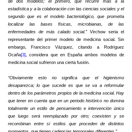
de dos modelos; el primero, que recurre más a la
estadística y a la colaboración con las ciencias sociales y el
segundo que es el modelo bacteriológico, que prometía
localizar las bases físicas, microbianas, de las
enfermedades de más calado social.”
Virchow seria el
representante del primer modelo de medicina social. Sin
embargo, Francisco Vázquez, citando a Rodríguez
Ocaña
[3]
, considera que en España ambos modelos de
medicina social sufrieron una cierta fusión.
“Obviamente esto no significa que el higienismo
desaparezca; lo que sucede es que se va a reformular
dentro de los parámetros propios de la medicina social. Hay
que tener en cuenta que en un periodo histórico no domina
totalmente un estilo de pensamiento e intervención único
que luego será reemplazado por otro; coexisten y se
recombinan entre sí estilos que proceden de distintos
momentos, que tienen cadencias temporales diferentes.”