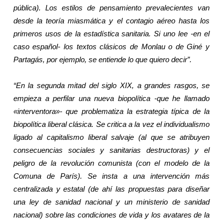
pública). Los estilos de pensamiento prevalecientes van
desde la teoría miasmática y el contagio aéreo hasta los
primeros usos de la estadística sanitaria. Si uno lee -en el
caso español- los textos clásicos de Monlau o de Giné y
Partagás, por ejemplo, se entiende lo que quiero decir”.
“En la segunda mitad del siglo XIX, a grandes rasgos, se
empieza a perfilar una nueva biopolítica -que he llamado
«interventora»- que problematiza la estrategia típica de la
biopolítica liberal clásica. Se critica a la vez el individualismo
ligado al capitalismo liberal salvaje (al que se atribuyen
consecuencias sociales y sanitarias destructoras) y el
peligro de la revolución comunista (con el modelo de
la
Comuna
de París). Se insta a una intervención más
centralizada y estatal (de ahí las propuestas para diseñar
una ley de sanidad nacional y un ministerio de sanidad
nacional) sobre las condiciones de vida y los avatares de la