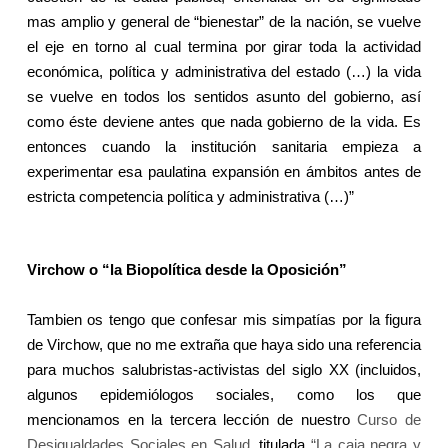
mas amplio y general de “bienestar” de la nación, se vuelve
el eje en torno al cual termina por girar toda la actividad
económica, política y administrativa del estado (…) la vida
se vuelve en todos los sentidos asunto del gobierno, así
como éste deviene antes que nada gobierno de la vida. Es
entonces cuando la institución sanitaria empieza a
experimentar esa paulatina expansión en ámbitos antes de
estricta competencia política y administrativa (…)”
Virchow o “
la Biopolítica
desde
la Oposición
”
Tambien os tengo que confesar mis simpatías por la figura
de Virchow, que no me extraña que haya sido una referencia
para muchos salubristas-activistas del siglo XX (incluidos,
algunos epidemiólogos sociales, como los que
mencionamos en la tercera lección de nuestro
Curso de
Desigualdades Sociales en Salud
, titulada
“La caja negra y