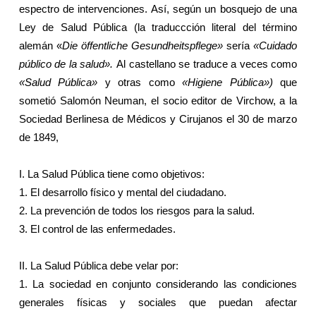
espectro de intervenciones. Así, según un bosquejo de una
Ley de Salud Pública
(la traduccción literal del término
alemán «
Die öffentliche Gesundheitspflege»
sería
«Cuidado
público de la salud».
Al castellano se traduce a veces como
«Salud Pública»
y otras como
«Higiene Pública»)
que
sometió Salomón Neuman, el socio editor de Virchow, a
la
Sociedad Berlinesa
de Médicos y Cirujanos el 30 de marzo
de 1849,
I.
La Salud Pública
tiene como objetivos:
1. El desarrollo físico y mental del ciudadano.
2. La prevención de todos los riesgos para la salud.
3. El control de las enfermedades.
II.
La Salud Pública
debe velar por:
1. La sociedad en conjunto considerando las condiciones
generales físicas y sociales que puedan afectar