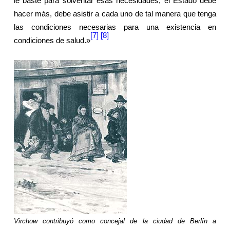
le baste para solventar esas necesidades; el Estado debe
hacer más, debe asistir a cada uno de tal manera que tenga
las condiciones necesarias para una existencia en
[7]
[8]
condiciones de salud.»
Virchow contribuyó como concejal de la ciudad de Berlín a