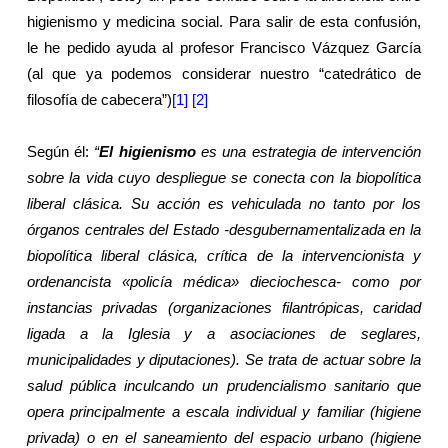
higienismo y medicina social. Para salir de esta confusión,
le he pedido ayuda al profesor Francisco Vázquez García
(al que ya podemos considerar nuestro “catedrático de
filosofía de cabecera”)
[1]
[2]
Según él:
“
El higienismo
es una estrategia de intervención
sobre la vida cuyo despliegue se conecta con la biopolítica
liberal clásica. Su acción es vehiculada no tanto por los
órganos centrales del Estado -desgubernamentalizada en la
biopolítica liberal clásica, crítica de la intervencionista y
ordenancista «policía médica» dieciochesca- como por
instancias privadas (organizaciones filantrópicas, caridad
ligada a
la Iglesia
y a asociaciones de seglares,
municipalidades y diputaciones). Se trata de actuar sobre la
salud pública inculcando un prudencialismo sanitario que
opera principalmente a escala individual y familiar (higiene
privada) o en el saneamiento del espacio urbano (higiene