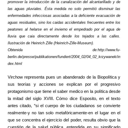
promover la introducción de la canalización del alcantarillado y de
las aguas pluviales. Ésta medida no solo permitió disminuir las
enfermedades infecciosas asociadas a la deficiente evacuación de
aguas residuales, sino los caidas accidentales frecuentes entre los
peatones al helarse en el invierno el empedrado por el agua de
lluvia que caia directamente desde los tejados a las calles.
Ilustración de Heinrich Zille (Heinrich-Zille-Museum).
Obtenida de:http://www.fu-
berlin.de/presse/publikationen/fundiert/2004_02/04_02_krzywanek/in
dex.html
Virchow representa pues un abanderado de
la Biopolítica
y
sus teorías y acciones se explican por el progresivo
protagonismo que tiene el saber medico en la política desde
la mitad del siglo XVIII. Cómo dice Esposito, en el texto
antes citado, “si el cuerpo de los ciudadanos se convierte
realmente-y no tan solo metafóricamente-en el lugar en el
que se concentra el ejercicio del poder, resulta obvio que la
cuestión de la salud pública, entendida en su significado