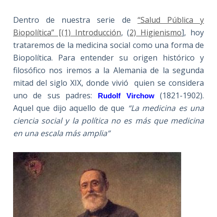
Dentro de nuestra serie de
“Salud Pública y
Biopolítica” [(1) Introducción
, (
2) Higienismo
], hoy
trataremos de la medicina social como una forma de
Biopolítica. Para entender su origen histórico y
filosófico nos iremos a
la Alemania
de la segunda
mitad del siglo XIX, donde vivió quien se considera
uno de sus padres:
(1821-1902).
Rudolf Virchow
Aquel que dijo aquello de que
“La medicina es una
ciencia social y la política no es más que medicina
en una escala más amplia”