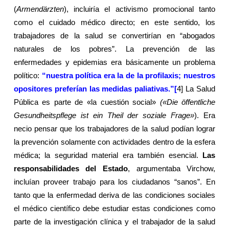
(
Armendärzten
), incluiría el activismo promocional tanto
como el cuidado médico directo; en este sentido, los
trabajadores de la salud se convertirían en “abogados
naturales de los pobres”. La prevención de las
enfermedades y epidemias era básicamente un problema
político:
“nuestra política era la de la profilaxis; nuestros
opositores preferían las medidas paliativas.”
[
4]
La Salud
Pública es parte de «la cuestión social»
(«Die öffentliche
Gesundheitspflege ist ein Theil der soziale Frage»
). Era
necio pensar que los trabajadores de la salud podían lograr
la prevención solamente con actividades dentro de la esfera
médica; la seguridad material era también esencial.
Las
responsabilidades del Estado
, argumentaba Virchow,
incluían proveer trabajo para los ciudadanos “sanos”. En
tanto que la enfermedad deriva de las condiciones sociales
el médico científico debe estudiar estas condiciones como
parte de la investigación clínica y el trabajador de la salud