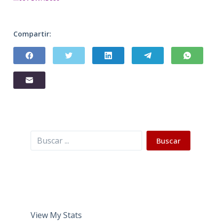
Compartir:
Buscar
Buscar
View My Stats