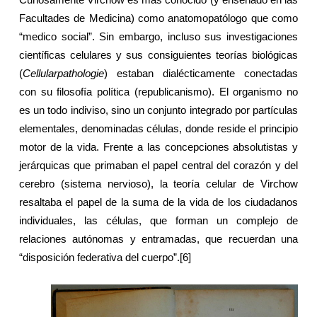
Curiosamente Virchow es más conocido (y enseñado en las
Facultades de Medicina) como anatomopatólogo que como
“medico social”. Sin embargo, incluso sus investigaciones
científicas celulares y sus consiguientes teorías biológicas
(
Cellularpathologie
) estaban dialécticamente conectadas
con su filosofía política (republicanismo). El organismo no
es un todo indiviso, sino un conjunto integrado por partículas
elementales, denominadas células, donde reside el principio
motor de la vida. Frente a las concepciones absolutistas y
jerárquicas que primaban el papel central del corazón y del
cerebro (sistema nervioso), la teoría celular de Virchow
resaltaba el papel de la suma de la vida de los ciudadanos
individuales, las células, que forman un complejo de
relaciones autónomas y entramadas, que recuerdan una
“disposición federativa del cuerpo”.
[6]