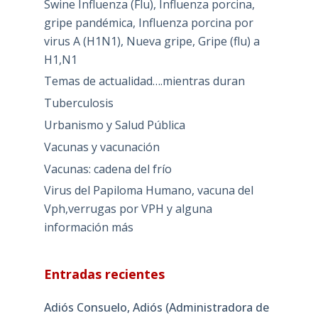
Swine Influenza (Flu), Influenza porcina,
gripe pandémica, Influenza porcina por
virus A (H1N1), Nueva gripe, Gripe (flu) a
H1,N1
Temas de actualidad….mientras duran
Tuberculosis
Urbanismo y Salud Pública
Vacunas y vacunación
Vacunas: cadena del frío
Virus del Papiloma Humano, vacuna del
Vph,verrugas por VPH y alguna
información más
Entradas recientes
Adiós Consuelo, Adiós (Administradora de