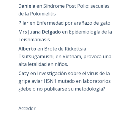
Daniela
en
Síndrome Post Polio: secuelas
de la Polomielitis
Pilar
en
Enfermedad por arañazo de gato
Mrs Juana Delgado
en
Epidemiología de la
Leishmaniasis
Alberto
en
Brote de Rickettsia
Tsutsugamushi, en Vietnam, provoca una
alta letalidad en niños.
Caty
en
Investigación sobre el virus de la
gripe aviar H5N1 mutado en laboratorios
¿debe o no publicarse su metodología?
Acceder