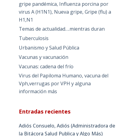
gripe pandémica, Influenza porcina por
virus A (H1N1), Nueva gripe, Gripe (flu) a
H1,N1
Temas de actualidad….mientras duran
Tuberculosis
Urbanismo y Salud Pública
Vacunas y vacunación
Vacunas: cadena del frío
Virus del Papiloma Humano, vacuna del
Vph,verrugas por VPH y alguna
información más
Entradas recientes
Adiós Consuelo, Adiós (Administradora de
la Bitácora Salud Publica y Algo Más)