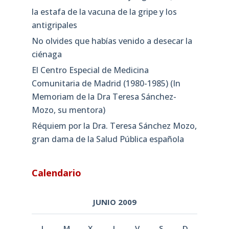
la estafa de la vacuna de la gripe y los
antigripales
No olvides que habías venido a desecar la
ciénaga
El Centro Especial de Medicina
Comunitaria de Madrid (1980-1985) (In
Memoriam de la Dra Teresa Sánchez-
Mozo, su mentora)
Réquiem por la Dra. Teresa Sánchez Mozo,
gran dama de la Salud Pública española
Calendario
JUNIO 2009
L
M
X
J
V
S
D