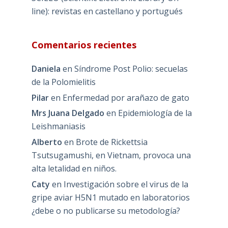
line): revistas en castellano y portugués
Comentarios recientes
Daniela
en
Síndrome Post Polio: secuelas
de la Polomielitis
Pilar
en
Enfermedad por arañazo de gato
Mrs Juana Delgado
en
Epidemiología de la
Leishmaniasis
Alberto
en
Brote de Rickettsia
Tsutsugamushi, en Vietnam, provoca una
alta letalidad en niños.
Caty
en
Investigación sobre el virus de la
gripe aviar H5N1 mutado en laboratorios
¿debe o no publicarse su metodología?