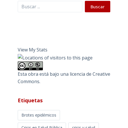
Buscar
Buscar
View My Stats
Esta obra está bajo una
licencia de Creative
Commons
.
Etiquetas
Brotes epidémicos
Crisis en Salud Pública
crisis y salud