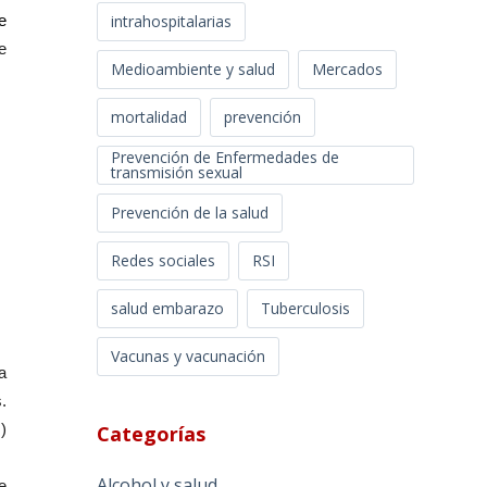
intrahospitalarias
e
e
Medioambiente y salud
Mercados
mortalidad
prevención
Prevención de Enfermedades de
transmisión sexual
Prevención de la salud
Redes sociales
RSI
salud embarazo
Tuberculosis
Vacunas y vacunación
a
.
)
Categorías
Alcohol y salud
e