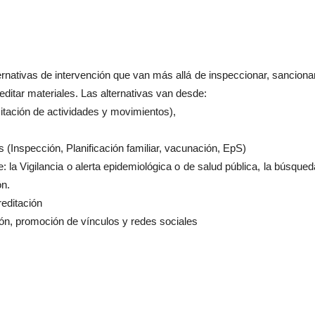
nativas de intervención que van más allá de inspeccionar, sancionar
ditar materiales. Las alternativas van desde:
mitación de actividades y movimientos),
 (Inspección, Planificación familiar, vacunación, EpS)
: la Vigilancia o alerta epidemiológica o de salud pública, la búsqued
ón.
reditación
ón, promoción de vínculos y redes sociales