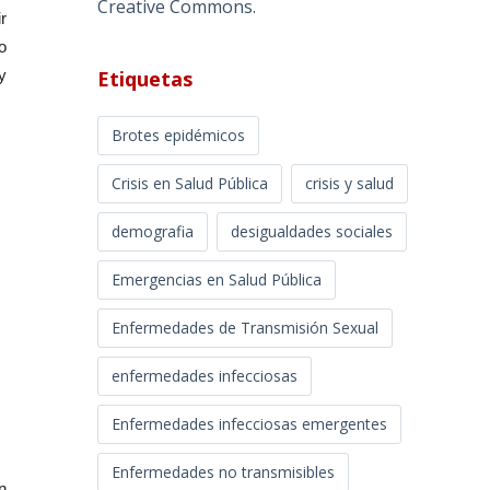
Creative Commons
.
r
o
Etiquetas
y
Brotes epidémicos
Crisis en Salud Pública
crisis y salud
demografia
desigualdades sociales
Emergencias en Salud Pública
Enfermedades de Transmisión Sexual
enfermedades infecciosas
Enfermedades infecciosas emergentes
Enfermedades no transmisibles
n