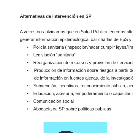
Alternativas de intervención en SP
A veces nos olvidamos que en Salud Pública tenemos alter
generar información epidemiológica, dar charlas de EpS y e
•
Policía sanitaria (inspección/hacer cumplir leyes/li
•
Legislación “sanitaria”
•
Reorganización de recursos y provisión de servicios
•
Producción de información sobre riesgos a partir de
de información en fuentes ajenas, de la investigaci
•
Subvención, incentivos, reconocimiento público, ac
•
Educación, asesoría, empoderamiento o capacitaci
•
Comunicación social
•
Abogacía de SP sobre políticas publicas