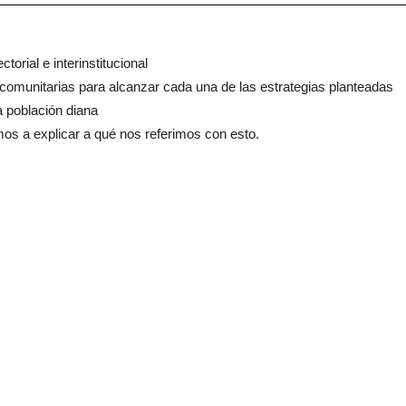
torial e interinstitucional
 comunitarias
para alcanzar cada una de las estrategias planteadas
a población diana
amos a explicar a qué nos referimos con esto.