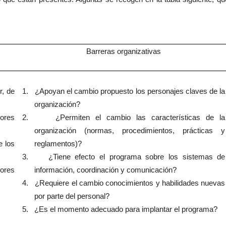
Barreras organizativas
r, de
1.
¿Apoyan el cambio propuesto los personajes claves de la
organización?
lores
2.
¿Permiten el cambio las características de la
organización (normas, procedimientos, prácticas y
e los
reglamentos)?
3.
¿Tiene efecto el programa sobre los sistemas de
lores
información, coordinación y comunicación?
4.
¿Requiere el cambio conocimientos y habilidades nuevas
por parte del personal?
5.
¿Es el momento adecuado para implantar el programa?