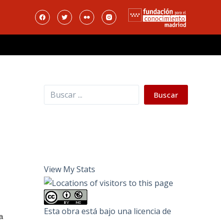
Buscar
Buscar
View My Stats
Esta obra está bajo una
licencia de
a