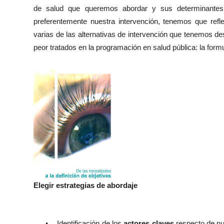
de salud que queremos abordar y sus determinantes, 
preferentemente nuestra intervención, tenemos que refle
varias de las alternativas de intervención que tenemos de
peor tratados en la programación en salud pública: la formu
Elegir estrategias de abordaje
•
Identificación de los
actores claves
respecto de nue