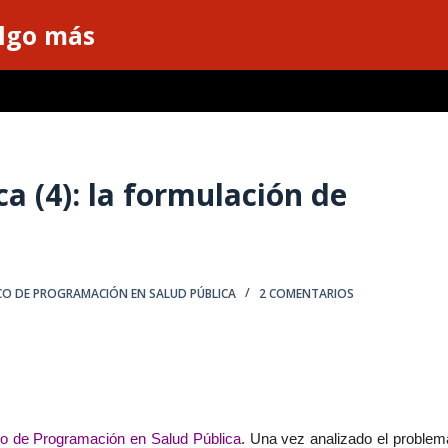
algo más
a (4): la formulación de
CO DE PROGRAMACIÓN EN SALUD PÚBLICA
2 COMENTARIOS
co de Programación en Salud Pública
. Una vez analizado el problem