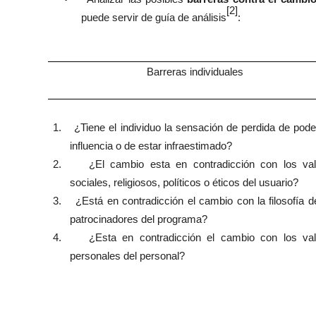
[2]
puede servir de guía de análisis
:
Barreras individuales
1.
¿Tiene el individuo la sensación de perdida de pode
influencia o de estar infraestimado?
2.
¿El cambio esta en contradicción con los va
sociales, religiosos, políticos o éticos del usuario?
3.
¿Está en contradicción el cambio con la filosofía d
patrocinadores del programa?
4.
¿Esta en contradicción el cambio con los va
personales del personal?