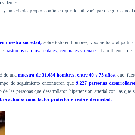
evalentes.
y un criterio propio confío en que lo utilizará para seguir o no la
en nuestra sociedad,
sobre todo en hombres, y sobre todo al partir d
 de
trastornos cardiovasculares, cerebrales y renales.
La influencia de l
ió de una
muestra de 31.684 hombres, entre 40 y 75 años,
que
fuer
iempo de seguimiento encontraron que
9.227 personas desarrollaro
de las personas que desarrollaron hipertensión arterial con las que s
ibra actuaba como factor protector en esta enfermedad.