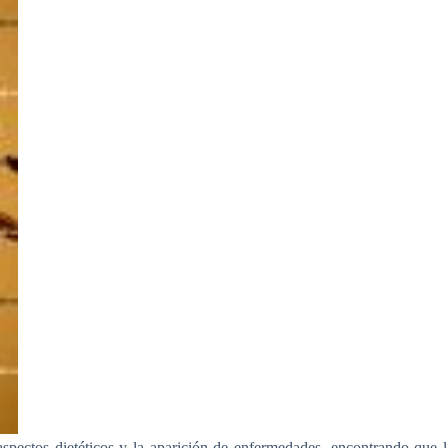
aspectos dietéticos y la aparición de enfermedades, encontrando que l