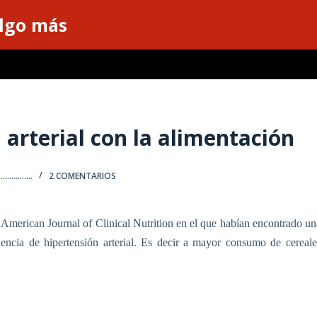
algo más
 arterial con la alimentación
...........
2 COMENTARIOS
a American Journal
of Clinical Nutrition en el que habían encontrado un
idencia de hipertensión arterial. Es decir a mayor consumo de cereale