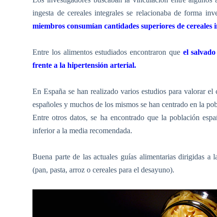
ingesta de cereales integrales se relacionaba de forma inve
miembros consumían cantidades superiores de cereales in
Entre los alimentos estudiados encontraron que
el salvado
frente a la hipertensión arterial.
En España se han realizado varios estudios para valorar el 
españoles y muchos de los mismos se han centrado en la pobla
Entre otros datos, se ha encontrado que la población es
inferior a la media recomendada.
Buena parte de las actuales guías alimentarias dirigidas a
(pan, pasta, arroz o cereales para el desayuno).