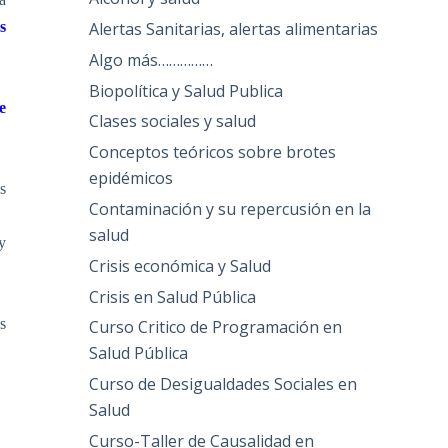
Alertas Sanitarias, alertas alimentarias
s
Algo más……………
Biopolítica y Salud Publica
e
Clases sociales y salud
Conceptos teóricos sobre brotes
epidémicos
s
Contaminación y su repercusión en la
salud
y
Crisis económica y Salud
Crisis en Salud Pública
s
Curso Critico de Programación en
Salud Pública
Curso de Desigualdades Sociales en
Salud
Curso-Taller de Causalidad en