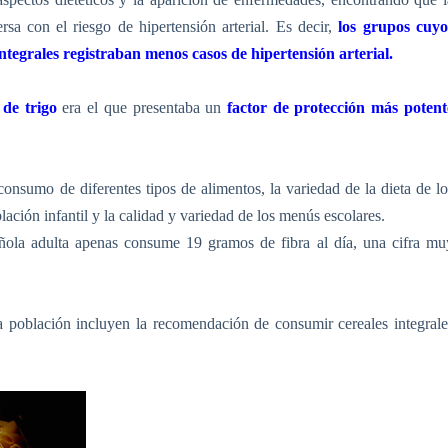
rsa con el riesgo de hipertensión arterial. Es decir,
los grupos cuyo
tegrales registraban menos casos de hipertensión arterial.
 de trigo
era el que presentaba un
factor de protección más potent
consumo de diferentes tipos de alimentos, la variedad de la dieta de lo
ción infantil y la calidad y variedad de los menús escolares.
pañola adulta apenas consume
19 gramos
de fibra al día, una cifra mu
 la población incluyen la recomendación de consumir cereales integrale