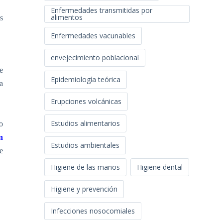
Enfermedades transmitidas por
alimentos
s
Enfermedades vacunables
envejecimiento poblacional
e
Epidemiología teórica
a
Erupciones volcánicas
Estudios alimentarios
o
n
Estudios ambientales
e
Higiene de las manos
Higiene dental
Higiene y prevención
Infecciones nosocomiales