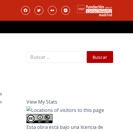
Buscar
Buscar
a
View My Stats
s
Esta obra está bajo una
licencia de