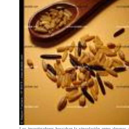
Los investigadores buscaban la vinculación entre algunos 