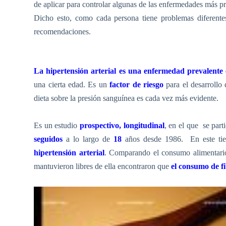
de aplicar para controlar algunas de las enfermedades más pr
Dicho esto, como cada persona tiene problemas diferentes 
recomendaciones.
La hipertensión arterial es una enfermedad prevalente 
una cierta edad. Es un
factor de riesgo
para el desarrollo
dieta sobre la presión sanguínea es cada vez más evidente.
Es un estudio
prospectivo, longitudinal
, en el que
se part
seguidos
a lo largo de
18
años desde 1986.
En este t
hipertensión arterial
. Comparando el consumo alimentario 
mantuvieron libres de ella encontraron que
el consumo de f