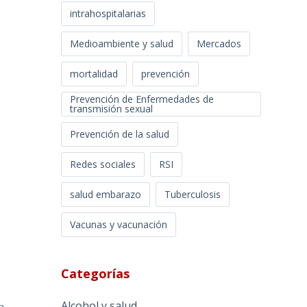
intrahospitalarias
Medioambiente y salud
Mercados
mortalidad
prevención
Prevención de Enfermedades de
transmisión sexual
Prevención de la salud
Redes sociales
RSI
salud embarazo
Tuberculosis
Vacunas y vacunación
Categorías
Alcohol y salud
a