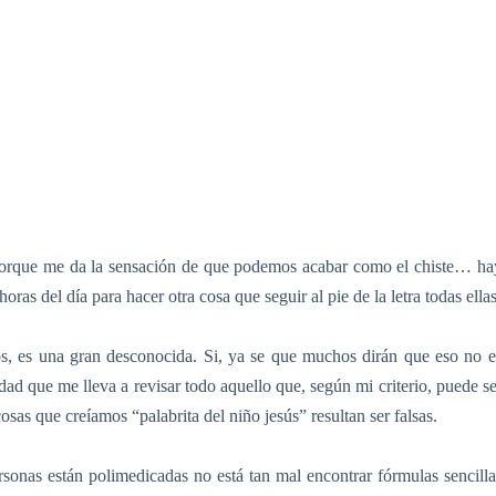
porque me da la sensación de que podemos acabar como el chiste… ha
as del día para hacer otra cosa que seguir al pie de la letra todas ellas
, es una gran desconocida. Si, ya se que muchos dirán que eso no e
dad que me lleva a revisar todo aquello que, según mi criterio, puede se
osas que creíamos “palabrita del niño jesús” resultan ser falsas.
sonas están polimedicadas no está tan mal encontrar fórmulas sencilla