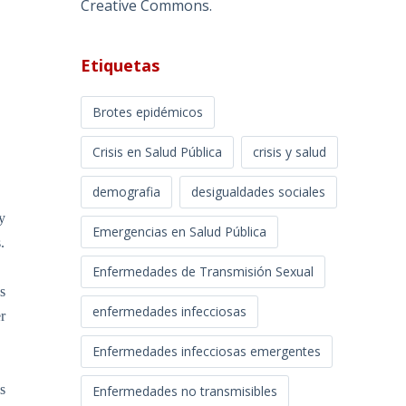
Creative Commons
.
Etiquetas
Brotes epidémicos
Crisis en Salud Pública
crisis y salud
demografia
desigualdades sociales
y
Emergencias en Salud Pública
.
Enfermedades de Transmisión Sexual
s
enfermedades infecciosas
r
Enfermedades infecciosas emergentes
s
Enfermedades no transmisibles