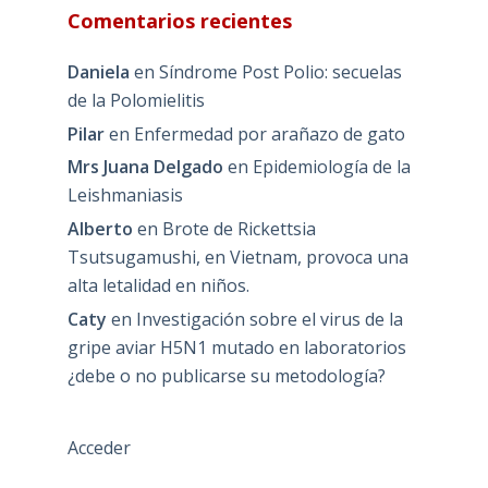
Comentarios recientes
Daniela
en
Síndrome Post Polio: secuelas
de la Polomielitis
Pilar
en
Enfermedad por arañazo de gato
Mrs Juana Delgado
en
Epidemiología de la
Leishmaniasis
Alberto
en
Brote de Rickettsia
Tsutsugamushi, en Vietnam, provoca una
alta letalidad en niños.
Caty
en
Investigación sobre el virus de la
gripe aviar H5N1 mutado en laboratorios
¿debe o no publicarse su metodología?
Acceder