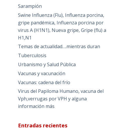
Sarampión
Swine Influenza (Flu), Influenza porcina,
gripe pandémica, Influenza porcina por
virus A (H1N1), Nueva gripe, Gripe (flu) a
H1,N1
Temas de actualidad….mientras duran
Tuberculosis
Urbanismo y Salud Pública
Vacunas y vacunación
Vacunas: cadena del frío
Virus del Papiloma Humano, vacuna del
Vph,verrugas por VPH y alguna
información más
Entradas recientes