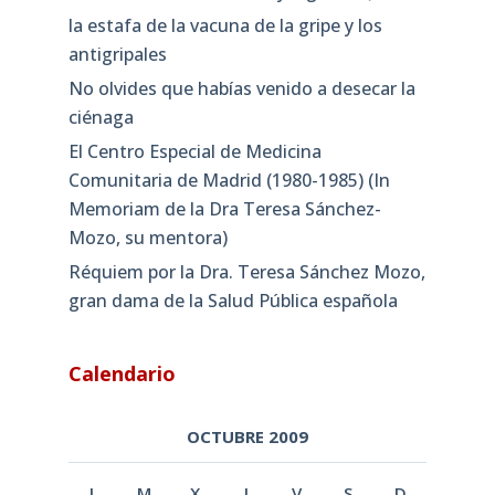
la estafa de la vacuna de la gripe y los
antigripales
No olvides que habías venido a desecar la
ciénaga
El Centro Especial de Medicina
Comunitaria de Madrid (1980-1985) (In
Memoriam de la Dra Teresa Sánchez-
Mozo, su mentora)
Réquiem por la Dra. Teresa Sánchez Mozo,
gran dama de la Salud Pública española
Calendario
OCTUBRE 2009
L
M
X
J
V
S
D