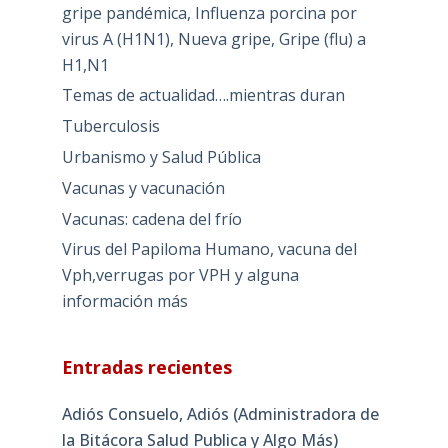
gripe pandémica, Influenza porcina por
virus A (H1N1), Nueva gripe, Gripe (flu) a
H1,N1
Temas de actualidad….mientras duran
Tuberculosis
Urbanismo y Salud Pública
Vacunas y vacunación
Vacunas: cadena del frío
Virus del Papiloma Humano, vacuna del
Vph,verrugas por VPH y alguna
información más
Entradas recientes
Adiós Consuelo, Adiós (Administradora de
la Bitácora Salud Publica y Algo Más)