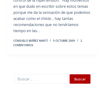
control de la hipertensión. Hay momentos
en que dudo en escribir sobre estos temas
porque me da la sensación de que podemos
acabar como el chiste… hay tantas
recomendaciones que no tendríamos
tiempo en las…
CONSUELO IBÁÑEZ MARTÍ
5 OCTUBRE 2009
2
COMENTARIOS
Buscar
Buscar