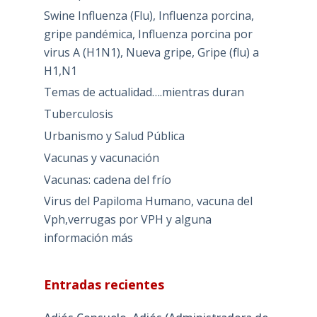
Swine Influenza (Flu), Influenza porcina,
gripe pandémica, Influenza porcina por
virus A (H1N1), Nueva gripe, Gripe (flu) a
H1,N1
Temas de actualidad….mientras duran
Tuberculosis
Urbanismo y Salud Pública
Vacunas y vacunación
Vacunas: cadena del frío
Virus del Papiloma Humano, vacuna del
Vph,verrugas por VPH y alguna
información más
Entradas recientes