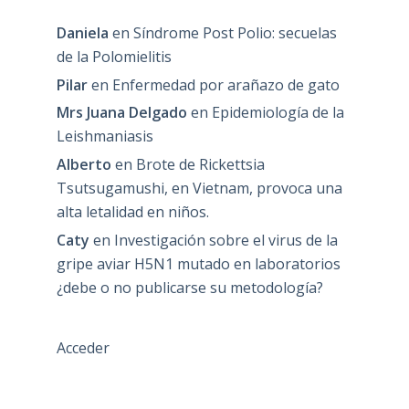
Daniela
en
Síndrome Post Polio: secuelas
de la Polomielitis
Pilar
en
Enfermedad por arañazo de gato
Mrs Juana Delgado
en
Epidemiología de la
Leishmaniasis
Alberto
en
Brote de Rickettsia
Tsutsugamushi, en Vietnam, provoca una
alta letalidad en niños.
Caty
en
Investigación sobre el virus de la
gripe aviar H5N1 mutado en laboratorios
¿debe o no publicarse su metodología?
Acceder