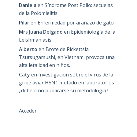
Daniela
en
Síndrome Post Polio: secuelas
de la Polomielitis
Pilar
en
Enfermedad por arañazo de gato
Mrs Juana Delgado
en
Epidemiología de la
Leishmaniasis
Alberto
en
Brote de Rickettsia
Tsutsugamushi, en Vietnam, provoca una
alta letalidad en niños.
Caty
en
Investigación sobre el virus de la
gripe aviar H5N1 mutado en laboratorios
¿debe o no publicarse su metodología?
Acceder