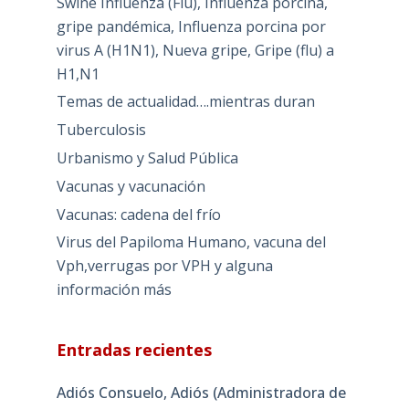
Swine Influenza (Flu), Influenza porcina,
gripe pandémica, Influenza porcina por
virus A (H1N1), Nueva gripe, Gripe (flu) a
H1,N1
Temas de actualidad….mientras duran
Tuberculosis
Urbanismo y Salud Pública
Vacunas y vacunación
Vacunas: cadena del frío
Virus del Papiloma Humano, vacuna del
Vph,verrugas por VPH y alguna
información más
Entradas recientes
Adiós Consuelo, Adiós (Administradora de