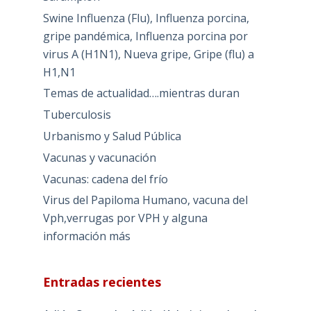
Swine Influenza (Flu), Influenza porcina,
gripe pandémica, Influenza porcina por
virus A (H1N1), Nueva gripe, Gripe (flu) a
H1,N1
Temas de actualidad….mientras duran
Tuberculosis
Urbanismo y Salud Pública
Vacunas y vacunación
Vacunas: cadena del frío
Virus del Papiloma Humano, vacuna del
Vph,verrugas por VPH y alguna
información más
Entradas recientes