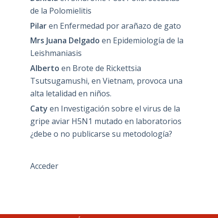
de la Polomielitis
Pilar
en
Enfermedad por arañazo de gato
Mrs Juana Delgado
en
Epidemiología de la
Leishmaniasis
Alberto
en
Brote de Rickettsia
Tsutsugamushi, en Vietnam, provoca una
alta letalidad en niños.
Caty
en
Investigación sobre el virus de la
gripe aviar H5N1 mutado en laboratorios
¿debe o no publicarse su metodología?
Acceder