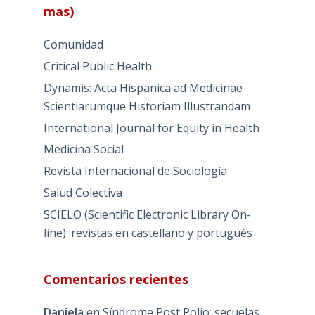
mas)
Comunidad
Critical Public Health
Dynamis: Acta Hispanica ad Medicinae
Scientiarumque Historiam Illustrandam
International Journal for Equity in Health
Medicina Social
Revista Internacional de Sociología
Salud Colectiva
SCIELO (Scientific Electronic Library On-
line): revistas en castellano y portugués
Comentarios recientes
Daniela
en
Síndrome Post Polio: secuelas