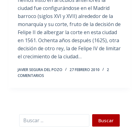
hemos visto en artículos anteriores la
ciudad fue configurándose en el Madrid
barroco (siglos XVI y XVII) alrededor de la
monarquía y su corte, fruto de la decisión de
Felipe II de albergar la corte en esta ciudad
en 1561. Ochenta años después (1625), otra
decisión de otro rey, la de Felipe IV de limitar
el crecimiento de la ciudad…
JAVIER SEGURA DEL POZO
27 FEBRERO 2010
2
COMENTARIOS
Buscar
Buscar