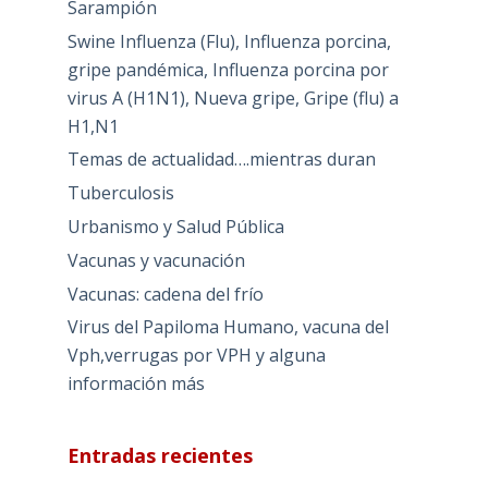
Sarampión
Swine Influenza (Flu), Influenza porcina,
gripe pandémica, Influenza porcina por
virus A (H1N1), Nueva gripe, Gripe (flu) a
H1,N1
Temas de actualidad….mientras duran
Tuberculosis
Urbanismo y Salud Pública
Vacunas y vacunación
Vacunas: cadena del frío
Virus del Papiloma Humano, vacuna del
Vph,verrugas por VPH y alguna
información más
Entradas recientes