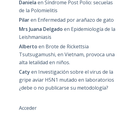
Daniela
en
Síndrome Post Polio: secuelas
de la Polomielitis
Pilar
en
Enfermedad por arañazo de gato
Mrs Juana Delgado
en
Epidemiología de la
Leishmaniasis
Alberto
en
Brote de Rickettsia
Tsutsugamushi, en Vietnam, provoca una
alta letalidad en niños.
Caty
en
Investigación sobre el virus de la
gripe aviar H5N1 mutado en laboratorios
¿debe o no publicarse su metodología?
Acceder