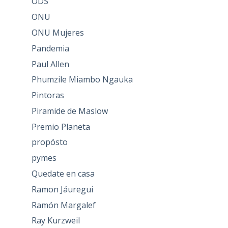
ODS
ONU
ONU Mujeres
Pandemia
Paul Allen
Phumzile Miambo Ngauka
Pintoras
Piramide de Maslow
Premio Planeta
propósto
pymes
Quedate en casa
Ramon Jáuregui
Ramón Margalef
Ray Kurzweil