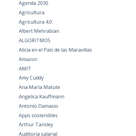
Agenda 2030
Agricultura
Agricultura 4.0
Albert Mehrabian
ALGORITMOS
Alicia en el País de las Maravillas
Amazon
AMIT
Amy Cuddy
Ana María Matute
Angelica Kauffmann
Antonio Damasio
Apps sostenibles
Arthur Tansley
Auditoria salarial