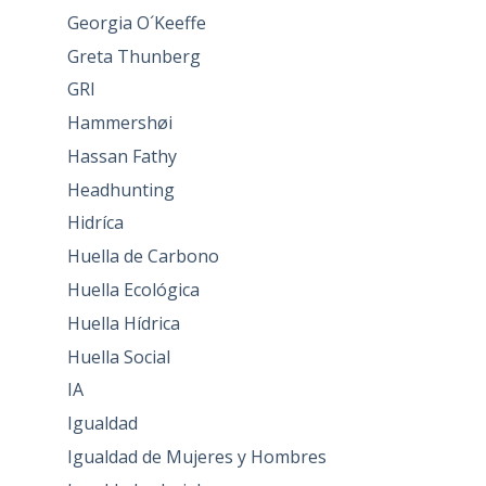
Georgia O´Keeffe
Greta Thunberg
GRI
Hammershøi
Hassan Fathy
Headhunting
Hidríca
Huella de Carbono
Huella Ecológica
Huella Hídrica
Huella Social
IA
Igualdad
Igualdad de Mujeres y Hombres