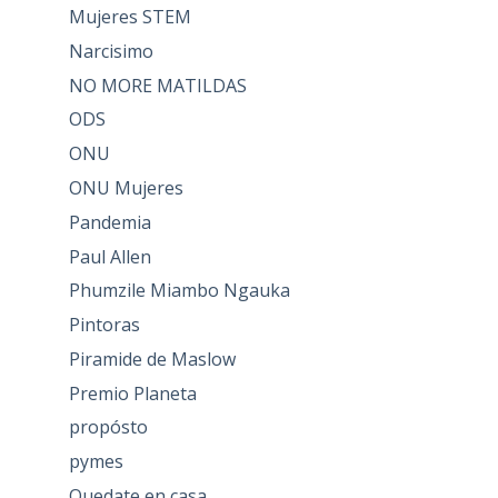
Mujeres STEM
Narcisimo
NO MORE MATILDAS
ODS
ONU
ONU Mujeres
Pandemia
Paul Allen
Phumzile Miambo Ngauka
Pintoras
Piramide de Maslow
Premio Planeta
propósto
pymes
Quedate en casa