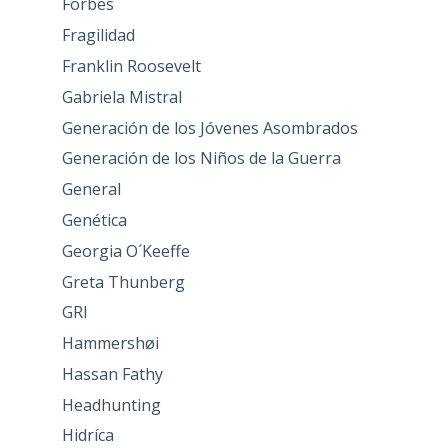
Forbes
Fragilidad
Franklin Roosevelt
Gabriela Mistral
Generación de los Jóvenes Asombrados
Generación de los Niños de la Guerra
General
Genética
Georgia O´Keeffe
Greta Thunberg
GRI
Hammershøi
Hassan Fathy
Headhunting
Hidríca