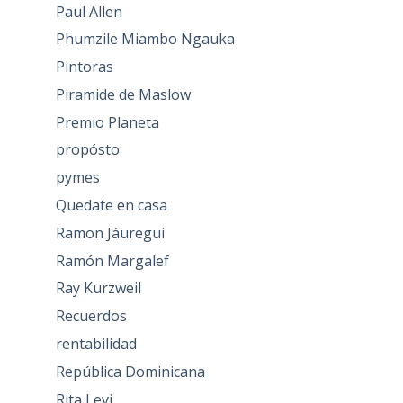
Paul Allen
Phumzile Miambo Ngauka
Pintoras
Piramide de Maslow
Premio Planeta
propósto
pymes
Quedate en casa
Ramon Jáuregui
Ramón Margalef
Ray Kurzweil
Recuerdos
rentabilidad
República Dominicana
Rita Levi