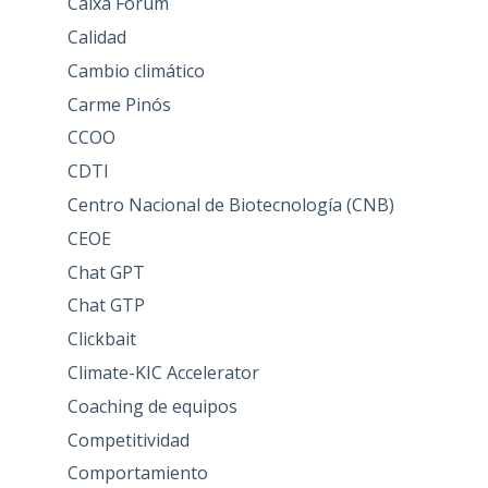
Caixa Forum
Calidad
Cambio climático
Carme Pinós
CCOO
CDTI
Centro Nacional de Biotecnología (CNB)
CEOE
Chat GPT
Chat GTP
Clickbait
Climate-KIC Accelerator
Coaching de equipos
Competitividad
Comportamiento