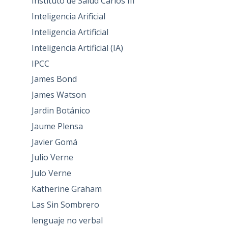
Instituto de Salud Carlos III
Inteligencia Arificial
Inteligencia Artificial
Inteligencia Artificial (IA)
IPCC
James Bond
James Watson
Jardin Botánico
Jaume Plensa
Javier Gomá
Julio Verne
Julo Verne
Katherine Graham
Las Sin Sombrero
lenguaje no verbal