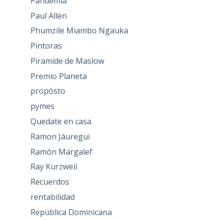
Pandemia
Paul Allen
Phumzile Miambo Ngauka
Pintoras
Piramide de Maslow
Premio Planeta
propósto
pymes
Quedate en casa
Ramon Jáuregui
Ramón Margalef
Ray Kurzweil
Recuerdos
rentabilidad
República Dominicana