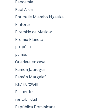
Pandemia
Paul Allen
Phumzile Miambo Ngauka
Pintoras
Piramide de Maslow
Premio Planeta
propósto
pymes
Quedate en casa
Ramon Jáuregui
Ramón Margalef
Ray Kurzweil
Recuerdos
rentabilidad
República Dominicana