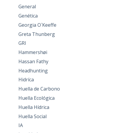
General
Genética
Georgia O´Keeffe
Greta Thunberg
GRI
Hammershøi
Hassan Fathy
Headhunting
Hidríca
Huella de Carbono
Huella Ecológica
Huella Hídrica
Huella Social
IA