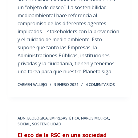
un “objeto de deseo”. La sostenibilidad
medioambiental hace referencia al
compromiso de los diferentes agentes
implicados – stakeholders con la prevención
y el cuidado de medio ambiente. Esto
supone que tanto las Empresas, la
Administraciones Públicas, instituciones
privadas y la ciudadanía, tienen y tenemos
una tarea para que nuestro Planeta siga…
CARMEN VALLEJO
9 ENERO 2021
4 COMENTARIOS
ADN
,
ECOLÓGICA
,
EMPRESAS
,
ÉTICA
,
NARCISIMO
,
RSC
,
SOCIAL
,
SOSTENIBILIDAD
El eco de la RSC en una sociedad