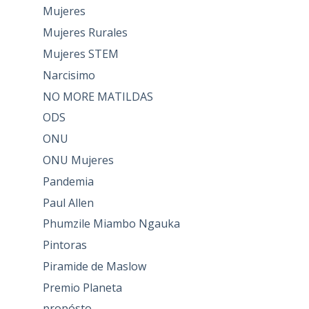
Mujeres
Mujeres Rurales
Mujeres STEM
Narcisimo
NO MORE MATILDAS
ODS
ONU
ONU Mujeres
Pandemia
Paul Allen
Phumzile Miambo Ngauka
Pintoras
Piramide de Maslow
Premio Planeta
propósto