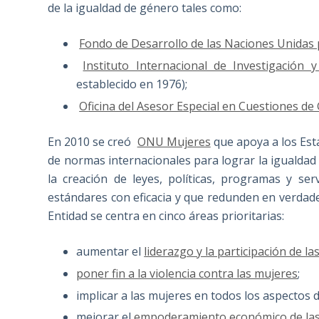
de la igualdad de género tales como:
Fondo de Desarrollo de las Naciones Unidas 
Instituto Internacional de Investigación
establecido en 1976);
Oficina del Asesor Especial en Cuestiones de
En 2010 se creó
ONU Mujeres
que apoya a los Est
de normas internacionales para lograr la igualdad 
la creación de leyes, políticas, programas y se
estándares con eficacia y que redunden en verdade
Entidad se centra en cinco áreas prioritarias:
aumentar el
liderazgo y la participación de l
poner fin a la violencia contra las mujeres
;
implicar a las mujeres en todos los aspectos 
mejorar el
empoderamiento económico de la