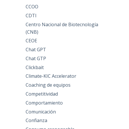
CCOO
CDTI
Centro Nacional de Biotecnología
(CNB)
CEOE
Chat GPT
Chat GTP
Clickbait
Climate-KIC Accelerator
Coaching de equipos
Competitividad
Comportamiento
Comunicación
Confianza