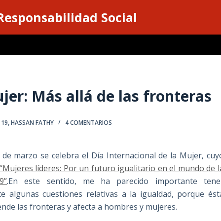
 Responsabilidad Social
jer: Más allá de las fronteras
 19
,
HASSAN FATHY
4 COMENTARIOS
8 de marzo se celebra el Día Internacional de la Mujer, cuy
“Mujeres líderes: Por un futuro igualitario en el mundo de l
9”
.En este sentido, me ha parecido importante tene
e algunas cuestiones relativas a la igualdad, porque ést
ende las fronteras y afecta a hombres y mujeres.