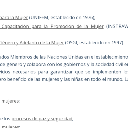
para la Mujer
(UNIFEM, establecido en 1976);
 y Capacitación para la Promoción de la Mujer
(INSTRAW
 Género y Adelanto de la Mujer
(OSGI, establecido en 1997).
ados Miembros de las Naciones Unidas en el establecimient
de género y colabora con los gobiernos y la sociedad civil e
rvicios necesarios para garantizar que se implementen lo
ro beneficio de las mujeres y las niñas en todo el mundo. L
as mujeres
;
de los
procesos de paz y seguridad
;
s mujeres
;