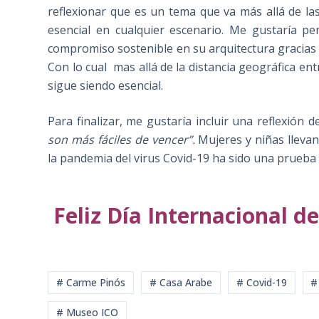
reflexionar que es un tema que va más allá de las
esencial en cualquier escenario. Me gustaría p
compromiso sostenible en su arquitectura gracias 
Con lo cual mas allá de la distancia geográfica ent
sigue siendo esencial.
Para finalizar, me gustaría incluir una reflexión 
son más fáciles de vencer”.
Mujeres y niñas llevan
la pandemia del virus Covid-19 ha sido una prueb
Feliz Día Internacional de
# Carme Pinós
# Casa Arabe
# Covid-19
#
# Museo ICO