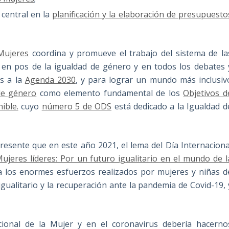
 central en la
planificación y la elaboración de presupuesto
ujeres
coordina y promueve el trabajo del sistema de la
en pos de la igualdad de género y en todos los debates 
os a la
Agenda 2030
, y para lograr un mundo más inclusiv
de género
como elemento fundamental de los
Objetivos d
ible.
cuyo
número 5 de ODS
está dedicado a la Igualdad d
resente que en este año 2021, el lema del Día Internaciona
Mujeres líderes: Por un futuro igualitario en el mundo de l
ra los enormes esfuerzos realizados por mujeres y niñas d
gualitario y la recuperación ante la pandemia de Covid-19, 
cional de la Mujer y en el coronavirus debería hacerno