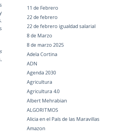
s
11 de Febrero
y
22 de febrero
.
22 de febrero igualdad salarial
s
8 de Marzo
8 de marzo 2025
s
Adela Cortina
,
ADN
Agenda 2030
Agricultura
Agricultura 4.0
Albert Mehrabian
ALGORITMOS
Alicia en el País de las Maravillas
Amazon