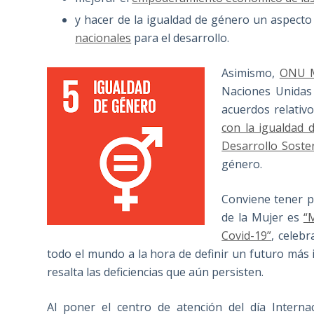
y hacer de la igualdad de género un aspecto
nacionales
para el desarrollo.
Asimismo,
ONU M
Naciones Unidas 
acuerdos relativ
con la igualdad 
Desarrollo Sosten
género.
Conviene tener p
de la Mujer es
“
Covid-19”
, celeb
todo el mundo a la hora de definir un futuro más i
resalta las deficiencias que aún persisten.
Al poner el centro de atención del día Interna