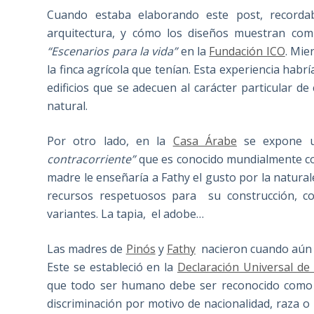
Cuando estaba elaborando este post, recorda
arquitectura, y cómo los diseños muestran com
“Escenarios para la vida”
en la
Fundación ICO
. Mie
la finca agrícola que tenían. Esta experiencia habrí
edificios que se adecuen al carácter particular d
natural.
Por otro lado, en la
Casa Árabe
se expone u
contracorriente”
que es conocido mundialmente 
madre le enseñaría a Fathy el gusto por la naturale
recursos respetuosos para su construcción, co
variantes. La tapia, el adobe…
Las madres de
Pinós
y
Fathy
nacieron cuando aún n
Este se estableció en la
Declaración Universal d
que todo ser humano debe ser reconocido como un
discriminación por motivo de nacionalidad, raza o