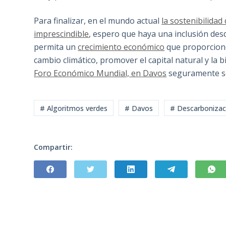
Para finalizar, en el mundo actual
la sostenibilida
imprescindible
, espero que haya una inclusión desd
permita un
crecimiento económico
que proporcione
cambio climático, promover el capital natural y la 
Foro Económico Mundial, en Davos
seguramente se
# Algoritmos verdes
# Davos
# Descarbonizac
Compartir: