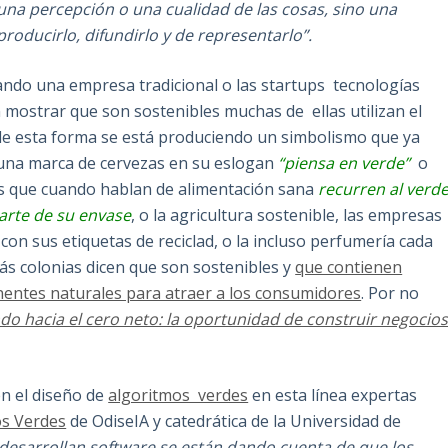
 una percepción o una cualidad de las cosas, sino una
roducirlo, difundirlo y de representarlo”.
ndo una empresa tradicional o las startups tecnologías
 mostrar que son sostenibles muchas de ellas utilizan el
de esta forma se está produciendo un simbolismo que ya
una marca de cervezas en su eslogan
“piensa en verde”
o
s que cuando hablan de alimentación sana
recurren al verd
arte de su envase
, o la agricultura sostenible, las empresas
s con sus etiquetas de reciclad, o la incluso perfumería cada
ás colonias dicen que son sostenibles y
que contienen
ntes naturales para atraer a los consumidores
. Por no
do hacia el cero neto: la oportunidad de construir negocio
n el diseño de
algoritmos verdes
en esta línea expertas
os Verdes
de OdiseIA y catedrática de la Universidad de
desarrollan software se están dando cuenta de que los