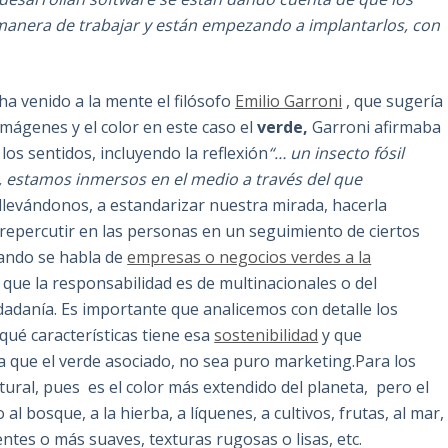
manera de trabajar y están empezando a implantarlos, con
ha venido a la mente el filósofo
Emilio Garroni
, que sugería
mágenes y el color en este caso el
verde,
Garroni afirmaba
os sentidos, incluyendo la reflexión
“… un insecto fósil
, estamos inmersos en el medio a través del que
 llevándonos, a estandarizar nuestra mirada, hacerla
repercutir en las personas en un seguimiento de ciertos
uando se habla de
empresas o negocios verdes a la
 que la responsabilidad es de multinacionales o del
adanía. Es importante que analicemos con detalle los
ué características tiene esa
sostenibilidad
y que
a que el verde asociado, no sea puro marketing.Para los
tural, pues es el color más extendido del planeta, pero el
l bosque, a la hierba, a líquenes, a cultivos, frutas, al mar,
entes o más suaves, texturas rugosas o lisas, etc.