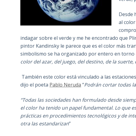
Desde h
al colo
comprom
indagar sobre el verde y me he encontrado que Pl
pintor Kandinsky le parece que es el color más tran
simbolismo se ha organizado por entero en torno 
color del azar, del juego, del destino, de la suerte,
También este color está vinculado a las estaciones
dijo el poeta
Pablo Neruda
“
Podrán cortar todas la
“Todas las sociedades han formulado desde siempr
el color ha tenido un papel fundamental. Lo que e
prácticas en procedimientos tecnológicos y de in
otra las estandarizan
”