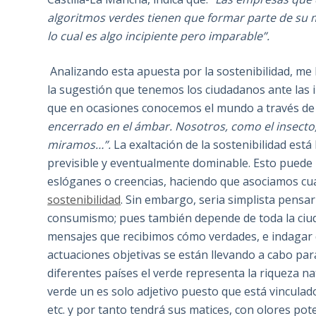
algoritmos verdes tienen que formar parte de su 
lo cual es algo incipiente pero imparable”.
Analizando esta apuesta por la sostenibilidad, me 
la sugestión que tenemos los ciudadanos ante las i
que en ocasiones conocemos el mundo a través de l
encerrado en el ámbar. Nosotros, como el insecto
miramos…”.
La exaltación de la sostenibilidad está
previsible y eventualmente dominable. Esto puede 
eslóganes o creencias, haciendo que asociamos c
sostenibilidad
. Sin embargo, seria simplista pensar
consumismo; pues también depende de toda la ciud
mensajes que recibimos cómo verdades, e indagar q
actuaciones objetivas se están llevando a cabo par
diferentes países el verde representa la riqueza na
verde un es solo adjetivo puesto que está vinculado a
etc. y por tanto tendrá sus matices, con olores pot