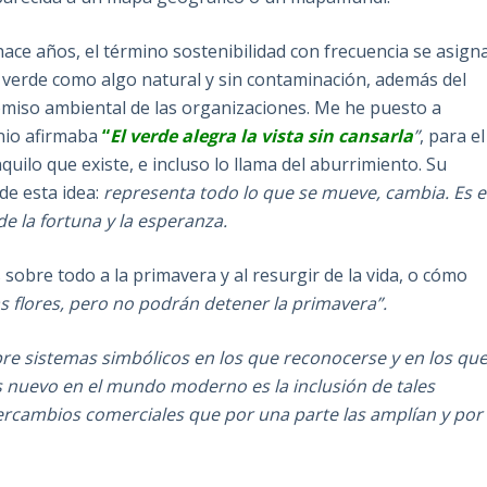
ace años, el término sostenibilidad con frecuencia se asign
r verde como algo natural y sin contaminación, además del
iso ambiental de las organizaciones. Me he puesto a
inio afirmaba
“
El verde alegra la vista sin cansarla
”
, para el
quilo que existe, e incluso lo llama del aburrimiento. Su
de esta idea:
representa todo lo que se mueve, cambia. Es e
 de la fortuna y la esperanza.
 sobre todo a la primavera y al resurgir de la vida, o cómo
s flores, pero no podrán detener la primavera”.
e sistemas simbólicos en los que reconocerse y en los qu
s nuevo en el mundo moderno es la inclusión de tales
tercambios comerciales que por una parte las amplían y por