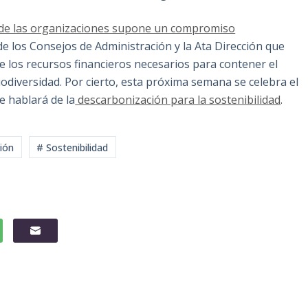
d de las organizaciones supone un compromiso
e los Consejos de Administración y la Ata Dirección que
 los recursos financieros necesarios para contener el
biodiversidad. Por cierto, esta próxima semana se celebra el
 hablará de la
descarbonización para la sostenibilidad
.
ión
# Sostenibilidad