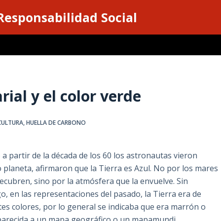
 Responsabilidad Social
ial y el color verde
CULTURA
,
HUELLA DE CARBONO
a partir de la década de los 60 los astronautas vieron
 planeta, afirmaron que la Tierra es Azul. No por los mares
recubren, sino por la atmósfera que la envuelve. Sin
, en las representaciones del pasado, la Tierra era de
tes colores, por lo general se indicaba que era marrón o
parecida a un mapa geográfico o un mapamundi.