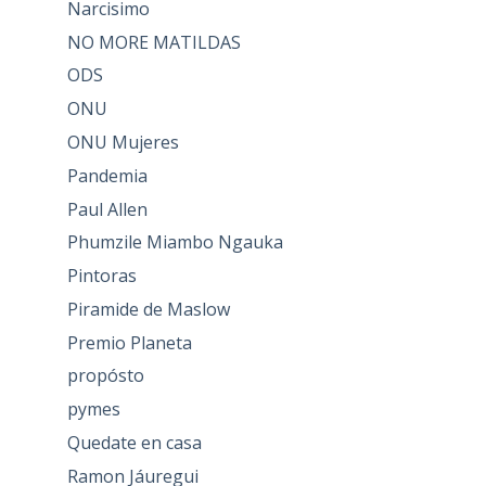
Narcisimo
NO MORE MATILDAS
ODS
ONU
ONU Mujeres
Pandemia
Paul Allen
Phumzile Miambo Ngauka
Pintoras
Piramide de Maslow
Premio Planeta
propósto
pymes
Quedate en casa
Ramon Jáuregui