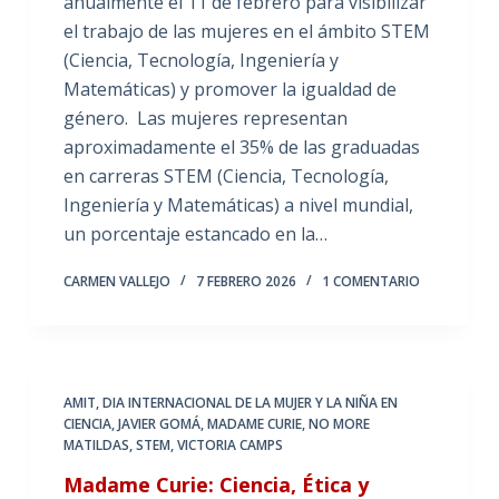
anualmente el 11 de febrero para visibilizar
el trabajo de las mujeres en el ámbito STEM
(Ciencia, Tecnología, Ingeniería y
Matemáticas) y promover la igualdad de
género. Las mujeres representan
aproximadamente el 35% de las graduadas
en carreras STEM (Ciencia, Tecnología,
Ingeniería y Matemáticas) a nivel mundial,
un porcentaje estancado en la…
CARMEN VALLEJO
7 FEBRERO 2026
1 COMENTARIO
AMIT
,
DIA INTERNACIONAL DE LA MUJER Y LA NIÑA EN
CIENCIA
,
JAVIER GOMÁ
,
MADAME CURIE
,
NO MORE
MATILDAS
,
STEM
,
VICTORIA CAMPS
Madame Curie: Ciencia, Ética y