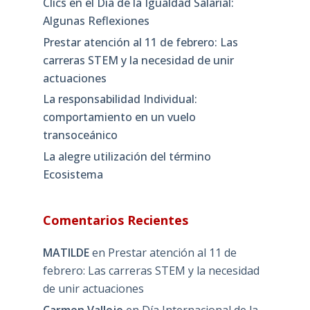
Clics en el Día de la Igualdad Salarial:
Algunas Reflexiones
Prestar atención al 11 de febrero: Las
carreras STEM y la necesidad de unir
actuaciones
La responsabilidad Individual:
comportamiento en un vuelo
transoceánico
La alegre utilización del término
Ecosistema
Comentarios Recientes
MATILDE
en
Prestar atención al 11 de
febrero: Las carreras STEM y la necesidad
de unir actuaciones
Carmen Vallejo
en
Día Internacional de la