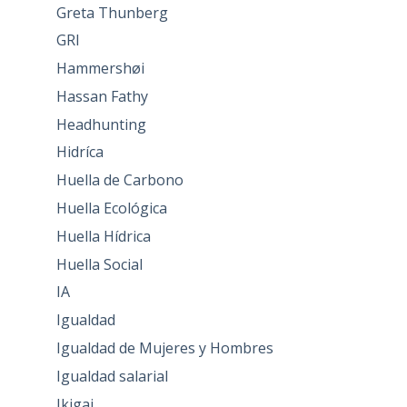
Greta Thunberg
GRI
Hammershøi
Hassan Fathy
Headhunting
Hidríca
Huella de Carbono
Huella Ecológica
Huella Hídrica
Huella Social
IA
Igualdad
Igualdad de Mujeres y Hombres
Igualdad salarial
Ikigai