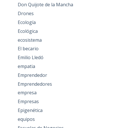
Don Quijote de la Mancha
Drones
Ecología
Ecológica
ecosistema
El becario
Emilio Lledó
empatia
Emprendedor
Emprendedores
empresa
Empresas
Epigenética
equipos
Escuelas de Negocios