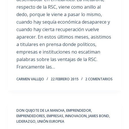
respecto de la RSC, viene como anillo al
dedo, porque le viene a pasar lo mismo,
cuando hay sequía económica desaparece y
cuando hay cierta recuperación vuelve
aparecer. En estos últimos meses, asistimos
a titulares en prensa donde políticos,
empresas e instituciones no escatiman
palabras sobre las ventajas de la RSC.
Francamente las…
CARMEN VALLEJO
22 FEBRERO 2015
2 COMENTARIOS
DON QUIJOTE DE LA MANCHA
,
EMPRENDEDOR
,
EMPRENDEDORES
,
EMPRESAS
,
INNOVACION
,
JAMES BOND
,
LIDERAZGO
,
UNIÓN EUROPEA