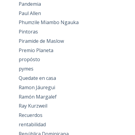
Pandemia
Paul Allen
Phumzile Miambo Ngauka
Pintoras
Piramide de Maslow
Premio Planeta
propósto
pymes
Quedate en casa
Ramon Jáuregui
Ramón Margalef
Ray Kurzweil
Recuerdos
rentabilidad
República Dominicana