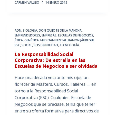
CARMEN VALLEJO
14 ENERO 2015
ADN
,
BIOLOGIA
,
DON QUIJOTE DE LA MANCHA
,
EMPRENDEDORES
,
EMPRESAS
,
ESCUELAS DE NEGOCIOS
,
ÉTICA
,
GENÉTICA
,
MEDIOAMBIENTAL
,
RAMON JÁUREGUI
,
RSC
,
SOCIAL
,
SOSTENIBILIDAD
,
TECNOLOGÍA
La Responsabilidad Social
Corporativa: De estrella en las
Escuelas de Negocios a ser olvidada
Hace una década veía ante mis ojos un
florecer de Masters, Cursos, Talleres, … en
torno a la Responsabilidad Social
Corporativa (RSC). Cualquier Escuela de
Negocios que se preciase, tenía que tener
entre su oferta formativa para directivos de