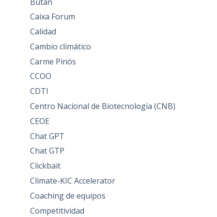
Bután
Caixa Forum
Calidad
Cambio climático
Carme Pinós
CCOO
CDTI
Centro Nacional de Biotecnología (CNB)
CEOE
Chat GPT
Chat GTP
Clickbait
Climate-KIC Accelerator
Coaching de equipos
Competitividad