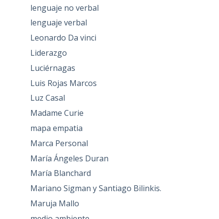
lenguaje no verbal
lenguaje verbal
Leonardo Da vinci
Liderazgo
Luciérnagas
Luis Rojas Marcos
Luz Casal
Madame Curie
mapa empatia
Marca Personal
María Ángeles Duran
María Blanchard
Mariano Sigman y Santiago Bilinkis.
Maruja Mallo
medio ambiente