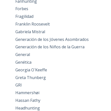
Fanhunting
Forbes
Fragilidad
Franklin Roosevelt
Gabriela Mistral
Generación de los Jóvenes Asombrados
Generación de los Niños de la Guerra
General
Genética
Georgia O´Keeffe
Greta Thunberg
GRI
Hammershøi
Hassan Fathy
Headhunting