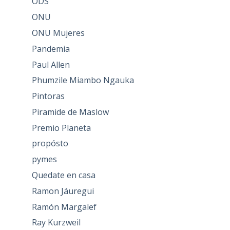
ODS
ONU
ONU Mujeres
Pandemia
Paul Allen
Phumzile Miambo Ngauka
Pintoras
Piramide de Maslow
Premio Planeta
propósto
pymes
Quedate en casa
Ramon Jáuregui
Ramón Margalef
Ray Kurzweil