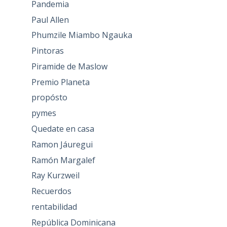
Pandemia
Paul Allen
Phumzile Miambo Ngauka
Pintoras
Piramide de Maslow
Premio Planeta
propósto
pymes
Quedate en casa
Ramon Jáuregui
Ramón Margalef
Ray Kurzweil
Recuerdos
rentabilidad
República Dominicana