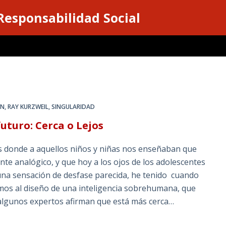
 Responsabilidad Social
EN
,
RAY KURZWEIL
,
SINGULARIDAD
uturo: Cerca o Lejos
as donde a aquellos niños y niñas nos enseñaban que
nte analógico, y que hoy a los ojos de los adolescentes
 una sensación de desfase parecida, he tenido cuando
mos al diseño de una inteligencia sobrehumana, que
algunos expertos afirman que está más cerca…