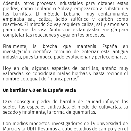
Además, otros procesos industriales para obtener estas
piedras, como Leblanc o Solvay, empezaron a substituir a
las barrillas. El método Leblanc, muy contaminante,
empleaba sal, caliza, ácido sulfúrico y carbón como
reactivos. El método Solvay requiere caliza, sal y amoniaco
para obtener la sosa. Ambos necesitan gastar energía para
completar las reacciones y agua en los procesos.
Finalmente, la brecha que mantenía España en
investigación científica terminó de enterrar esta antigua
industria, pues tampoco pudo evolucionar y perfeccionarse.
Hoy en día, algunas especies de barrillas, antaño muy
valoradas, se consideran malas hierbas y hasta reciben el
nombre coloquial de “mancaperros”.
Un barrillar 4.0 en la España vacía
Para conseguir piedra de barrilla de calidad influyen los
suelos, las especies cultivadas, el modo de cultivarlas, su
secado y finalmente, la forma de quemarlas.
Con medios modestos, investigadores de la Universidad de
Murcia y la UDIT llevamos a cabo estudios de campo y en el