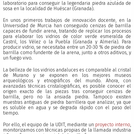
laboratorio para conseguir la legendaria piedra azulada de
sosa en la localidad de Huéscar (Granada).
En unos primeros trabajos de innovación docente, en la
Universidad de Murcia han conseguido cenizas de barrilla
capaces de fundir arena, tratando de replicar los procesos
para elaborar los vidrios de color verde esmeralda de
Castril, los Vélez o la Puebla (Granada y Almería). Para
producir vidrio, se necesitaba entre un 20-30 % de piedra de
barrilla como fundente de la arena, junto a otros aditivos, y
un fuego vivo.
La belleza de los vidrios andaluces es comparable al cristal
de Murano y se exponen en los mejores museos
arqueológicos y etnográficos del mundo. Ahora, con
avanzadas técnicas cristalográficas, es posible conocer el
origen exacto de las piezas tras conseguir cenizas de
barrilla, pero no la ansiada piedra. Tampoco existen
muestras antiguas de piedra barrillera que analizar, ya que
es soluble en agua y se degrada rápido con el paso del
tiempo.
Por ello, el equipo de la UDIT, mediante un
proyecto interno
,
monitorizamos con técnicas propias de la llamada industria