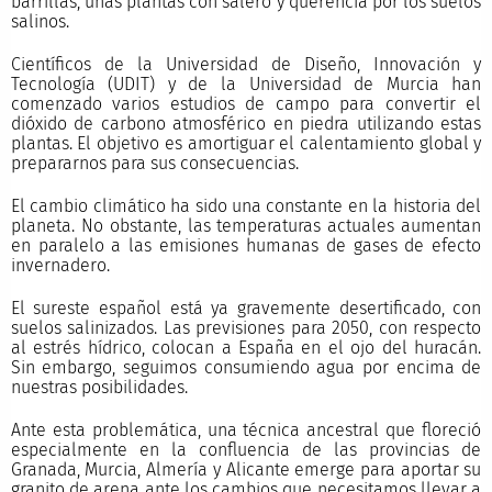
barrillas, unas plantas con salero y querencia por los suelos
salinos.
Científicos de la Universidad de Diseño, Innovación y
Tecnología (UDIT) y de la Universidad de Murcia han
comenzado varios estudios de campo para convertir el
dióxido de carbono atmosférico en piedra utilizando estas
plantas. El objetivo es amortiguar el calentamiento global y
prepararnos para sus consecuencias.
El cambio climático ha sido una constante en la historia del
planeta. No obstante, las temperaturas actuales aumentan
en paralelo a las emisiones humanas de gases de efecto
invernadero.
El sureste español está ya gravemente desertificado, con
suelos salinizados. Las previsiones para 2050, con respecto
al estrés hídrico, colocan a España en el ojo del huracán.
Sin embargo, seguimos consumiendo agua por encima de
nuestras posibilidades.
Ante esta problemática, una técnica ancestral que floreció
especialmente en la confluencia de las provincias de
Granada, Murcia, Almería y Alicante emerge para aportar su
granito de arena ante los cambios que necesitamos llevar a