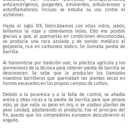
anticancerígenos, purgantes, emolientes, antiulcerosos y
antiinflamatorios. Incluso se estudia su uso contra el
alzhéimer.
Hasta el siglo XIX, fabricábamos con ellas vidrio, jabón,
teñíamos la ropa y obteníamos lejías. Esto era posible
gracias a que, al quemarlas en condiciones desconocidas,
se producía una roca azulada y de sonido metálico al
golpearla, rica en carbonato sódico. Se llamaba piedra de
barrilla.
Al transmitirse por tradición oral, la práctica agrícola y los
pormenores de la técnica para obtener piedra de barrilla se
desconocen. Se sabe que la producían los llamados
maestros barrilleros que quemaban las plantas secas en
hornos excavados en los propios campos de cultivo.
Debido a la picaresca y a la falta de control, se añadía
arena y otras rocas a la piedra de barrilla para que pesara
más, ya que valía su peso en oro, o se usaban plantas de
peor calidad, adulterando el producto. Fue el principio del
fin, puesto que los compradores europeos descubrieron el
engaño.