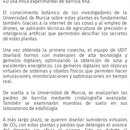
4.0 una finca experimental de barrilla fina.
El conocimiento botánico de los investigadores de la
Universidad de Murcia sobre estas plantas es fundamental
también. Gracias a la internet de las cosas y al empleo de
drones, se aplicarán técnicas de agricultura de precisión e
inteligencia artificial que permitirán descifrar los secretos
de estas plantas.
Una vez obtenida la primera cosecha, el equipo de UDIT
diseñará hornos con materiales de alta tecnología y
gemelos digitales, optimizando la obtención de sosa y
excedentes energéticos. Los gemelos digitales son réplicas
virtuales de sistemas y objetos físicos que permiten hacer
simulaciones, monitorizaciones y optimizaciones en tiempo
real.
De vuelta a la Universidad de Murcia, se analizarían las
piedras de barrilla mediante cristalografía avanzada.
También se examinarán muestras de suelo en sus
laboratorios de edafología.
A más largo plazo, se quieren diseñar sumideros virtuales
de CO₂ con estas plantas y piedras que detengan el avance