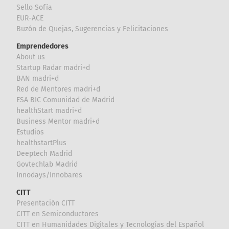
Sello Sofía
EUR-ACE
Buzón de Quejas, Sugerencias y Felicitaciones
Emprendedores
About us
Startup Radar madri+d
BAN madri+d
Red de Mentores madri+d
ESA BIC Comunidad de Madrid
healthStart madri+d
Business Mentor madri+d
Estudios
healthstartPlus
Deeptech Madrid
Govtechlab Madrid
Innodays/Innobares
CITT
Presentación CITT
CITT en Semiconductores
CITT en Humanidades Digitales y Tecnologías del Español