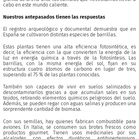
cabo en este mundo caliente.
Nuestros antepasados tienen las respuestas
El registro arqueológico y documental demuestra que en
España se cultivaron distintas especies de barrillas.
Estas plantas tienen una alta eficiencia fotosintética, es
decir, la eficiencia con la que convierten la energía de la
luz en energía química a través de la fotosíntesis. Las
barrillas, con la misma energía del sol, fijan en su
estructura cuatro átomos de carbono en lugar de tres,
superando al 75 % de las plantas conocidas.
También son capaces de vivir en suelos salinizados y
descontaminarlos gracias a que acumulan sales en sus
tejidos, retirando elementos químicos peligrosos del suelo.
Además, se pueden regar con aguas salinas y producen una
sorprendente cantidad de biomasa.
Con sus semillas, hay quienes fabrican combustible para
aviones. En Italia, se consumen sus brotes frescos como
productos gourmet. Tienen usos medicinales por sus
alcaloides, con efectos diuréticos, antihipertensivos,