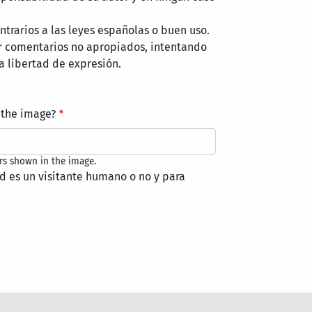
trarios a las leyes españolas o buen uso.
r comentarios no apropiados, intentando
a libertad de expresión.
 the image?
rs shown in the image.
ed es un visitante humano o no y para