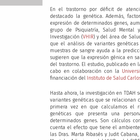
En el trastorno por déficit de atenc
destacado la genética. Además, facto
expresión de determinados genes, aumen
grupo de Psiquiatría, Salud Mental y
Investigación (
VHIR
) y del área de Salu
que el análisis de variantes genética
muestras de sangre ayuda a la predicci
sugieren que la expresión génica en sa
del trastorno. El estudio, publicado en 
cabo en colaboración con la
Univers
financiación del
Instituto de Salud Carlos
Hasta ahora, la investigación en TDAH 
variantes genéticas que se relacionan 
primera vez en que calculamos el ri
genéticas que presenta una person
determinados genes. Son cálculos co
cuenta el efecto que tiene el ambiente
las Dras. Marta Ribasés y Judit Cabana,