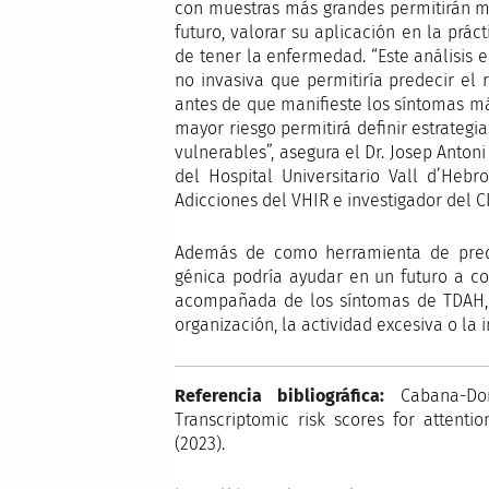
con muestras más grandes permitirán me
futuro, valorar su aplicación en la práct
de tener la enfermedad. “Este análisis
no invasiva que permitiría predecir el 
antes de que manifieste los síntomas m
mayor riesgo permitirá definir estrategi
vulnerables”, asegura el Dr. Josep Antoni
del Hospital Universitario Vall d’Hebr
Adicciones del VHIR e investigador del 
Además de como herramienta de predic
génica podría ayudar en un futuro a co
acompañada de los síntomas de TDAH, c
organización, la actividad excesiva o la 
Referencia bibliográfica:
Cabana-Dom
Transcriptomic risk scores for attention
(2023).