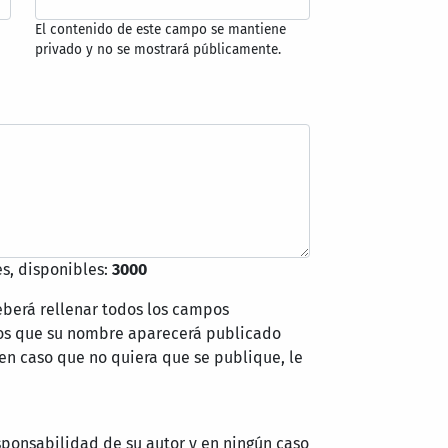
El contenido de este campo se mantiene
privado y no se mostrará públicamente.
s, disponibles:
3000
eberá rellenar todos los campos
mos que su nombre aparecerá publicado
 en caso que no quiera que se publique, le
sponsabilidad de su autor y en ningún caso