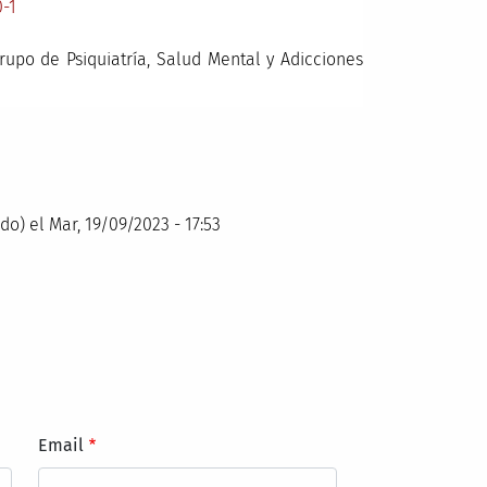
0-1
upo de Psiquiatría, Salud Mental y Adicciones
ado)
el Mar, 19/09/2023 - 17:53
Email