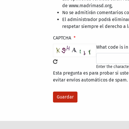
de www.madrimasd.org,
No se admitirán comentarios con
El administrador podrá elimina
respetar siempre el derecho a l
CAPTCHA
What code is in
Enter the characte
Esta pregunta es para probar si ust
evitar envíos automáticos de spam.