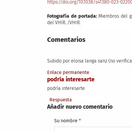
https://doi.org/10.1038/s41380-023-0220
Fotografía de portada:
Miembros del gr
del VHIR. /VHIR.
Comentarios
Subido por
eloisa langa sanz (no verific
Enlace permanente
podría interesarte
podría interesarte
Respuesta
Añadir nuevo comentario
Su nombre