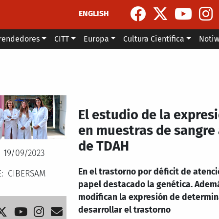
ENGLISH
rendedores
CITT
Europa
Cultura Científica
Noti
El estudio de la expre
en muestras de sangre 
de TDAH
19/09/2023
En el trastorno por déficit de atenc
E
CIBERSAM
papel destacado la genética. Ademá
modifican la expresión de determi
desarrollar el trastorno