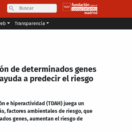
Search
web
Transparencia
sión de determinados genes
ayuda a predecir el riesgo
ión e hiperactividad (TDAH) juega un
s, factores ambientales de riesgo, que
nados genes, aumentan el riesgo de