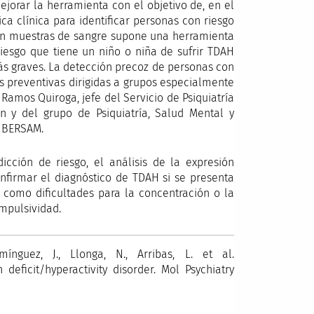
jorar la herramienta con el objetivo de, en el
ica clínica para identificar personas con riesgo
 en muestras de sangre supone una herramienta
riesgo que tiene un niño o niña de sufrir TDAH
ás graves. La detección precoz de personas con
as preventivas dirigidas a grupos especialmente
 Ramos Quiroga, jefe del Servicio de Psiquiatría
on y del grupo de Psiquiatría, Salud Mental y
CIBERSAM.
ción de riesgo, el análisis de la expresión
nfirmar el diagnóstico de TDAH si se presenta
omo dificultades para la concentración o la
impulsividad.
ínguez, J., Llonga, N., Arribas, L. et al.
 deficit/hyperactivity disorder. Mol Psychiatry