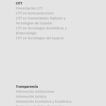
CITT
Presentación CITT
CITT en Semiconductores
CITT en Humanidades Digitales y
Tecnologías del Español
CITT en Tecnologías Biomédicas y
Biotecnología
CITT en Tecnologías del Espacio
Transparencia
Información Institucional
Información Jurídica
Información Económica y Estadística