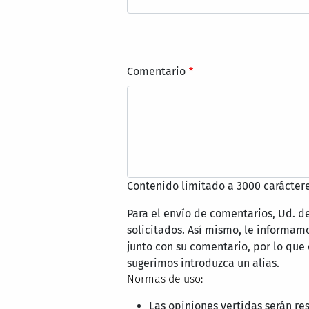
Comentario
Contenido limitado a 3000 caráctere
Para el envío de comentarios, Ud. d
solicitados. Así mismo, le informa
junto con su comentario, por lo que
sugerimos introduzca un alias.
Normas de uso:
Las opiniones vertidas serán re