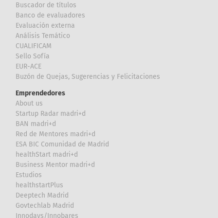
Buscador de títulos
Banco de evaluadores
Evaluación externa
Análisis Temático
CUALIFICAM
Sello Sofía
EUR-ACE
Buzón de Quejas, Sugerencias y Felicitaciones
Emprendedores
About us
Startup Radar madri+d
BAN madri+d
Red de Mentores madri+d
ESA BIC Comunidad de Madrid
healthStart madri+d
Business Mentor madri+d
Estudios
healthstartPlus
Deeptech Madrid
Govtechlab Madrid
Innodays/Innobares