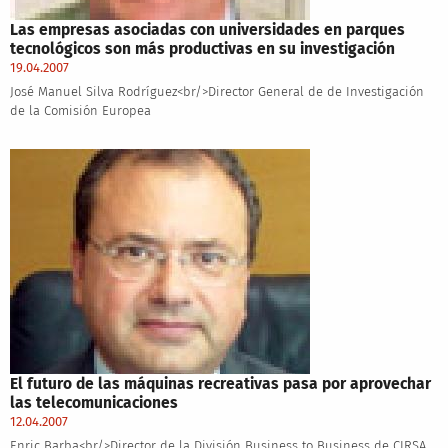
Las empresas asociadas con universidades en parques
tecnológicos son más productivas en su investigación
19.04.2007
José Manuel Silva Rodríguez<br/>Director General de de Investigación
de la Comisión Europea
El futuro de las máquinas recreativas pasa por aprovechar
las telecomunicaciones
12.04.2007
Enric Barba<br/>Director de la División Business to Business de CIRSA