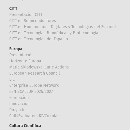
CITT
Presentación CITT
CITT en Semiconductores
CITT en Humanidades Digitales y Tecnologías del Español
CITT en Tecnologías Biomédicas y Biotecnología
CITT en Tecnologías del Espacio
Europa
Presentación
Horizonte Europa
Marie Sklodowska-Curie Actions
European Research Council
EIC
Enterprise Europe Network
EEN SCALEUP 2026/2027
Formación
Innovación
Proyectos
Call4Evaluators RIVCircular
Cultura Científica