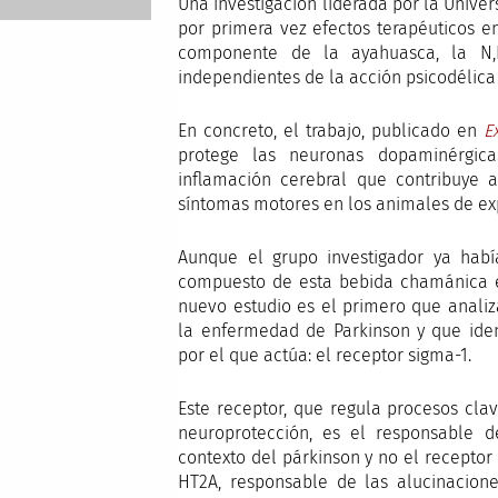
Una investigación liderada por la Unive
por primera vez efectos terapéuticos 
componente de la ayahuasca, la N,N
independientes de la acción psicodélica
En concreto, el trabajo, publicado en
E
protege las neuronas dopaminérgica
inflamación cerebral que contribuye 
síntomas motores en los animales de ex
Aunque el grupo investigador ya habí
compuesto de esta bebida chamánica e
nuevo estudio es el primero que analiz
la enfermedad de Parkinson y que iden
por el que actúa: el receptor sigma-1.
Este receptor, que regula procesos cla
neuroprotección, es el responsable d
contexto del párkinson y no el receptor 
HT2A, responsable de las alucinacione