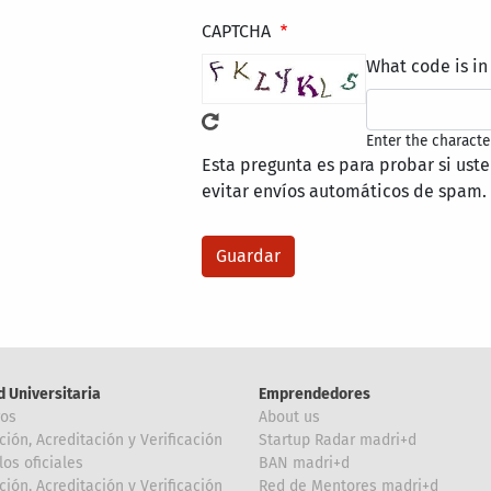
CAPTCHA
What code is in
Enter the characte
Esta pregunta es para probar si ust
evitar envíos automáticos de spam.
d Universitaria
Emprendedores
ros
About us
ción, Acreditación y Verificación
Startup Radar madri+d
los oficiales
BAN madri+d
ción, Acreditación y Verificación
Red de Mentores madri+d