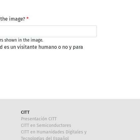
 the image?
rs shown in the image.
ed es un visitante humano o no y para
CITT
Presentación CITT
CITT en Semiconductores
CITT en Humanidades Digitales y
Tecnologías del Español