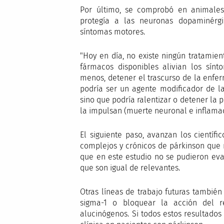
Por último, se comprobó en animales
protegía a las neuronas dopaminérgi
síntomas motores.
"Hoy en día, no existe ningún tratamien
fármacos disponibles alivian los sín
menos, detener el trascurso de la enfe
podría ser un agente modificador de l
sino que podría ralentizar o detener la
la impulsan (muerte neuronal e inflamaci
El siguiente paso, avanzan los científ
complejos y crónicos de párkinson que
que en este estudio no se pudieron eva
que son igual de relevantes.
Otras líneas de trabajo futuras también
sigma-1 o bloquear la acción del r
alucinógenos. Si todos estos resultados