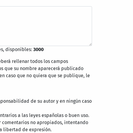
s, disponibles:
3000
eberá rellenar todos los campos
mos que su nombre aparecerá publicado
 en caso que no quiera que se publique, le
sponsabilidad de su autor y en ningún caso
trarios a las leyes españolas o buen uso.
r comentarios no apropiados, intentando
a libertad de expresión.