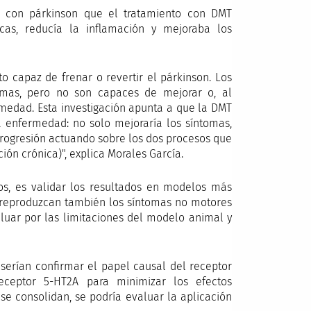
 con párkinson que el tratamiento con DMT
cas, reducía la inflamación y mejoraba los
to capaz de frenar o revertir el párkinson. Los
tomas, pero no son capaces de mejorar o, al
rmedad. Esta investigación apunta a que la DMT
a enfermedad: no solo mejoraría los síntomas,
 progresión actuando sobre los dos procesos que
ón crónica)", explica Morales García.
icos, es validar los resultados en modelos más
 reproduzcan también los síntomas no motores
luar por las limitaciones del modelo animal y
 serían confirmar el papel causal del receptor
eceptor 5-HT2A para minimizar los efectos
 se consolidan, se podría evaluar la aplicación