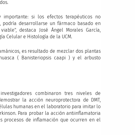
dos.
importante: si los efectos terapéuticos no
, podría desarrollarse un fármaco basado en
iable", destaca José Ángel Morales García,
ía Celular e Histología de la UCM.
amánicos, es resultado de mezclar dos plantas
asca ( Banisteriopsis caapi ) y el arbusto
investigadores combinaron tres niveles de
demostrar la acción neuroprotectora de DMT,
lulas humanas en el laboratorio para imitar lo
kinson. Para probar la acción antiinflamatoria
los procesos de inflamación que ocurren en el