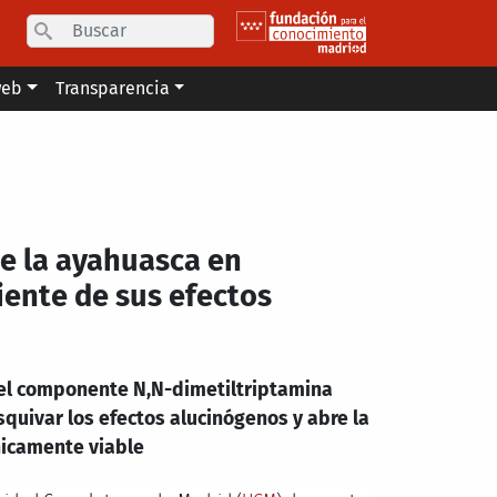
Search
web
Transparencia
de la ayahuasca en
ente de sus efectos
 el componente N,N-dimetiltriptamina
quivar los efectos alucinógenos y abre la
nicamente viable