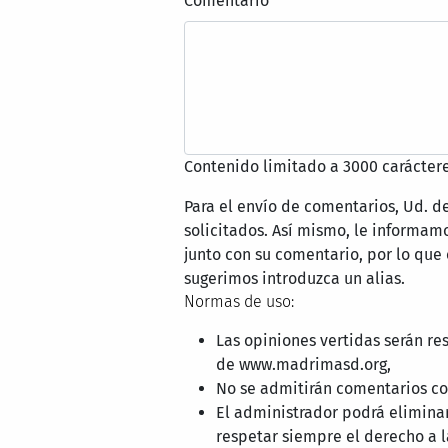
Comentario
Contenido limitado a 3000 caráctere
Para el envío de comentarios, Ud. d
solicitados. Así mismo, le informa
junto con su comentario, por lo que
sugerimos introduzca un alias.
Normas de uso:
Las opiniones vertidas serán re
de www.madrimasd.org,
No se admitirán comentarios con
El administrador podrá elimina
respetar siempre el derecho a l