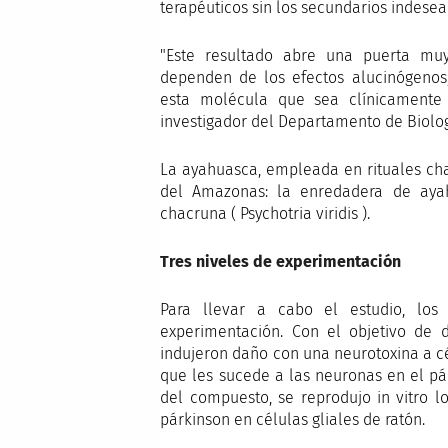
terapéuticos sin los secundarios indesea
"Este resultado abre una puerta muy 
dependen de los efectos alucinógenos
esta molécula que sea clínicamente v
investigador del Departamento de Biolog
La ayahuasca, empleada en rituales ch
del Amazonas: la enredadera de ayahu
chacruna ( Psychotria viridis ).
Tres niveles de experimentación
Para llevar a cabo el estudio, los 
experimentación. Con el objetivo de 
indujeron daño con una neurotoxina a cé
que les sucede a las neuronas en el pár
del compuesto, se reprodujo in vitro 
párkinson en células gliales de ratón.