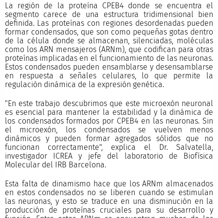
La región de la proteína CPEB4 donde se encuentra el
segmento carece de una estructura tridimensional bien
definida. Las proteínas con regiones desordenadas pueden
formar condensados, que son como pequeñas gotas dentro
de la célula donde se almacenan, silenciadas, moléculas
como los ARN mensajeros (ARNm), que codifican para otras
proteínas implicadas en el funcionamiento de las neuronas.
Estos condensados pueden ensamblarse y desensamblarse
en respuesta a señales celulares, lo que permite la
regulación dinámica de la expresión genética.
"En este trabajo descubrimos que este microexón neuronal
es esencial para mantener la estabilidad y la dinámica de
los condensados formados por CPEB4 en las neuronas. Sin
el microexón, los condensados se vuelven menos
dinámicos y pueden formar agregados sólidos que no
funcionan correctamente", explica el Dr. Salvatella,
investigador ICREA y jefe del laboratorio de Biofísica
Molecular del IRB Barcelona.
Esta falta de dinamismo hace que los ARNm almacenados
en estos condensados no se liberen cuando se estimulan
las neuronas, y esto se traduce en una disminución en la
producción de proteínas cruciales para su desarrollo y