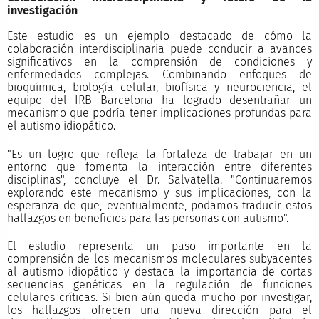
investigación
Este estudio es un ejemplo destacado de cómo la
colaboración interdisciplinaria puede conducir a avances
significativos en la comprensión de condiciones y
enfermedades complejas. Combinando enfoques de
bioquímica, biología celular, biofísica y neurociencia, el
equipo del IRB Barcelona ha logrado desentrañar un
mecanismo que podría tener implicaciones profundas para
el autismo idiopático.
"Es un logro que refleja la fortaleza de trabajar en un
entorno que fomenta la interacción entre diferentes
disciplinas", concluye el Dr. Salvatella. "Continuaremos
explorando este mecanismo y sus implicaciones, con la
esperanza de que, eventualmente, podamos traducir estos
hallazgos en beneficios para las personas con autismo".
El estudio representa un paso importante en la
comprensión de los mecanismos moleculares subyacentes
al autismo idiopático y destaca la importancia de cortas
secuencias genéticas en la regulación de funciones
celulares críticas. Si bien aún queda mucho por investigar,
los hallazgos ofrecen una nueva dirección para el