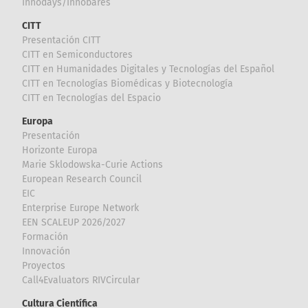
Innodays/Innobares
CITT
Presentación CITT
CITT en Semiconductores
CITT en Humanidades Digitales y Tecnologías del Español
CITT en Tecnologías Biomédicas y Biotecnología
CITT en Tecnologías del Espacio
Europa
Presentación
Horizonte Europa
Marie Sklodowska-Curie Actions
European Research Council
EIC
Enterprise Europe Network
EEN SCALEUP 2026/2027
Formación
Innovación
Proyectos
Call4Evaluators RIVCircular
Cultura Científica