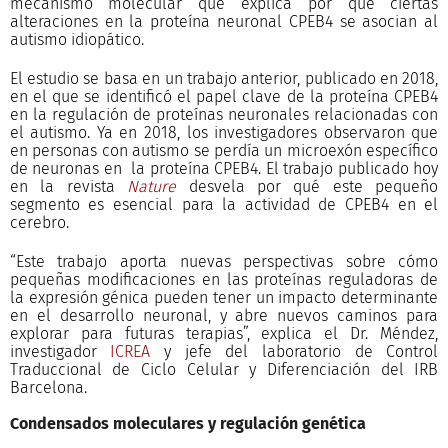
mecanismo molecular que explica por qué ciertas
alteraciones en la proteína neuronal CPEB4 se asocian al
autismo idiopático.
El estudio se basa en un trabajo anterior, publicado en 2018,
en el que se identificó el papel clave de la proteína CPEB4
en la regulación de proteínas neuronales relacionadas con
el autismo. Ya en 2018, los investigadores observaron que
en personas con autismo se perdía un microexón específico
de neuronas en la proteína CPEB4. El trabajo publicado hoy
en la revista
Nature
desvela por qué este pequeño
segmento es esencial para la actividad de CPEB4 en el
cerebro.
“Este trabajo aporta nuevas perspectivas sobre cómo
pequeñas modificaciones en las proteínas reguladoras de
la expresión génica pueden tener un impacto determinante
en el desarrollo neuronal, y abre nuevos caminos para
explorar para futuras terapias”, explica el Dr. Méndez,
investigador
ICREA
y jefe del laboratorio de Control
Traduccional de Ciclo Celular y Diferenciación del IRB
Barcelona.
Condensados moleculares y regulación genética