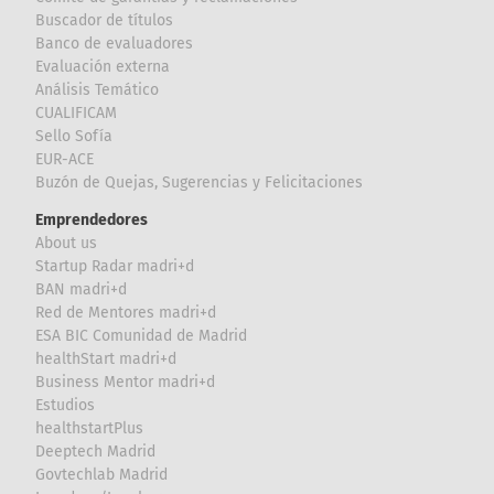
Buscador de títulos
Banco de evaluadores
Evaluación externa
Análisis Temático
CUALIFICAM
Sello Sofía
EUR-ACE
Buzón de Quejas, Sugerencias y Felicitaciones
Emprendedores
About us
Startup Radar madri+d
BAN madri+d
Red de Mentores madri+d
ESA BIC Comunidad de Madrid
healthStart madri+d
Business Mentor madri+d
Estudios
healthstartPlus
Deeptech Madrid
Govtechlab Madrid