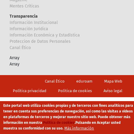
Mentes Críticas
Transparencia
Información Institucional
Información Jurídica
Información Económica y Estadística
Proteccion de Datos Personales
Canal Ético
Array
Array
Footer
Canal Ético
eduroam
Mapa Web
Política privacidad
Política de cookies
Aviso legal
Este portal web utiliza cookies propias y de terceros con fines analíticos para
tener en cuenta sus preferencias de navegación, así como las visitas a vídeos
en plataformas de terceros y mejorar nuestro sitio web. Puede obtener más
información en nuestra
Política de cookies
.
Pulsando en Aceptar usted
Más información
muestra su conformidad con su uso.