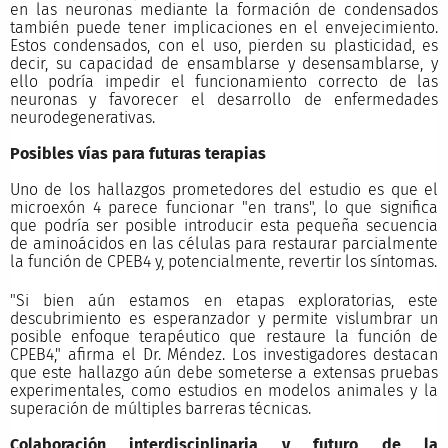
en las neuronas mediante la formación de condensados
también puede tener implicaciones en el envejecimiento.
Estos condensados, con el uso, pierden su plasticidad, es
decir, su capacidad de ensamblarse y desensamblarse, y
ello podría impedir el funcionamiento correcto de las
neuronas y favorecer el desarrollo de enfermedades
neurodegenerativas.
Posibles vías para futuras terapias
Uno de los hallazgos prometedores del estudio es que el
microexón 4 parece funcionar "en trans", lo que significa
que podría ser posible introducir esta pequeña secuencia
de aminoácidos en las células para restaurar parcialmente
la función de CPEB4 y, potencialmente, revertir los síntomas.
"Si bien aún estamos en etapas exploratorias, este
descubrimiento es esperanzador y permite vislumbrar un
posible enfoque terapéutico que restaure la función de
CPEB4," afirma el Dr. Méndez. Los investigadores destacan
que este hallazgo aún debe someterse a extensas pruebas
experimentales, como estudios en modelos animales y la
superación de múltiples barreras técnicas.
Colaboración interdisciplinaria y futuro de la