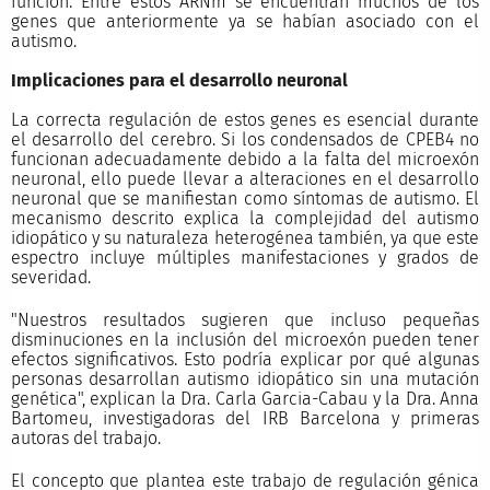
función. Entre estos ARNm se encuentran muchos de los
genes que anteriormente ya se habían asociado con el
autismo.
Implicaciones para el desarrollo neuronal
La correcta regulación de estos genes es esencial durante
el desarrollo del cerebro. Si los condensados de CPEB4 no
funcionan adecuadamente debido a la falta del microexón
neuronal, ello puede llevar a alteraciones en el desarrollo
neuronal que se manifiestan como síntomas de autismo. El
mecanismo descrito explica la complejidad del autismo
idiopático y su naturaleza heterogénea también, ya que este
espectro incluye múltiples manifestaciones y grados de
severidad.
"Nuestros resultados sugieren que incluso pequeñas
disminuciones en la inclusión del microexón pueden tener
efectos significativos. Esto podría explicar por qué algunas
personas desarrollan autismo idiopático sin una mutación
genética", explican la Dra. Carla Garcia-Cabau y la Dra. Anna
Bartomeu, investigadoras del IRB Barcelona y primeras
autoras del trabajo.
El concepto que plantea este trabajo de regulación génica