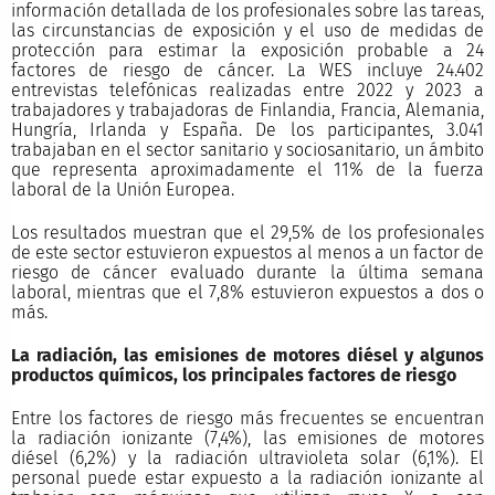
información detallada de los profesionales sobre las tareas,
las circunstancias de exposición y el uso de medidas de
protección para estimar la exposición probable a 24
factores de riesgo de cáncer. La WES incluye 24.402
entrevistas telefónicas realizadas entre 2022 y 2023 a
trabajadores y trabajadoras de Finlandia, Francia, Alemania,
Hungría, Irlanda y España. De los participantes, 3.041
trabajaban en el sector sanitario y sociosanitario, un ámbito
que representa aproximadamente el 11% de la fuerza
laboral de la Unión Europea.
Los resultados muestran que el 29,5% de los profesionales
de este sector estuvieron expuestos al menos a un factor de
riesgo de cáncer evaluado durante la última semana
laboral, mientras que el 7,8% estuvieron expuestos a dos o
más.
La radiación, las emisiones de motores diésel y algunos
productos químicos, los principales factores de riesgo
Entre los factores de riesgo más frecuentes se encuentran
la radiación ionizante (7,4%), las emisiones de motores
diésel (6,2%) y la radiación ultravioleta solar (6,1%). El
personal puede estar expuesto a la radiación ionizante al