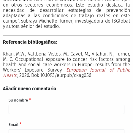
en otros sectores económicos. Este estudio destaca la
necesidad de desarrollar estrategias de prevención
adaptadas a las condiciones de trabajo reales en este
campo", subraya Michelle Turner, investigadora de ISGlobal
y autora sénior del estudio.
Referencia bibliográfica:
Khan, M.W., Vallbona-Vistós, M., Cavet, M., Vilahur, N., Turner,
M. C. Occupational exposure to cancer risk factors among
health and social care workers in Europe: results from the
Workers' Exposure Survey.
European Journal of Public
Health
, 2026. Doi: 10.1093/eurpub/ckag056
Añadir nuevo comentario
Su nombre
Email