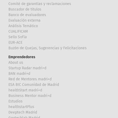
Comité de garantías y reclamaciones
Buscador de títulos
Banco de evaluadores
Evaluación externa
Análisis Temático
CUALIFICAM
Sello Sofía
EUR-ACE
Buzón de Quejas, Sugerencias y Felicitaciones
Emprendedores
About us
Startup Radar madri+d
BAN madri+d
Red de Mentores madri+d
ESA BIC Comunidad de Madrid
healthStart madri+d
Business Mentor madri+d
Estudios
healthstartPlus
Deeptech Madrid
Govtechlab Madrid