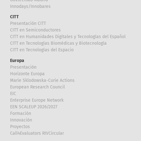
Innodays/Innobares
CITT
Presentación CITT
CITT en Semiconductores
CITT en Humanidades Digitales y Tecnologías del Español
CITT en Tecnologías Biomédicas y Biotecnología
CITT en Tecnologías del Espacio
Europa
Presentación
Horizonte Europa
Marie Sklodowska-Curie Actions
European Research Council
EIC
Enterprise Europe Network
EEN SCALEUP 2026/2027
Formación
Innovación
Proyectos
Call4Evaluators RIVCircular