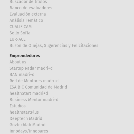
Buscador de títulos
Banco de evaluadores
Evaluación externa
Análisis Temático
CUALIFICAM
Sello Sofía
EUR-ACE
Buzón de Quejas, Sugerencias y Felicitaciones
Emprendedores
About us
Startup Radar madri+d
BAN madri+d
Red de Mentores madri+d
ESA BIC Comunidad de Madrid
healthStart madri+d
Business Mentor madri+d
Estudios
healthstartPlus
Deeptech Madrid
Govtechlab Madrid
Innodays/Innobares