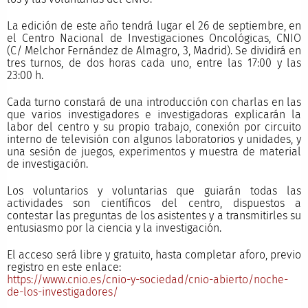
La edición de este año tendrá lugar el 26 de septiembre, en
el Centro Nacional de Investigaciones Oncológicas, CNIO
(C/ Melchor Fernández de Almagro, 3, Madrid). Se dividirá en
tres turnos, de dos horas cada uno, entre las 17:00 y las
23:00 h.
Cada turno constará de una introducción con charlas en las
que varios investigadores e investigadoras explicarán la
labor del centro y su propio trabajo, conexión por circuito
interno de televisión con algunos laboratorios y unidades, y
una sesión de juegos, experimentos y muestra de material
de investigación.
Los voluntarios y voluntarias que guiarán todas las
actividades son científicos del centro, dispuestos a
contestar las preguntas de los asistentes y a transmitirles su
entusiasmo por la ciencia y la investigación.
El acceso será libre y gratuito, hasta completar aforo, previo
registro en este enlace:
https://www.cnio.es/cnio-y-sociedad/cnio-abierto/noche-
de-los-investigadores/