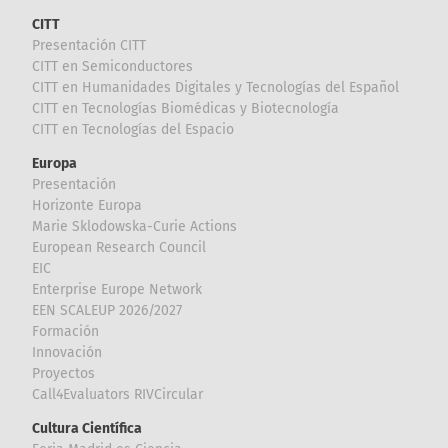
CITT
Presentación CITT
CITT en Semiconductores
CITT en Humanidades Digitales y Tecnologías del Español
CITT en Tecnologías Biomédicas y Biotecnología
CITT en Tecnologías del Espacio
Europa
Presentación
Horizonte Europa
Marie Sklodowska-Curie Actions
European Research Council
EIC
Enterprise Europe Network
EEN SCALEUP 2026/2027
Formación
Innovación
Proyectos
Call4Evaluators RIVCircular
Cultura Científica