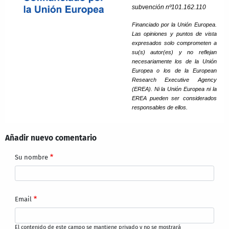
subvención nº101.162.110
Financiado por la Unión Europea.
Las opiniones y puntos de vista
expresados solo comprometen a
su(s) autor(es) y no reflejan
necesariamente los de la Unión
Europea o los de la European
Research Executive Agency
(EREA). Ni la Unión Europea ni la
EREA pueden ser considerados
responsables de ellos.
Añadir nuevo comentario
Su nombre
Email
El contenido de este campo se mantiene privado y no se mostrará