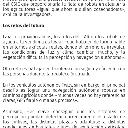
del CSIC que proporcionaría la flota de robots en alquiler a
los agricultores «igual que ahora alquilan cosechadoras»,
explica la investigadora.
Los retos del futuro
Para los próximos años, los retos del CAR en los robots de
ayuda a la vendimia es lograr «que trabajen de forma fiable
en entornos agrícolas reales, donde el terreno es irregular,
las condiciones de luz y clima cambian mucho, y la
vegetación dificulta la percepción y navegación autónoma».
Otro reto es trabajar en la interacción segura y eficiente con
las personas durante la recolección, añade.
En los vehículos autónomos Twizy, sin embargo, el principal
desafío es lograr una navegación autónoma robusta en
caminos agrícolas donde «muchas veces no hay referencias
claras, GPS fiable o mapas precisos».
Asimismo, «es clave conseguir que los sistemas de
percepción puedan detectar correctamente el estado de
los cultivos, las distintas plagas y adaptarse a distintas
condiciones ambientales y tipos de explotación agrícola»,