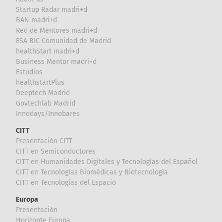
Startup Radar madri+d
BAN madri+d
Red de Mentores madri+d
ESA BIC Comunidad de Madrid
healthStart madri+d
Business Mentor madri+d
Estudios
healthstartPlus
Deeptech Madrid
Govtechlab Madrid
Innodays/Innobares
CITT
Presentación CITT
CITT en Semiconductores
CITT en Humanidades Digitales y Tecnologías del Español
CITT en Tecnologías Biomédicas y Biotecnología
CITT en Tecnologías del Espacio
Europa
Presentación
Horizonte Europa