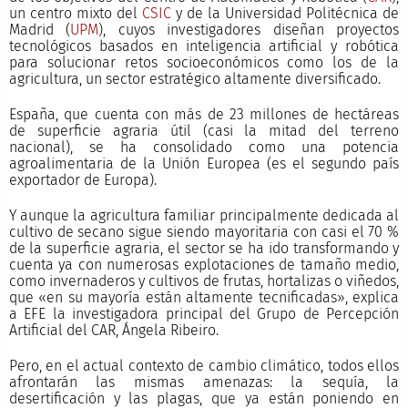
un centro mixto del
CSIC
y de la Universidad Politécnica de
Madrid (
UPM
), cuyos investigadores diseñan proyectos
tecnológicos basados en inteligencia artificial y robótica
para solucionar retos socioeconómicos como los de la
agricultura, un sector estratégico altamente diversificado.
España, que cuenta con más de 23 millones de hectáreas
de superficie agraria útil (casi la mitad del terreno
nacional), se ha consolidado como una potencia
agroalimentaria de la Unión Europea (es el segundo país
exportador de Europa).
Y aunque la agricultura familiar principalmente dedicada al
cultivo de secano sigue siendo mayoritaria con casi el 70 %
de la superficie agraria, el sector se ha ido transformando y
cuenta ya con numerosas explotaciones de tamaño medio,
como invernaderos y cultivos de frutas, hortalizas o viñedos,
que «en su mayoría están altamente tecnificadas», explica
a EFE la investigadora principal del Grupo de Percepción
Artificial del CAR, Ángela Ribeiro.
Pero, en el actual contexto de cambio climático, todos ellos
afrontarán las mismas amenazas: la sequía, la
desertificación y las plagas, que ya están poniendo en