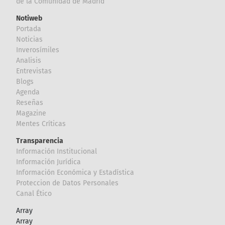
de la Comunidad de Madrid
Notiweb
Portada
Noticias
Inverosímiles
Analisis
Entrevistas
Blogs
Agenda
Reseñas
Magazine
Mentes Críticas
Transparencia
Información Institucional
Información Jurídica
Información Económica y Estadística
Proteccion de Datos Personales
Canal Ético
Array
Array