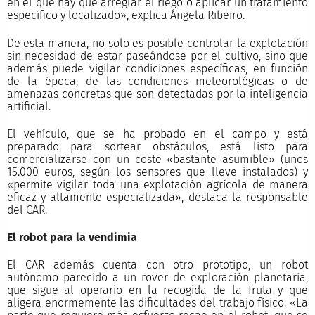
en el que hay que arreglar el riego o aplicar un tratamiento
específico y localizado», explica Ángela Ribeiro.
De esta manera, no solo es posible controlar la explotación
sin necesidad de estar paseándose por el cultivo, sino que
además puede vigilar condiciones específicas, en función
de la época, de las condiciones meteorológicas o de
amenazas concretas que son detectadas por la inteligencia
artificial.
El vehículo, que se ha probado en el campo y está
preparado para sortear obstáculos, está listo para
comercializarse con un coste «bastante asumible» (unos
15.000 euros, según los sensores que lleve instalados) y
«permite vigilar toda una explotación agrícola de manera
eficaz y altamente especializada», destaca la responsable
del CAR.
El robot para la vendimia
El CAR además cuenta con otro prototipo, un robot
autónomo parecido a un rover de exploración planetaria,
que sigue al operario en la recogida de la fruta y que
aligera enormemente las dificultades del trabajo físico. «La