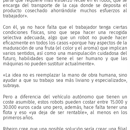
parte que requiere más esfuerzo recae en el robot, que se
encarga del transporte de la caja donde se deposita el
producto cosechado ahorrándole muchos esfuerzos al
trabajador».
Con él, ya no hace falta que el trabajador tenga ciertas
condiciones físicas, sino que sepa hacer una recogida
selectiva adecuada, algo que un robot no puede hacer
eficazmente en todos los casos «porque hay aspectos de la
maduración de una fruta (el color y el aroma) que implican
varios sentidos, así como una manipulación cuidadosa del
futuro, habilidades que tiene el ser humano y que las
máquinas no pueden sustituir actualmente».
«La idea no es reemplazar la mano de obra humana, sino
ayudar a que su trabajo sea más liviano y especializado»,
subraya.
Pero a diferencia del vehículo autónomo que tienen un
coste asumible, estos robots pueden costar entre 15.000 y
30.000 euros cada uno pero, además, hace falta tener una
flota y eso «ya deja de ser rentable», al menos en los
primeros años.
Ribeiro cree que una posible solución sería crear una filial