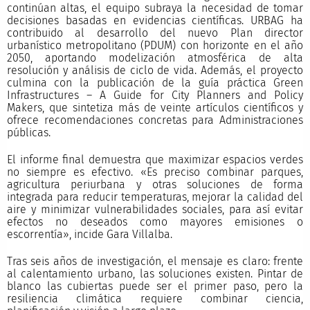
continúan altas, el equipo subraya la necesidad de tomar
decisiones basadas en evidencias científicas. URBAG ha
contribuido al desarrollo del nuevo Plan director
urbanístico metropolitano (PDUM) con horizonte en el año
2050, aportando modelización atmosférica de alta
resolución y análisis de ciclo de vida. Además, el proyecto
culmina con la publicación de la guía práctica Green
Infrastructures – A Guide for City Planners and Policy
Makers, que sintetiza más de veinte artículos científicos y
ofrece recomendaciones concretas para Administraciones
públicas.
El informe final demuestra que maximizar espacios verdes
no siempre es efectivo. «Es preciso combinar parques,
agricultura periurbana y otras soluciones de forma
integrada para reducir temperaturas, mejorar la calidad del
aire y minimizar vulnerabilidades sociales, para así evitar
efectos no deseados como mayores emisiones o
escorrentía», incide Gara Villalba.
Tras seis años de investigación, el mensaje es claro: frente
al calentamiento urbano, las soluciones existen. Pintar de
blanco las cubiertas puede ser el primer paso, pero la
resiliencia climática requiere combinar ciencia,