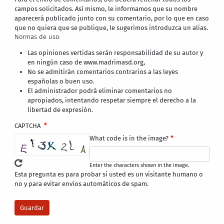
campos solicitados. Así mismo, le informamos que su nombre
aparecerá publicado junto con su comentario, por lo que en caso
que no quiera que se publique, le sugerimos introduzca un alias.
Normas de uso:
Las opiniones vertidas serán responsabilidad de su autor y
en ningún caso de www.madrimasd.org,
No se admitirán comentarios contrarios a las leyes
españolas o buen uso.
El administrador podrá eliminar comentarios no
apropiados, intentando respetar siempre el derecho a la
libertad de expresión.
CAPTCHA
What code is in the image?
Enter the characters shown in the image.
Esta pregunta es para probar si usted es un visitante humano o
no y para evitar envíos automáticos de spam.