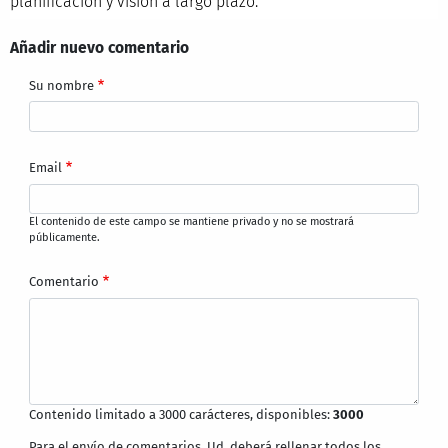
planificación y visión a largo plazo.
Añadir nuevo comentario
Su nombre
Email
El contenido de este campo se mantiene privado y no se mostrará
públicamente.
Comentario
Contenido limitado a 3000 carácteres, disponibles:
3000
Para el envío de comentarios, Ud. deberá rellenar todos los