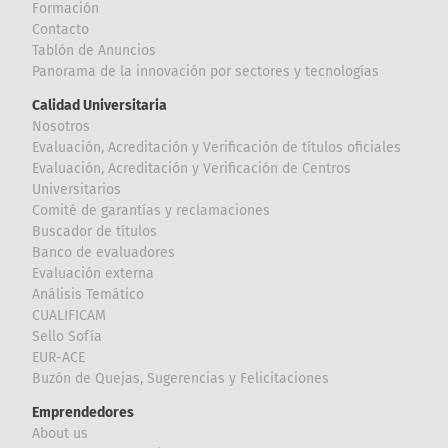
Formación
Contacto
Tablón de Anuncios
Panorama de la innovación por sectores y tecnologías
Calidad Universitaria
Nosotros
Evaluación, Acreditación y Verificación de títulos oficiales
Evaluación, Acreditación y Verificación de Centros
Universitarios
Comité de garantías y reclamaciones
Buscador de títulos
Banco de evaluadores
Evaluación externa
Análisis Temático
CUALIFICAM
Sello Sofía
EUR-ACE
Buzón de Quejas, Sugerencias y Felicitaciones
Emprendedores
About us