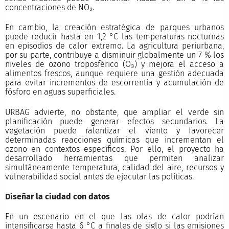
concentraciones de NO₂.
En cambio, la creación estratégica de parques urbanos
puede reducir hasta en 1,2 °C las temperaturas nocturnas
en episodios de calor extremo. La agricultura periurbana,
por su parte, contribuye a disminuir globalmente un 7 % los
niveles de ozono troposférico (O₃) y mejora el acceso a
alimentos frescos, aunque requiere una gestión adecuada
para evitar incrementos de escorrentía y acumulación de
fósforo en aguas superficiales.
URBAG advierte, no obstante, que ampliar el verde sin
planificación puede generar efectos secundarios. La
vegetación puede ralentizar el viento y favorecer
determinadas reacciones químicas que incrementan el
ozono en contextos específicos. Por ello, el proyecto ha
desarrollado herramientas que permiten analizar
simultáneamente temperatura, calidad del aire, recursos y
vulnerabilidad social antes de ejecutar las políticas.
Diseñar la ciudad con datos
En un escenario en el que las olas de calor podrían
intensificarse hasta 6 °C a finales de siglo si las emisiones