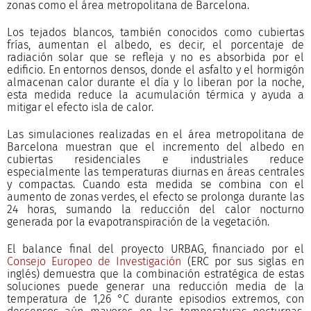
zonas como el área metropolitana de Barcelona.
Los tejados blancos, también conocidos como cubiertas
frías, aumentan el albedo, es decir, el porcentaje de
radiación solar que se refleja y no es absorbida por el
edificio. En entornos densos, donde el asfalto y el hormigón
almacenan calor durante el día y lo liberan por la noche,
esta medida reduce la acumulación térmica y ayuda a
mitigar el efecto isla de calor.
Las simulaciones realizadas en el área metropolitana de
Barcelona muestran que el incremento del albedo en
cubiertas residenciales e industriales reduce
especialmente las temperaturas diurnas en áreas centrales
y compactas. Cuando esta medida se combina con el
aumento de zonas verdes, el efecto se prolonga durante las
24 horas, sumando la reducción del calor nocturno
generada por la evapotranspiración de la vegetación.
El balance final del proyecto URBAG, financiado por el
Consejo Europeo de Investigación
(ERC por sus siglas en
inglés) demuestra que la combinación estratégica de estas
soluciones puede generar una reducción media de la
temperatura de 1,26 °C durante episodios extremos, con