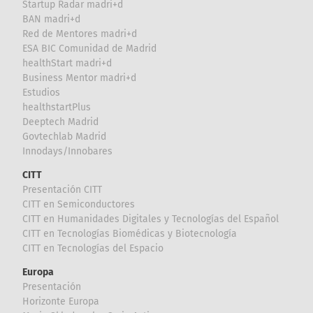
Startup Radar madri+d
BAN madri+d
Red de Mentores madri+d
ESA BIC Comunidad de Madrid
healthStart madri+d
Business Mentor madri+d
Estudios
healthstartPlus
Deeptech Madrid
Govtechlab Madrid
Innodays/Innobares
CITT
Presentación CITT
CITT en Semiconductores
CITT en Humanidades Digitales y Tecnologías del Español
CITT en Tecnologías Biomédicas y Biotecnología
CITT en Tecnologías del Espacio
Europa
Presentación
Horizonte Europa