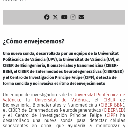
¿Cómo envejecemos?
Una nueva sonda, desarrollada por un equipo de la Universitat
Politècnica de València (UPV), la Universitat de València (UV), el
CIBER de Bioingeniería, Biomateriales y Nanomedicina (CIBER-
BBN), el CIBER de Enfermedades Neurodegenerativas (CIBERNED)
y el Centro de Investigación Príncipe Felipe (CIPF), detecta de
forma sencilla y no invasiva el ritmo del envejecimiento
Un equipo de investigadores de la
Universitat Politècnica de
València
, la
Universitat de València
, el
CIBER
de
Bioingeniería, Biomateriales y Nanomedicina (
CIBER-BBN
),
el CIBER de Enfermedades Neurodegenerativas (
CIBERNED
)
y el Centro de Investigación Príncipe Felipe (
CIPF
) ha
desarrollado una nueva sonda para detectar células
senescentes en orina, que ayudaría a monitorizar y