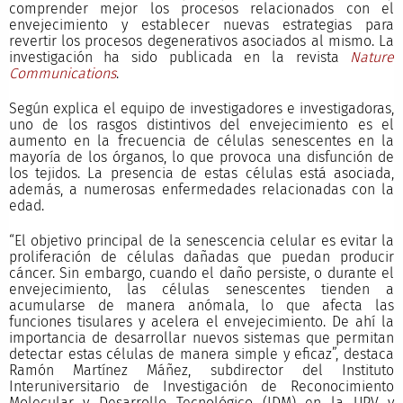
comprender mejor los procesos relacionados con el
envejecimiento y establecer nuevas estrategias para
revertir los procesos degenerativos asociados al mismo. La
investigación ha sido publicada en la revista
Nature
Communications
.
Según explica el equipo de investigadores e investigadoras,
uno de los rasgos distintivos del envejecimiento es el
aumento en la frecuencia de células senescentes en la
mayoría de los órganos, lo que provoca una disfunción de
los tejidos. La presencia de estas células está asociada,
además, a numerosas enfermedades relacionadas con la
edad.
“El objetivo principal de la senescencia celular es evitar la
proliferación de células dañadas que puedan producir
cáncer. Sin embargo, cuando el daño persiste, o durante el
envejecimiento, las células senescentes tienden a
acumularse de manera anómala, lo que afecta las
funciones tisulares y acelera el envejecimiento. De ahí la
importancia de desarrollar nuevos sistemas que permitan
detectar estas células de manera simple y eficaz”, destaca
Ramón Martínez Máñez, subdirector del Instituto
Interuniversitario de Investigación de Reconocimiento
Molecular y Desarrollo Tecnológico (IDM) en la UPV y