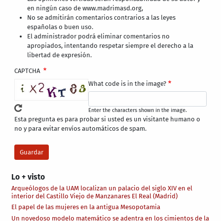
en ningún caso de www.madrimasd.org,
No se admitirán comentarios contrarios a las leyes
españolas o buen uso.
El administrador podrá eliminar comentarios no
apropiados, intentando respetar siempre el derecho a la
libertad de expresión.
CAPTCHA
What code is in the image?
Enter the characters shown in the image.
Esta pregunta es para probar si usted es un visitante humano o
no y para evitar envíos automáticos de spam.
Lo + visto
Arqueólogos de la UAM localizan un palacio del siglo XIV en el
interior del Castillo Viejo de Manzanares El Real (Madrid)
El papel de las mujeres en la antigua Mesopotamia
Un novedoso modelo matemático se adentra en los cimientos de la