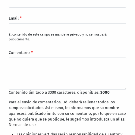
Email
El contenido de este campo se mantiene privado y no se mostrará
públicamente.
Comentario
Contenido limitado a 3000 carácteres, disponibles:
3000
Para el envío de comentarios, Ud. deberá rellenar todos los
campos solicitados. Así mismo, le informamos que su nombre
aparecerá publicado junto con su comentario, por lo que en caso
que no quiera que se publique, le sugerimos introduzca un alias.
Normas de uso:
Las opiniones vertidas serán responsabilidad de su autor y