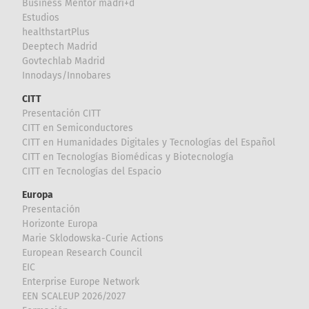
Business Mentor madri+d
Estudios
healthstartPlus
Deeptech Madrid
Govtechlab Madrid
Innodays/Innobares
CITT
Presentación CITT
CITT en Semiconductores
CITT en Humanidades Digitales y Tecnologías del Español
CITT en Tecnologías Biomédicas y Biotecnología
CITT en Tecnologías del Espacio
Europa
Presentación
Horizonte Europa
Marie Sklodowska-Curie Actions
European Research Council
EIC
Enterprise Europe Network
EEN SCALEUP 2026/2027