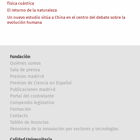
física cuántica
El retorno de la naturaleza
Un nuevo estudio sitúa a China en el centro del debate sobre la
evolución humana
Fundación
Quiénes somos
Sala de prensa
Premios madri+d
Premios de Ciencia en Español
Publicaciones madri+d
Portal del contratante
Compendio legislativo
Formación
Contacto
Tablón de Anuncios
Panorama de la innovación por sectores y tecnologías
Calidad Universitaria