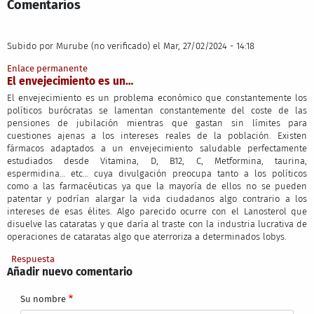
Comentarios
Subido por
Murube (no verificado)
el Mar, 27/02/2024 - 14:18
Enlace permanente
El envejecimiento es un…
El envejecimiento es un problema económico que constantemente los
políticos burócratas se lamentan constantemente del coste de las
pensiones de jubilación mientras que gastan sin límites para
cuestiones ajenas a los intereses reales de la población. Existen
fármacos adaptados a un envejecimiento saludable perfectamente
estudiados desde Vitamina, D, B12, C, Metformina, taurina,
espermidina… etc… cuya divulgación preocupa tanto a los políticos
como a las farmacéuticas ya que la mayoría de ellos no se pueden
patentar y podrían alargar la vida ciudadanos algo contrario a los
intereses de esas élites. Algo parecido ocurre con el Lanosterol que
disuelve las cataratas y que daría al traste con la industria lucrativa de
operaciones de cataratas algo que aterroriza a determinados lobys.
Respuesta
Añadir nuevo comentario
Su nombre