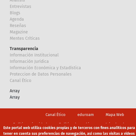
Analisis
Entrevistas
Blogs
Agenda
Reseñas
Magazine
Mentes Críticas
Transparencia
Información Institucional
Información Jurídica
Información Económica y Estadística
Proteccion de Datos Personales
Canal Ético
Array
Array
Footer
Canal Ético
eduroam
Mapa Web
Política privacidad
Política de cookies
Aviso legal
Este portal web utiliza cookies propias y de terceros con fines analíticos para
tener en cuenta sus preferencias de navegación, así como las visitas a vídeos