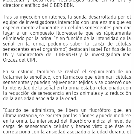
director científico del CIBER-BBN.
Tras su inyección en ratones, la sonda desarrollada por el
equipo de investigadores interactúa con una enzima que es
especialmente abundante en células senescentes para dar
lugar a un compuesto fluorescente que es rápidamente
eliminado por la orina. “Y en función de la intensidad de la
señal en la orina, podemos saber la carga de células
senescentes en el organismo”, destacan Isabel Fariñas de la
UV y subdirectora del CIBERNED y la investigadora Mar
Orzáez del CIPF.
En su estudio, también se realizó el seguimiento de un
tratamiento senolítico, con fármacos que eliminan células
senescentes y pueden rejuvenecer tejidos, y se observó que
la intensidad de la señal en la orina estaba relacionada con
la reducción de senescencia en los animales y la reducción
de la ansiedad asociada a la edad.
“Cuando se administra, se libera un fluoróforo que, en
última instancia, se excreta por los riñones y puede medirse
en la orina. La intensidad del fluoróforo indica el nivel de
carga de senescencia celular y hemos visto que éste se
correlaciona con la ansiedad asociada a la edad durante el