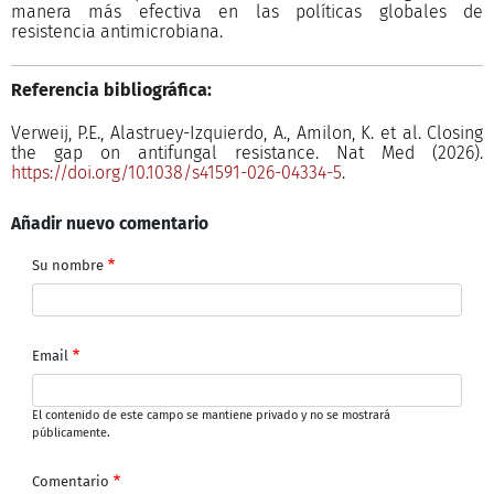
manera más efectiva en las políticas globales de
resistencia antimicrobiana.
Referencia bibliográfica:
Verweij, P.E., Alastruey-Izquierdo, A., Amilon, K. et al. Closing
the gap on antifungal resistance. Nat Med (2026).
https://doi.org/10.1038/s41591-026-04334-5
.
Añadir nuevo comentario
Su nombre
Email
El contenido de este campo se mantiene privado y no se mostrará
públicamente.
Comentario