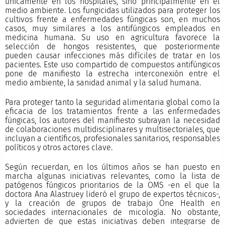
únicamente en los hospitales, sino principalmente en el
medio ambiente. Los fungicidas utilizados para proteger los
cultivos frente a enfermedades fúngicas son, en muchos
casos, muy similares a los antifúngicos empleados en
medicina humana. Su uso en agricultura favorece la
selección de hongos resistentes, que posteriormente
pueden causar infecciones más difíciles de tratar en los
pacientes. Este uso compartido de compuestos antifúngicos
pone de manifiesto la estrecha interconexión entre el
medio ambiente, la sanidad animal y la salud humana.
Para proteger tanto la seguridad alimentaria global como la
eficacia de los tratamientos frente a las enfermedades
fúngicas, los autores del manifiesto subrayan la necesidad
de colaboraciones multidisciplinares y multisectoriales, que
incluyan a científicos, profesionales sanitarios, responsables
políticos y otros actores clave.
Según recuerdan, en los últimos años se han puesto en
marcha algunas iniciativas relevantes, como la lista de
patógenos fúngicos prioritarios de la OMS -en el que la
doctora Ana Alastruey lideró el grupo de expertos técnicos-,
y la creación de grupos de trabajo One Health en
sociedades internacionales de micología. No obstante,
advierten de que estas iniciativas deben integrarse de