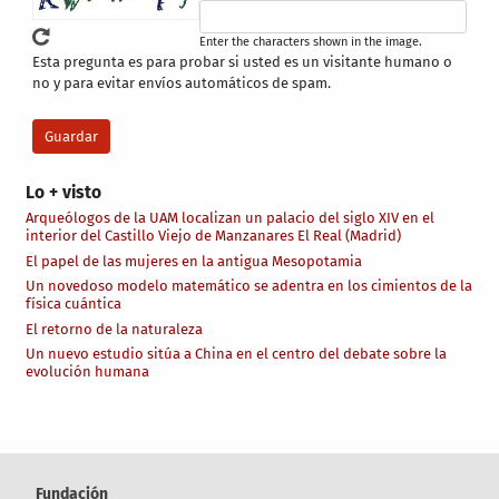
Enter the characters shown in the image.
Esta pregunta es para probar si usted es un visitante humano o
no y para evitar envíos automáticos de spam.
Lo + visto
Arqueólogos de la UAM localizan un palacio del siglo XIV en el
interior del Castillo Viejo de Manzanares El Real (Madrid)
El papel de las mujeres en la antigua Mesopotamia
Un novedoso modelo matemático se adentra en los cimientos de la
física cuántica
El retorno de la naturaleza
Un nuevo estudio sitúa a China en el centro del debate sobre la
evolución humana
Fundación