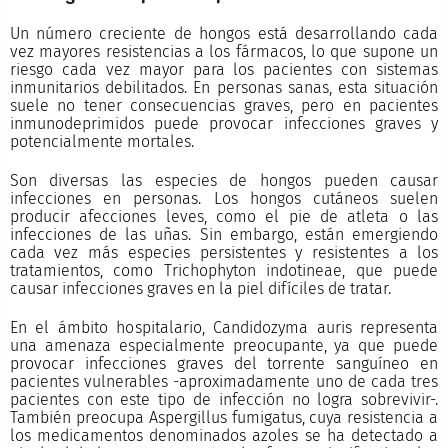
Un número creciente de hongos está desarrollando cada
vez mayores resistencias a los fármacos, lo que supone un
riesgo cada vez mayor para los pacientes con sistemas
inmunitarios debilitados. En personas sanas, esta situación
suele no tener consecuencias graves, pero en pacientes
inmunodeprimidos puede provocar infecciones graves y
potencialmente mortales.
Son diversas las especies de hongos pueden causar
infecciones en personas. Los hongos cutáneos suelen
producir afecciones leves, como el pie de atleta o las
infecciones de las uñas. Sin embargo, están emergiendo
cada vez más especies persistentes y resistentes a los
tratamientos, como Trichophyton indotineae, que puede
causar infecciones graves en la piel difíciles de tratar.
En el ámbito hospitalario, Candidozyma auris representa
una amenaza especialmente preocupante, ya que puede
provocar infecciones graves del torrente sanguíneo en
pacientes vulnerables -aproximadamente uno de cada tres
pacientes con este tipo de infección no logra sobrevivir-.
También preocupa Aspergillus fumigatus, cuya resistencia a
los medicamentos denominados azoles se ha detectado a