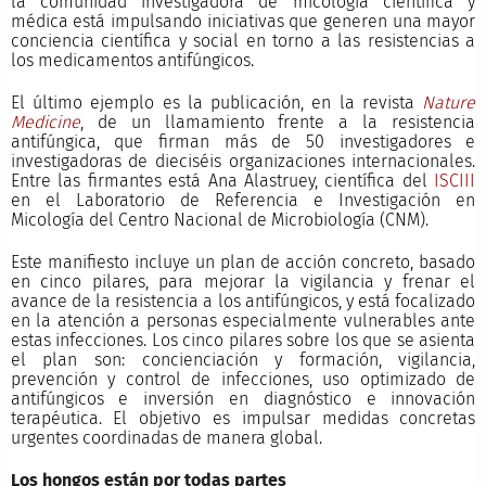
la comunidad investigadora de micología científica y
médica está impulsando iniciativas que generen una mayor
conciencia científica y social en torno a las resistencias a
los medicamentos antifúngicos.
El último ejemplo es la publicación, en la revista
Nature
Medicine
, de un llamamiento frente a la resistencia
antifúngica, que firman más de 50 investigadores e
investigadoras de dieciséis organizaciones internacionales.
Entre las firmantes está Ana Alastruey, científica del
ISCIII
en el Laboratorio de Referencia e Investigación en
Micología del Centro Nacional de Microbiología (CNM).
Este manifiesto incluye un plan de acción concreto, basado
en cinco pilares, para mejorar la vigilancia y frenar el
avance de la resistencia a los antifúngicos, y está focalizado
en la atención a personas especialmente vulnerables ante
estas infecciones. Los cinco pilares sobre los que se asienta
el plan son: concienciación y formación, vigilancia,
prevención y control de infecciones, uso optimizado de
antifúngicos e inversión en diagnóstico e innovación
terapéutica. El objetivo es impulsar medidas concretas
urgentes coordinadas de manera global.
Los hongos están por todas partes