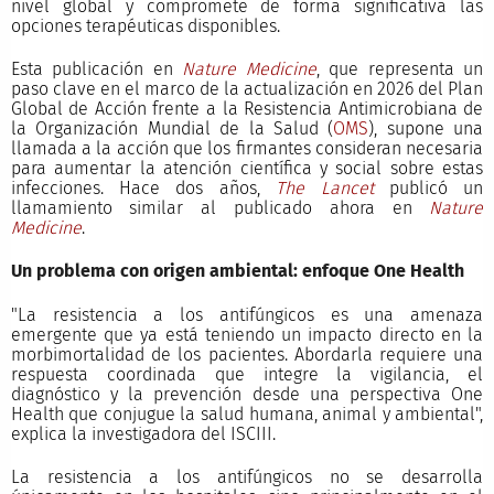
nivel global y compromete de forma significativa las
opciones terapéuticas disponibles.
Esta publicación en
Nature Medicine
, que representa un
paso clave en el marco de la actualización en 2026 del Plan
Global de Acción frente a la Resistencia Antimicrobiana de
la Organización Mundial de la Salud (
OMS
), supone una
llamada a la acción que los firmantes consideran necesaria
para aumentar la atención científica y social sobre estas
infecciones. Hace dos años,
The Lancet
publicó un
llamamiento similar al publicado ahora en
Nature
Medicine
.
Un problema con origen ambiental: enfoque One Health
"La resistencia a los antifúngicos es una amenaza
emergente que ya está teniendo un impacto directo en la
morbimortalidad de los pacientes. Abordarla requiere una
respuesta coordinada que integre la vigilancia, el
diagnóstico y la prevención desde una perspectiva One
Health que conjugue la salud humana, animal y ambiental",
explica la investigadora del ISCIII.
La resistencia a los antifúngicos no se desarrolla