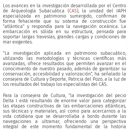
Los avances en la investigación desarrollada por el Centro
de Arqueología Subacuática (
CAS
), la unidad del IAPH
especializada en patrimonio sumergido, confirman de
forma fehaciente que su sistema de construcción fue
"atlántica" y respondía para la navegación oceánica. La
embarcación es sólida en su estructura, pensada para
soportar largas travesías, grandes cargas y condiciones de
mar exigentes.
"La investigación aplicada en patrimonio subacuático,
utilizando las metodologías y técnicas científicas más
avanzadas, ofrece resultados que permiten avanzar en el
conocimiento de nuestro pasado, además de garantizar su
conservación, accesibilidad y valorización", ha señalado la
consejera de Cultura y Deporte, Patricia del Pozo, a la luz de
los resultados del trabajo los especialistas del CAS.
Para la consejera de Cultura, "la investigación del pecio
Delta I está resultando de enorme valor para categorizar
las etapas constructivas de las embarcaciones atlánticas,
sus técnicas y materiales, así como para acercarnos a la
vida cotidiana que se desarrollaba a bordo durante las
navegaciones a ultramar, ofreciendo una perspectiva
integral de este momento fundamental de la historia