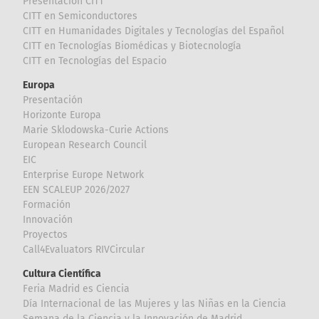
Presentación CITT
CITT en Semiconductores
CITT en Humanidades Digitales y Tecnologías del Español
CITT en Tecnologías Biomédicas y Biotecnología
CITT en Tecnologías del Espacio
Europa
Presentación
Horizonte Europa
Marie Sklodowska-Curie Actions
European Research Council
EIC
Enterprise Europe Network
EEN SCALEUP 2026/2027
Formación
Innovación
Proyectos
Call4Evaluators RIVCircular
Cultura Científica
Feria Madrid es Ciencia
Día Internacional de las Mujeres y las Niñas en la Ciencia
Semana de la Ciencia y la Innovación de Madrid