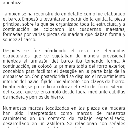
andaluza".
También se ha reconstruido en detalle cómo fue elaborado
el barco. Empezó a levantarse a partir de la quilla, la pieza
principal sobre la que se organizaba toda la estructura, y a
continuación se colocaron las cuadernas maestras,
formadas por varias piezas de madera que daban forma y
solidez al casco.
Después se fue añadiendo el resto de elementos
estructurales, que se sujetaban de manera provisional
mientras el armazón del barco iba tomando forma. A
continuación, se colocó la primera tabla del forro exterior,
concebida para facilitar el desagüe en la parte baja de la
embarcación. Con posterioridad se dispuso el revestimiento
interior del navío, fijado inicialmente con clavos de hierro.
Finalmente, se procedió a colocar el resto del forro exterior
del casco, que se ensambló desde fuera mediante cabillas
de madera y pernos de hierro.
Numerosas marcas localizadas en las piezas de madera
han sido interpretadas como marcas de maestros
carpinteros en un contexto de trabajo especializado,
desarrollado en un astillero. Se relacionan con señales