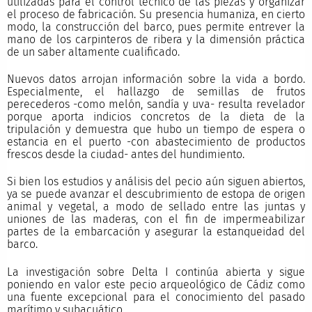
utilizadas para el control técnico de las piezas y organizar
el proceso de fabricación. Su presencia humaniza, en cierto
modo, la construcción del barco, pues permite entrever la
mano de los carpinteros de ribera y la dimensión práctica
de un saber altamente cualificado.
Nuevos datos arrojan información sobre la vida a bordo.
Especialmente, el hallazgo de semillas de frutos
perecederos -como melón, sandía y uva- resulta revelador
porque aporta indicios concretos de la dieta de la
tripulación y demuestra que hubo un tiempo de espera o
estancia en el puerto -con abastecimiento de productos
frescos desde la ciudad- antes del hundimiento.
Si bien los estudios y análisis del pecio aún siguen abiertos,
ya se puede avanzar el descubrimiento de estopa de origen
animal y vegetal, a modo de sellado entre las juntas y
uniones de las maderas, con el fin de impermeabilizar
partes de la embarcación y asegurar la estanqueidad del
barco.
La investigación sobre Delta I continúa abierta y sigue
poniendo en valor este pecio arqueológico de Cádiz como
una fuente excepcional para el conocimiento del pasado
marítimo y subacuático.