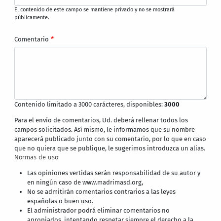
El contenido de este campo se mantiene privado y no se mostrará
públicamente.
Comentario
Contenido limitado a 3000 carácteres, disponibles:
3000
Para el envío de comentarios, Ud. deberá rellenar todos los
campos solicitados. Así mismo, le informamos que su nombre
aparecerá publicado junto con su comentario, por lo que en caso
que no quiera que se publique, le sugerimos introduzca un alias.
Normas de uso:
Las opiniones vertidas serán responsabilidad de su autor y
en ningún caso de www.madrimasd.org,
No se admitirán comentarios contrarios a las leyes
españolas o buen uso.
El administrador podrá eliminar comentarios no
apropiados, intentando respetar siempre el derecho a la