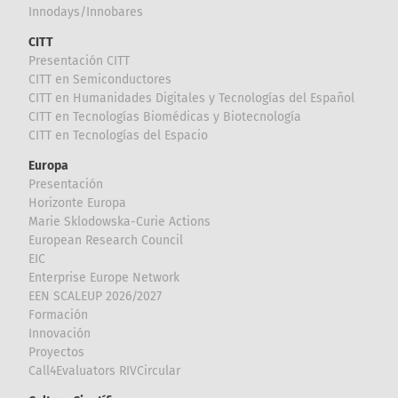
Innodays/Innobares
CITT
Presentación CITT
CITT en Semiconductores
CITT en Humanidades Digitales y Tecnologías del Español
CITT en Tecnologías Biomédicas y Biotecnología
CITT en Tecnologías del Espacio
Europa
Presentación
Horizonte Europa
Marie Sklodowska-Curie Actions
European Research Council
EIC
Enterprise Europe Network
EEN SCALEUP 2026/2027
Formación
Innovación
Proyectos
Call4Evaluators RIVCircular