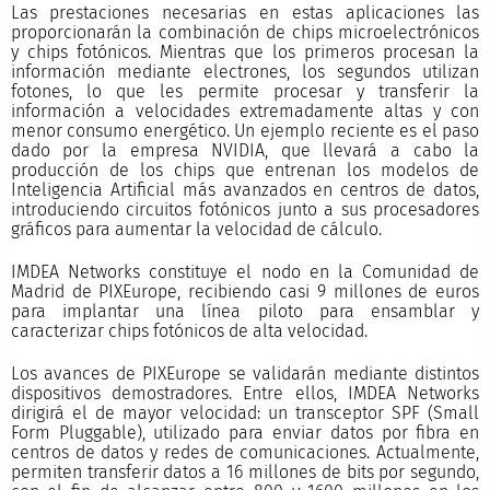
Las prestaciones necesarias en estas aplicaciones las
proporcionarán la combinación de chips microelectrónicos
y chips fotónicos. Mientras que los primeros procesan la
información mediante electrones, los segundos utilizan
fotones, lo que les permite procesar y transferir la
información a velocidades extremadamente altas y con
menor consumo energético. Un ejemplo reciente es el paso
dado por la empresa NVIDIA, que llevará a cabo la
producción de los chips que entrenan los modelos de
Inteligencia Artificial más avanzados en centros de datos,
introduciendo circuitos fotónicos junto a sus procesadores
gráficos para aumentar la velocidad de cálculo.
IMDEA Networks constituye el nodo en la Comunidad de
Madrid de PIXEurope, recibiendo casi 9 millones de euros
para implantar una línea piloto para ensamblar y
caracterizar chips fotónicos de alta velocidad.
Los avances de PIXEurope se validarán mediante distintos
dispositivos demostradores. Entre ellos, IMDEA Networks
dirigirá el de mayor velocidad: un transceptor SPF (Small
Form Pluggable), utilizado para enviar datos por fibra en
centros de datos y redes de comunicaciones. Actualmente,
permiten transferir datos a 16 millones de bits por segundo,