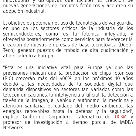
innovadoras y disruptivas que faciliten la creación de
nuevas generaciones de circuitos fotónicos y aceleren su
adopción industrial.
El objetivo es potenciar el uso de tecnologías de vanguardia
en uno de los sectores críticos de la industria de los
semiconductores, como es la fotónica integrada, y
ofrecerlas posteriormente como servicios para favorecer la
creación de nuevas empresas de base tecnológica (Deep-
Tech), generar puestos de trabajo de alta cualificación y
atraer talento a Europa.
"Esta es una iniciativa vital para Europa ya que las
previsiones indican que la producción de chips fotónicos
(PIC) crecerán más del 400% en los próximos 10 años
debido a las necesidades de la sociedad digital que
demanda dispositivos en sectores tan variados como las
telecomunicaciones, la inteligencia artificial, la detección a
través de la imagen, el vehículo autónomo, la medicina y
atención sanitaria, el cuidado del medio ambiente, las
energías renovables hasta la defensa y la seguridad",
explica Guillermo Carpintero, catedrático de
UC3M
y
profesor de investigación a tiempo parcial de IMDEA
Networks.