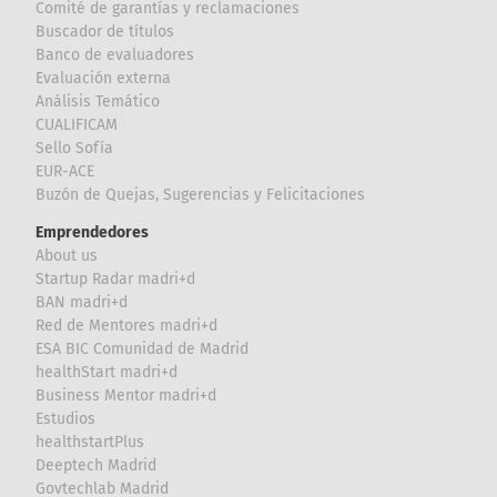
Comité de garantías y reclamaciones
Buscador de títulos
Banco de evaluadores
Evaluación externa
Análisis Temático
CUALIFICAM
Sello Sofía
EUR-ACE
Buzón de Quejas, Sugerencias y Felicitaciones
Emprendedores
About us
Startup Radar madri+d
BAN madri+d
Red de Mentores madri+d
ESA BIC Comunidad de Madrid
healthStart madri+d
Business Mentor madri+d
Estudios
healthstartPlus
Deeptech Madrid
Govtechlab Madrid