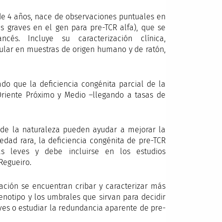
 de 4 años, nace de observaciones puntuales en
s graves en el gen para pre-TCR alfa), que se
ncés. Incluye su caracterización clínica,
lular en muestras de origen humano y de ratón,
do que la deficiencia congénita parcial de la
riente Próximo y Medio –llegando a tasas de
 de la naturaleza pueden ayudar a mejorar la
dad rara, la deficiencia congénita de pre-TCR
s leves y debe incluirse en los estudios
Regueiro.
gación se encuentran cribar y caracterizar más
fenotipo y los umbrales que sirvan para decidir
aves o estudiar la redundancia aparente de pre-