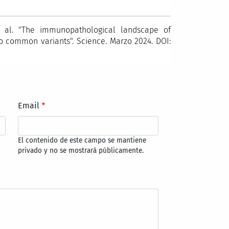
 al. "The immunopathological landscape of
o common variants". Science. Marzo 2024. DOI:
Email
El contenido de este campo se mantiene
privado y no se mostrará públicamente.