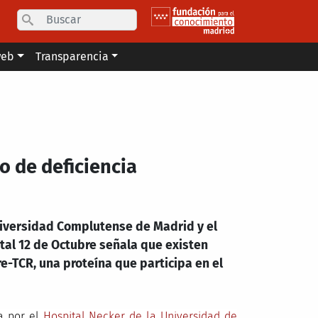
Search
web
Transparencia
o de deficiencia
Universidad Complutense de Madrid y el
ital 12 de Octubre señala que existen
re-TCR, una proteína que participa en el
da por el
Hospital Necker de la Universidad de