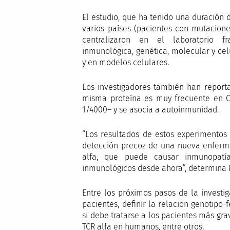
El estudio, que ha tenido una duración
varios países (pacientes con mutacione
centralizaron en el laboratorio fra
inmunológica, genética, molecular y ce
y en modelos celulares.
Los investigadores también han reporta
misma proteína es muy frecuente en O
1/4000– y se asocia a autoinmunidad.
“Los resultados de estos experimentos
detección precoz de una nueva enferme
alfa, que puede causar inmunopatía
inmunológicos desde ahora”, determina 
Entre los próximos pasos de la investi
pacientes, definir la relación genotipo-
si debe tratarse a los pacientes más gr
TCR alfa en humanos, entre otros.