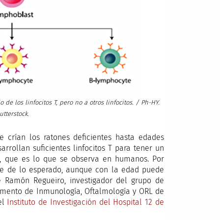
de los linfocitos T, pero no a otros linfocitos. / Ph-HY.
utterstock.
se crían los ratones deficientes hasta edades
rrollan suficientes linfocitos T para tener un
l, que es lo que se observa en humanos. Por
te de lo esperado, aunque con la edad puede
é Ramón Regueiro, investigador del grupo de
tamento de Inmunología, Oftalmología y ORL de
el
Instituto de Investigación del Hospital 12 de