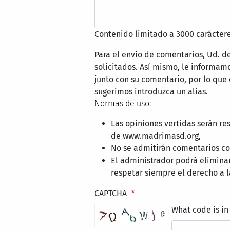
Contenido limitado a 3000 caráctere
Para el envío de comentarios, Ud. d
solicitados. Así mismo, le informa
junto con su comentario, por lo que
sugerimos introduzca un alias.
Normas de uso:
Las opiniones vertidas serán re
de www.madrimasd.org,
No se admitirán comentarios con
El administrador podrá elimina
respetar siempre el derecho a l
CAPTCHA
What code is in