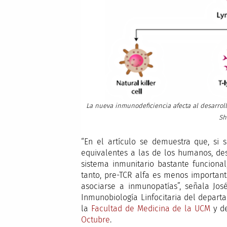
La nueva inmunodeficiencia afecta al desarrollo 
Sh
“En el artículo se demuestra que, si 
equivalentes a las de los humanos, desa
sistema inmunitario bastante funciona
tanto, pre-TCR alfa es menos importan
asociarse a inmunopatías”, señala Jos
Inmunobiología Linfocitaria del depar
la
Facultad de Medicina de la UCM
y d
Octubre
.