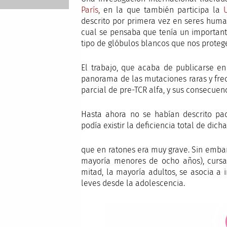
París
, en la que también participa la
descrito por primera vez en seres human
cual se pensaba que tenía un importante
tipo de glóbulos blancos que nos protege
El trabajo, que acaba de publicarse e
panorama de las mutaciones raras y fre
parcial de pre-TCR alfa, y sus consecuen
Hasta ahora no se habían descrito pac
podía existir la deficiencia total de di
que en ratones era muy grave. Sin embar
mayoría menores de ocho años), cursa 
mitad, la mayoría adultos, se asocia a 
leves desde la adolescencia.