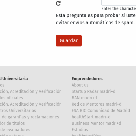
Enter the characte
Esta pregunta es para probar si ust
evitar envíos automáticos de spam.
d Universitaria
Emprendedores
ros
About us
ción, Acreditación y Verificación
Startup Radar madri+d
los oficiales
BAN madri+d
ción, Acreditación y Verificación
Red de Mentores madri+d
tros Universitarios
ESA BIC Comunidad de Madrid
 de garantías y reclamaciones
healthStart madri+d
or de títulos
Business Mentor madri+d
de evaluadores
Estudios