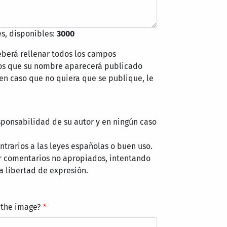
s, disponibles:
3000
eberá rellenar todos los campos
mos que su nombre aparecerá publicado
 en caso que no quiera que se publique, le
sponsabilidad de su autor y en ningún caso
trarios a las leyes españolas o buen uso.
r comentarios no apropiados, intentando
a libertad de expresión.
 the image?