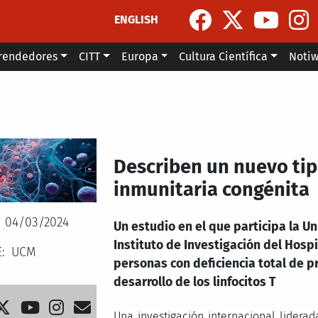
ENGLISH
rendedores
CITT
Europa
Cultura Científica
Noti
Describen un nuevo tip
inmunitaria congénita
04/03/2024
Un estudio en el que participa la 
Instituto de Investigación del Hosp
E
UCM
personas con deficiencia total de p
desarrollo de los linfocitos T
Una investigación internacional lidera