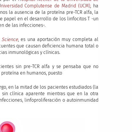
Universidad Complutense de Madrid (UCM)
, ha
os la ausencia de la proteína pre-TCR alfa, la
 papel en el desarrollo de los linfocitos T -un
n de las infecciones-.
n
Science
, es una aportación muy completa al
cuentes que causan deficiencia humana total o
cias inmunológicas y clínicas.
ientes sin pre-TCR alfa y se pensaba que no
cha proteína en humanos, puesto
go, en la mitad de los pacientes estudiados (la
sin clínica aparente mientras que en la otra
infecciones, linfoproliferación o autoinmunidad