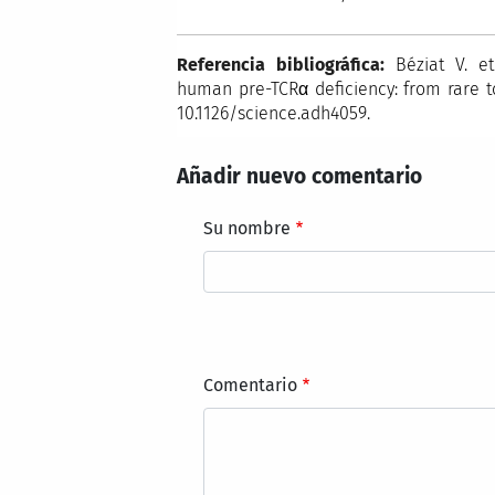
Referencia bibliográfica:
Béziat V. et
human pre-TCRα deficiency: from rare t
10.1126/science.adh4059.
Añadir nuevo comentario
Su nombre
Comentario