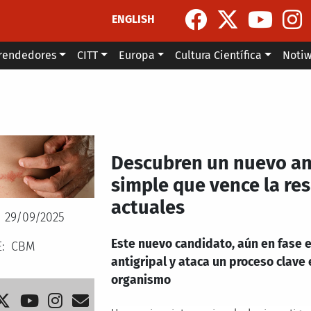
ENGLISH
rendedores
CITT
Europa
Cultura Científica
Noti
Descubren un nuevo ant
simple que vence la res
actuales
29/09/2025
Este nuevo candidato, aún en fase 
E
CBM
antigripal y ataca un proceso clave 
organismo