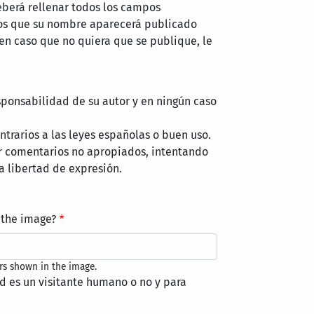
eberá rellenar todos los campos
mos que su nombre aparecerá publicado
 en caso que no quiera que se publique, le
sponsabilidad de su autor y en ningún caso
trarios a las leyes españolas o buen uso.
r comentarios no apropiados, intentando
a libertad de expresión.
 the image?
rs shown in the image.
ed es un visitante humano o no y para