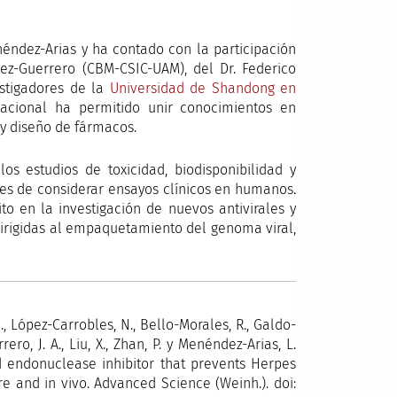
enéndez-Arias y ha contado con la participación
pez-Guerrero (CBM-CSIC-UAM), del Dr. Federico
estigadores de la
Universidad de Shandong en
nacional ha permitido unir conocimientos en
 y diseño de fármacos.
los estudios de toxicidad, biodisponibilidad y
es de considerar ensayos clínicos en humanos.
to en la investigación de nuevos antivirales y
 dirigidas al empaquetamiento del genoma viral,
G., López-Carrobles, N., Bello-Morales, R., Galdo-
rero, J. A., Liu, X., Zhan, P. y Menéndez-Arias, L.
ed endonuclease inhibitor that prevents Herpes
ure and in vivo. Advanced Science (Weinh.). doi: