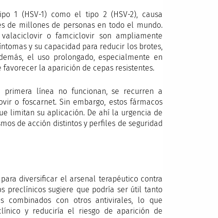
tipo 1 (HSV-1) como el tipo 2 (HSV-2), causa
les de millones de personas en todo el mundo.
valaciclovir o famciclovir son ampliamente
síntomas y su capacidad para reducir los brotes,
Además, el uso prolongado, especialmente en
avorecer la aparición de cepas resistentes.
e primera línea no funcionan, se recurren a
vir o foscarnet. Sin embargo, estos fármacos
e limitan su aplicación. De ahí la urgencia de
os de acción distintos y perfiles de seguridad
ara diversificar el arsenal terapéutico contra
s preclínicos sugiere que podría ser útil tanto
 combinados con otros antivirales, lo que
línico y reduciría el riesgo de aparición de