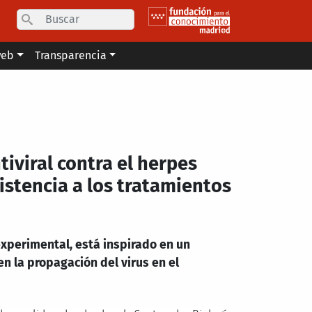
Search
web
Transparencia
iviral contra el herpes
istencia a los tratamientos
experimental, está inspirado en un
en la propagación del virus en el