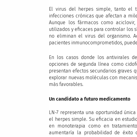
El virus del herpes simple, tanto el 
infecciones crónicas que afectan a mi
Aunque los fármacos como aciclovir, 
utilizados y eficaces para controlar los 
no eliminan el virus del organismo. 
pacientes inmunocomprometidos, puede f
En los casos donde los antivirales d
opciones de segunda línea como cidofo
presentan efectos secundarios graves qu
explorar nuevas moléculas con mecanism
más favorables.
Un candidato a futuro medicamento
LN-7 representa una oportunidad única p
el herpes simple. Su eficacia en estudio
en monoterapia como en tratamientos
aumentaría la probabilidad de éxito c