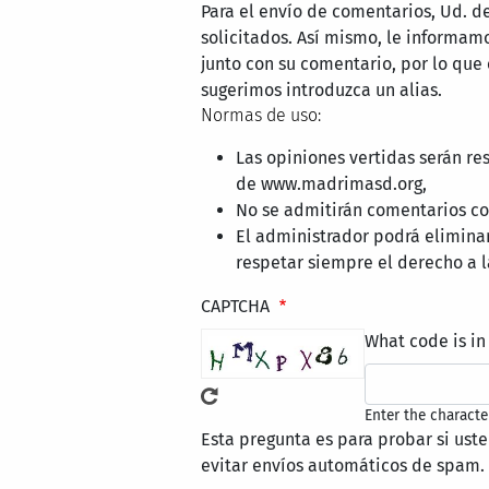
Para el envío de comentarios, Ud. d
solicitados. Así mismo, le informa
junto con su comentario, por lo que
sugerimos introduzca un alias.
Normas de uso:
Las opiniones vertidas serán re
de www.madrimasd.org,
No se admitirán comentarios con
El administrador podrá elimina
respetar siempre el derecho a l
CAPTCHA
What code is in
Enter the characte
Esta pregunta es para probar si ust
evitar envíos automáticos de spam.