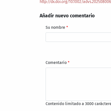
http://dx.doi.org/10.1002/advs.20250800
Añadir nuevo comentario
Su nombre
Comentario
Contenido limitado a 3000 caráctere