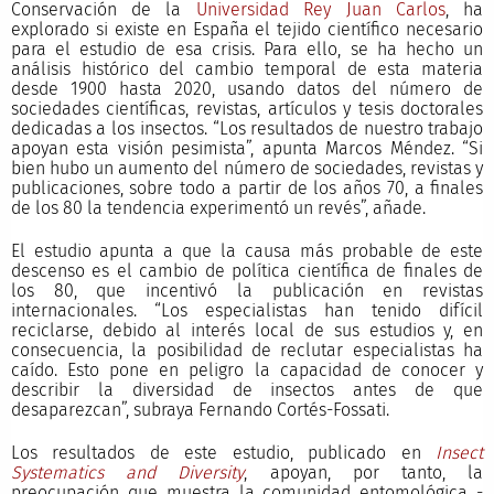
Conservación de la
Universidad Rey Juan Carlos
, ha
explorado si existe en España el tejido científico necesario
para el estudio de esa crisis. Para ello, se ha hecho un
análisis histórico del cambio temporal de esta materia
desde 1900 hasta 2020, usando datos del número de
sociedades científicas, revistas, artículos y tesis doctorales
dedicadas a los insectos. “Los resultados de nuestro trabajo
apoyan esta visión pesimista”, apunta Marcos Méndez. “Si
bien hubo un aumento del número de sociedades, revistas y
publicaciones, sobre todo a partir de los años 70, a finales
de los 80 la tendencia experimentó un revés”, añade.
El estudio apunta a que la causa más probable de este
descenso es el cambio de política científica de finales de
los 80, que incentivó la publicación en revistas
internacionales. “Los especialistas han tenido difícil
reciclarse, debido al interés local de sus estudios y, en
consecuencia, la posibilidad de reclutar especialistas ha
caído. Esto pone en peligro la capacidad de conocer y
describir la diversidad de insectos antes de que
desaparezcan”, subraya Fernando Cortés-Fossati.
Los resultados de este estudio, publicado en
Insect
Systematics and Diversity
, apoyan, por tanto, la
preocupación que muestra la comunidad entomológica -