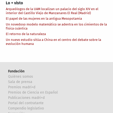
Lo + visto
Arqueólogos de la UAM localizan un palacio del siglo XIV en el
interior del Castillo Viejo de Manzanares El Real (Madrid)
El papel de las mujeres en la antigua Mesopotamia
Un novedoso modelo matemático se adentra en los cimientos de la
física cuántica
El retorno de la naturaleza
Un nuevo estudio sitúa a China en el centro del debate sobre la
evolución humana
Fundación
Quiénes somos
Sala de prensa
Premios madri+d
Premios de Ciencia en Español
Publicaciones madri+d
Portal del contratante
Compendio legislativo