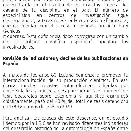
especializada en el estudio de los insectos- acerca del
devenir de la disciplina en el país. El número de
especialistas en centros de investigación sigue
descendiendo y la tarea recae cada vez más en aficionados,
que no cuentan con el acceso a recursos, financiación y
técnicas
modernas. “Esta deficiencia debe corregirse con un cambio
en la política científica española”, apuntan los
investigadores.
Revisión de indicadores y declive de las publicaciones en
España
A finales de los años 80 España comenzó a promover la
internacionalización de su producción científica. En esa
época, muchas revistas entomológicas, editadas por
universidades y museos, desaparecieron y el número de
tesis doctorales sobre taxonomía y faunística disminuyó
drásticamente: pasó del 40 % del total de tesis defendidas
en 1980 a menos del 2 % en 2020.
Para analizar las causas de este descenso, en el estudio
liderado por la URJC se han revisado diferentes indicadores
del desarrollo histórico de la entomología en España entre