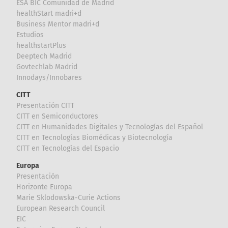
ESA BIC Comunidad de Madrid
healthStart madri+d
Business Mentor madri+d
Estudios
healthstartPlus
Deeptech Madrid
Govtechlab Madrid
Innodays/Innobares
CITT
Presentación CITT
CITT en Semiconductores
CITT en Humanidades Digitales y Tecnologías del Español
CITT en Tecnologías Biomédicas y Biotecnología
CITT en Tecnologías del Espacio
Europa
Presentación
Horizonte Europa
Marie Sklodowska-Curie Actions
European Research Council
EIC