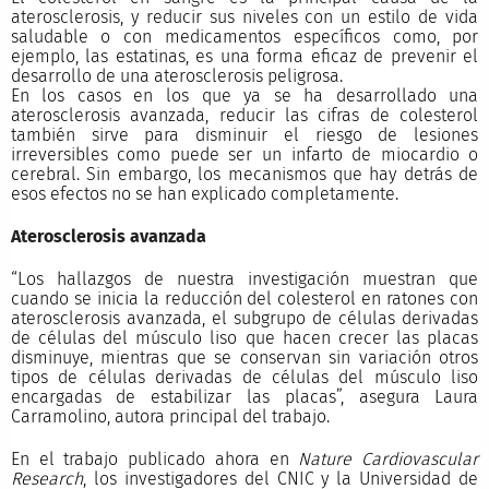
aterosclerosis, y reducir sus niveles con un estilo de vida
saludable o con medicamentos específicos como, por
ejemplo, las estatinas, es una forma eficaz de prevenir el
desarrollo de una aterosclerosis peligrosa.
En los casos en los que ya se ha desarrollado una
aterosclerosis avanzada, reducir las cifras de colesterol
también sirve para disminuir el riesgo de lesiones
irreversibles como puede ser un infarto de miocardio o
cerebral. Sin embargo, los mecanismos que hay detrás de
esos efectos no se han explicado completamente.
Aterosclerosis avanzada
“Los hallazgos de nuestra investigación muestran que
cuando se inicia la reducción del colesterol en ratones con
aterosclerosis avanzada, el subgrupo de células derivadas
de células del músculo liso que hacen crecer las placas
disminuye, mientras que se conservan sin variación otros
tipos de células derivadas de células del músculo liso
encargadas de estabilizar las placas”, asegura Laura
Carramolino, autora principal del trabajo.
En el trabajo publicado ahora en
Nature Cardiovascular
Research
, los investigadores del CNIC y la Universidad de