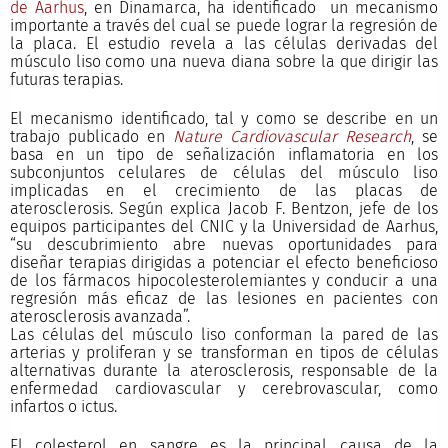
de Aarhus
, en Dinamarca, ha identificado un mecanismo
importante a través del cual se puede lograr la regresión de
la placa. El estudio revela a las células derivadas del
músculo liso como una nueva diana sobre la que dirigir las
futuras terapias.
El mecanismo identificado, tal y como se describe en un
trabajo publicado en
Nature Cardiovascular Research
, se
basa en un tipo de señalización inflamatoria en los
subconjuntos celulares de células del músculo liso
implicadas en el crecimiento de las placas de
aterosclerosis. Según explica Jacob F. Bentzon, jefe de los
equipos participantes del CNIC y la Universidad de Aarhus,
“su descubrimiento abre nuevas oportunidades para
diseñar terapias dirigidas a potenciar el efecto beneficioso
de los fármacos hipocolesterolemiantes y conducir a una
regresión más eficaz de las lesiones en pacientes con
aterosclerosis avanzada”.
Las células del músculo liso conforman la pared de las
arterias y proliferan y se transforman en tipos de células
alternativas durante la aterosclerosis, responsable de la
enfermedad cardiovascular y cerebrovascular, como
infartos o ictus.
El colesterol en sangre es la principal causa de la