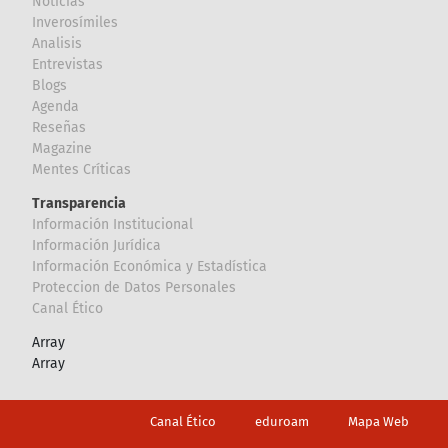
Noticias
Inverosímiles
Analisis
Entrevistas
Blogs
Agenda
Reseñas
Magazine
Mentes Críticas
Transparencia
Información Institucional
Información Jurídica
Información Económica y Estadística
Proteccion de Datos Personales
Canal Ético
Array
Array
Footer
Canal Ético
eduroam
Mapa Web