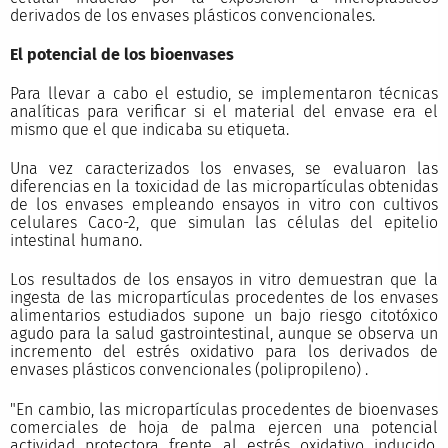
derivados de los envases plásticos convencionales.
El potencial de los bioenvases
Para llevar a cabo el estudio, se implementaron técnicas
analíticas para verificar si el material del envase era el
mismo que el que indicaba su etiqueta.
Una vez caracterizados los envases, se evaluaron las
diferencias en la toxicidad de las micropartículas obtenidas
de los envases empleando ensayos in vitro con cultivos
celulares Caco-2, que simulan las células del epitelio
intestinal humano.
Los resultados de los ensayos in vitro demuestran que la
ingesta de las micropartículas procedentes de los envases
alimentarios estudiados supone un bajo riesgo citotóxico
agudo para la salud gastrointestinal, aunque se observa un
incremento del estrés oxidativo para los derivados de
envases plásticos convencionales (polipropileno) .
"En cambio, las micropartículas procedentes de bioenvases
comerciales de hoja de palma ejercen una potencial
actividad protectora frente al estrés oxidativo inducido,