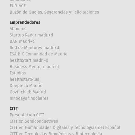
EUR-ACE
Buzón de Quejas, Sugerencias y Felicitaciones
Emprendedores
About us
Startup Radar madri+d
BAN madri+d
Red de Mentores madri+d
ESA BIC Comunidad de Madrid
healthStart madri+d
Business Mentor madri+d
Estudios
healthstartPlus
Deeptech Madrid
Govtechlab Madrid
Innodays/Innobares
CITT
Presentación CITT
CITT en Semiconductores
CITT en Humanidades Digitales y Tecnologías del Español
CITT en Tecnologías Biomédicas y Biotecnología