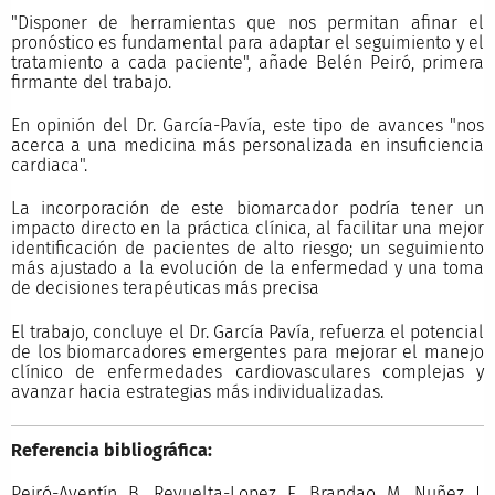
"Disponer de herramientas que nos permitan afinar el
pronóstico es fundamental para adaptar el seguimiento y el
tratamiento a cada paciente", añade Belén Peiró, primera
firmante del trabajo.
En opinión del Dr. García-Pavía, este tipo de avances "nos
acerca a una medicina más personalizada en insuficiencia
cardiaca".
La incorporación de este biomarcador podría tener un
impacto directo en la práctica clínica, al facilitar una mejor
identificación de pacientes de alto riesgo; un seguimiento
más ajustado a la evolución de la enfermedad y una toma
de decisiones terapéuticas más precisa
El trabajo, concluye el Dr. García Pavía, refuerza el potencial
de los biomarcadores emergentes para mejorar el manejo
clínico de enfermedades cardiovasculares complejas y
avanzar hacia estrategias más individualizadas.
Referencia bibliográfica:
Peiró-Aventín B, Revuelta-Lopez E, Brandao M, Nuñez J,