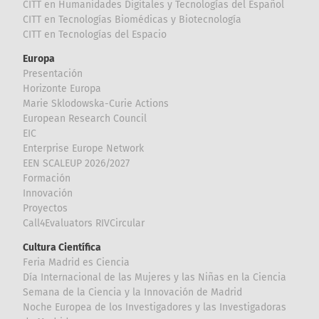
CITT en Humanidades Digitales y Tecnologías del Español
CITT en Tecnologías Biomédicas y Biotecnología
CITT en Tecnologías del Espacio
Europa
Presentación
Horizonte Europa
Marie Sklodowska-Curie Actions
European Research Council
EIC
Enterprise Europe Network
EEN SCALEUP 2026/2027
Formación
Innovación
Proyectos
Call4Evaluators RIVCircular
Cultura Científica
Feria Madrid es Ciencia
Día Internacional de las Mujeres y las Niñas en la Ciencia
Semana de la Ciencia y la Innovación de Madrid
Noche Europea de los Investigadores y las Investigadoras