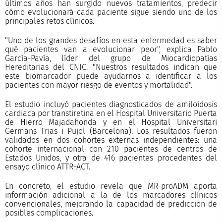
últimos años han surgido nuevos tratamientos, predecir
cómo evolucionará cada paciente sigue siendo uno de los
principales retos clínicos.
"Uno de los grandes desafíos en esta enfermedad es saber
qué pacientes van a evolucionar peor", explica Pablo
García-Pavía, líder del grupo de Miocardiopatías
Hereditarias del CNIC. "Nuestros resultados indican que
este biomarcador puede ayudarnos a identificar a los
pacientes con mayor riesgo de eventos y mortalidad".
El estudio incluyó pacientes diagnosticados de amiloidosis
cardiaca por transtiretina en el Hospital Universitario Puerta
de Hierro Majadahonda y en el Hospital Universitari
Germans Trias i Pujol (Barcelona). Los resultados fueron
validados en dos cohortes externas independientes: una
cohorte internacional con 210 pacientes de centros de
Estados Unidos, y otra de 416 pacientes procedentes del
ensayo clínico ATTR-ACT.
En concreto, el estudio revela que MR-proADM aporta
información adicional a la de los marcadores clínicos
convencionales, mejorando la capacidad de predicción de
posibles complicaciones.