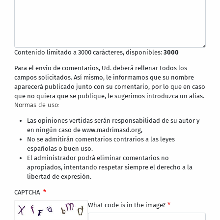
Contenido limitado a 3000 carácteres, disponibles:
3000
Para el envío de comentarios, Ud. deberá rellenar todos los
campos solicitados. Así mismo, le informamos que su nombre
aparecerá publicado junto con su comentario, por lo que en caso
que no quiera que se publique, le sugerimos introduzca un alias.
Normas de uso:
Las opiniones vertidas serán responsabilidad de su autor y
en ningún caso de www.madrimasd.org,
No se admitirán comentarios contrarios a las leyes
españolas o buen uso.
El administrador podrá eliminar comentarios no
apropiados, intentando respetar siempre el derecho a la
libertad de expresión.
CAPTCHA
What code is in the image?