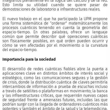
integrarlos plenamente en la lógica del cálculo y de la red.
Esto limita su utilidad cuando se quiere pasar de
demostraciones de laboratorio a infraestructuras reales.
El nuevo trabajo en el que ha participado la UPM propone
una forma sistemática de "ordenar" matemáticamente los
procesos cuánticos teniendo en cuenta la geometría del
espacio-tiempo. En otras palabras, ofrece un lenguaje
común que permite describir qué operaciones cuánticas
son físicamente posibles, en qué orden pueden ocurrir y
cómo se ven afectadas por el movimiento o la curvatura
del espacio-tiempo.
Importancia para la sociedad
El desarrollo de redes cuánticas fiables abre la puerta a
aplicaciones clave en distintos ámbitos de interés social y
estratégico, como las comunicaciones seguras y la gestión
de crisis, donde la distribución cuántica de claves permitiría
intercambios de información a prueba de escuchas incluso
a través de satélites o plataformas en movimiento; la banca
y las infraestructuras críticas, que requerirán nuevas capas
de seguridad frente a amenazas futuras, incluidas las que
podrían surgir con la llegada de ordenadores cuánticos más
potentes; y también el ámbito de la salud y la telemedicina,