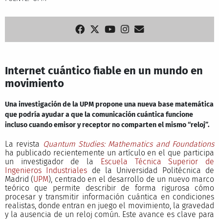
Internet cuántico fiable en un mundo en
movimiento
Una investigación de la UPM propone una nueva base matemática
que podría ayudar a que la comunicación cuántica funcione
incluso cuando emisor y receptor no comparten el mismo “reloj”.
La revista
Quantum Studies: Mathematics and Foundations
ha publicado recientemente un artículo en el que participa
un investigador de la
Escuela Técnica Superior de
Ingenieros Industriales
de la Universidad Politécnica de
Madrid (
UPM
), centrado en el desarrollo de un nuevo marco
teórico que permite describir de forma rigurosa cómo
procesar y transmitir información cuántica en condiciones
realistas, donde entran en juego el movimiento, la gravedad
y la ausencia de un reloj común. Este avance es clave para