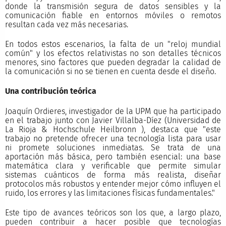
donde la transmisión segura de datos sensibles y la
comunicación fiable en entornos móviles o remotos
resultan cada vez más necesarias.
En todos estos escenarios, la falta de un "reloj mundial
común" y los efectos relativistas no son detalles técnicos
menores, sino factores que pueden degradar la calidad de
la comunicación si no se tienen en cuenta desde el diseño.
Una contribución teórica
Joaquín Ordieres, investigador de la UPM que ha participado
en el trabajo junto con Javier Villalba-Díez (Universidad de
La Rioja & Hochschule Heilbronn ), destaca que "este
trabajo no pretende ofrecer una tecnología lista para usar
ni promete soluciones inmediatas. Se trata de una
aportación más básica, pero también esencial: una base
matemática clara y verificable que permite simular
sistemas cuánticos de forma más realista, diseñar
protocolos más robustos y entender mejor cómo influyen el
ruido, los errores y las limitaciones físicas fundamentales."
Este tipo de avances teóricos son los que, a largo plazo,
pueden contribuir a hacer posible que tecnologías