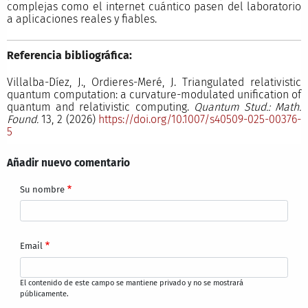
complejas como el internet cuántico pasen del laboratorio
a aplicaciones reales y fiables.
Referencia bibliográfica:
Villalba-Díez, J., Ordieres-Meré, J. Triangulated relativistic
quantum computation: a curvature-modulated unification of
quantum and relativistic computing.
Quantum Stud.: Math.
Found.
13, 2 (2026)
https://doi.org/10.1007/s40509-025-00376-
5
Añadir nuevo comentario
Su nombre
Email
El contenido de este campo se mantiene privado y no se mostrará
públicamente.