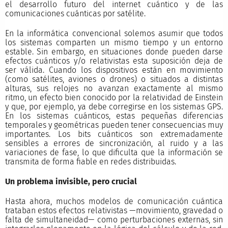
el desarrollo futuro del internet cuántico y de las
comunicaciones cuánticas por satélite.
En la informática convencional solemos asumir que todos
los sistemas comparten un mismo tiempo y un entorno
estable. Sin embargo, en situaciones donde pueden darse
efectos cuánticos y/o relativistas esta suposición deja de
ser válida. Cuando los dispositivos están en movimiento
(como satélites, aviones o drones) o situados a distintas
alturas, sus relojes no avanzan exactamente al mismo
ritmo, un efecto bien conocido por la relatividad de Einstein
y que, por ejemplo, ya debe corregirse en los sistemas GPS.
En los sistemas cuánticos, estas pequeñas diferencias
temporales y geométricas pueden tener consecuencias muy
importantes. Los bits cuánticos son extremadamente
sensibles a errores de sincronización, al ruido y a las
variaciones de fase, lo que dificulta que la información se
transmita de forma fiable en redes distribuidas.
Un problema invisible, pero crucial
Hasta ahora, muchos modelos de comunicación cuántica
trataban estos efectos relativistas —movimiento, gravedad o
falta de simultaneidad— como perturbaciones externas, sin