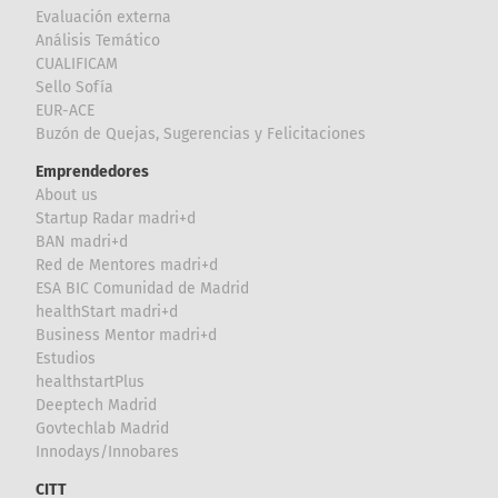
Evaluación externa
Análisis Temático
CUALIFICAM
Sello Sofía
EUR-ACE
Buzón de Quejas, Sugerencias y Felicitaciones
Emprendedores
About us
Startup Radar madri+d
BAN madri+d
Red de Mentores madri+d
ESA BIC Comunidad de Madrid
healthStart madri+d
Business Mentor madri+d
Estudios
healthstartPlus
Deeptech Madrid
Govtechlab Madrid
Innodays/Innobares
CITT