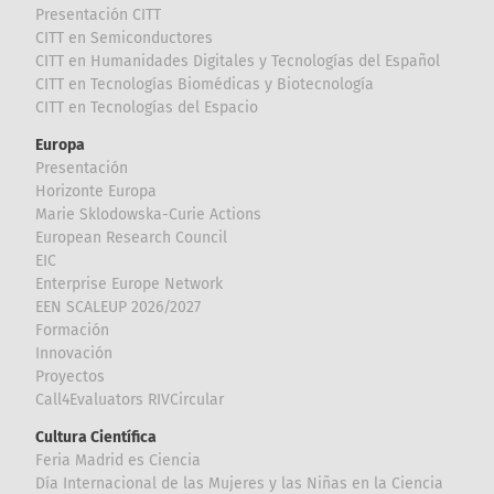
Presentación CITT
CITT en Semiconductores
CITT en Humanidades Digitales y Tecnologías del Español
CITT en Tecnologías Biomédicas y Biotecnología
CITT en Tecnologías del Espacio
Europa
Presentación
Horizonte Europa
Marie Sklodowska-Curie Actions
European Research Council
EIC
Enterprise Europe Network
EEN SCALEUP 2026/2027
Formación
Innovación
Proyectos
Call4Evaluators RIVCircular
Cultura Científica
Feria Madrid es Ciencia
Día Internacional de las Mujeres y las Niñas en la Ciencia