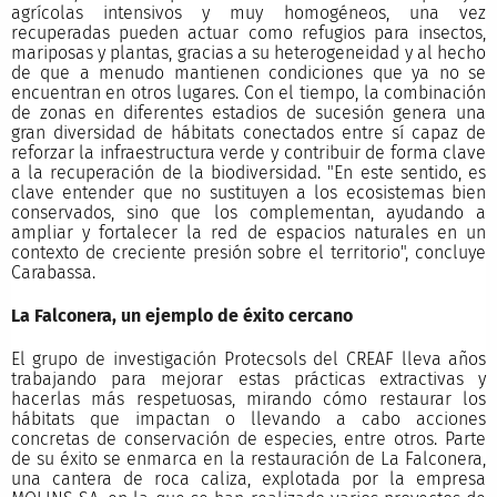
agrícolas intensivos y muy homogéneos, una vez
recuperadas pueden actuar como refugios para insectos,
mariposas y plantas, gracias a su heterogeneidad y al hecho
de que a menudo mantienen condiciones que ya no se
encuentran en otros lugares. Con el tiempo, la combinación
de zonas en diferentes estadios de sucesión genera una
gran diversidad de hábitats conectados entre sí capaz de
reforzar la infraestructura verde y contribuir de forma clave
a la recuperación de la biodiversidad. "En este sentido, es
clave entender que no sustituyen a los ecosistemas bien
conservados, sino que los complementan, ayudando a
ampliar y fortalecer la red de espacios naturales en un
contexto de creciente presión sobre el territorio", concluye
Carabassa.
La Falconera, un ejemplo de éxito cercano
El grupo de investigación Protecsols del CREAF lleva años
trabajando para mejorar estas prácticas extractivas y
hacerlas más respetuosas, mirando cómo restaurar los
hábitats que impactan o llevando a cabo acciones
concretas de conservación de especies, entre otros. Parte
de su éxito se enmarca en la restauración de La Falconera,
una cantera de roca caliza, explotada por la empresa