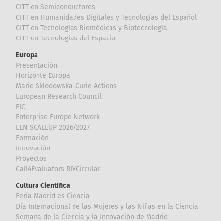
CITT en Semiconductores
CITT en Humanidades Digitales y Tecnologías del Español
CITT en Tecnologías Biomédicas y Biotecnología
CITT en Tecnologías del Espacio
Europa
Presentación
Horizonte Europa
Marie Sklodowska-Curie Actions
European Research Council
EIC
Enterprise Europe Network
EEN SCALEUP 2026/2027
Formación
Innovación
Proyectos
Call4Evaluators RIVCircular
Cultura Científica
Feria Madrid es Ciencia
Día Internacional de las Mujeres y las Niñas en la Ciencia
Semana de la Ciencia y la Innovación de Madrid