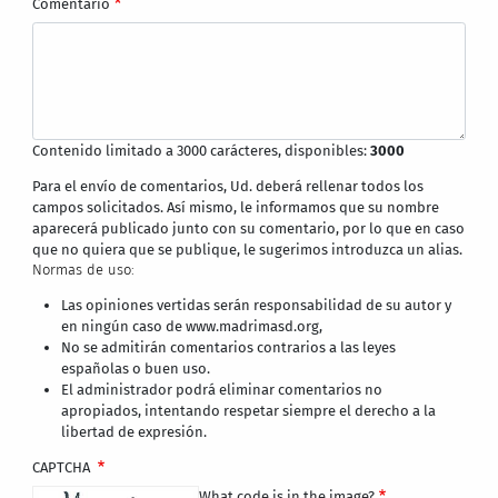
Comentario
Contenido limitado a 3000 carácteres, disponibles:
3000
Para el envío de comentarios, Ud. deberá rellenar todos los
campos solicitados. Así mismo, le informamos que su nombre
aparecerá publicado junto con su comentario, por lo que en caso
que no quiera que se publique, le sugerimos introduzca un alias.
Normas de uso:
Las opiniones vertidas serán responsabilidad de su autor y
en ningún caso de www.madrimasd.org,
No se admitirán comentarios contrarios a las leyes
españolas o buen uso.
El administrador podrá eliminar comentarios no
apropiados, intentando respetar siempre el derecho a la
libertad de expresión.
CAPTCHA
What code is in the image?