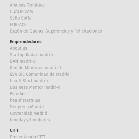
Análisis Temático
CUALIFICAM
Sello Sofía
EUR-ACE
Buzón de Quejas, Sugerencias y Felicitaciones
Emprendedores
About us
Startup Radar madri+d
BAN madri+d
Red de Mentores madri+d
ESA BIC Comunidad de Madrid
healthStart madri+d
Business Mentor madri+d
Estudios
healthstartPlus
Deeptech Madrid
Govtechlab Madrid
Innodays/Innobares
CITT
Presentación CITT