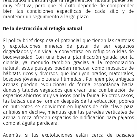
resultados muestran que la regeneración natural puede ser
muy efectiva, pero que el éxito depende de comprender
bien las condiciones específicas de cada sitio y de
mantener un seguimiento a largo plazo.
De la destrucción al refugio natural
El policy brief desglosa el potencial que tienen las canteras
y explotaciones mineras de pasar de ser espacios
degradados y sin vida, a convertirse en refugios o islas de
biodiversidad. Con una buena planificación guiada por la
ciencia, ya menudo también gracias a la regeneración
natural, estos paisajes pueden renacer como mosaicos de
hábitats ricos y diversos, que incluyen prados, matorrales,
bosques jóvenes o zonas húmedas . Por ejemplo, antiguas
arenas pueden evolucionar de forma espontánea hacia
dunas y taludes vegetados que crean una combinación de
espacios abiertos muy valiosos por la fauna. En otros casos,
las balsas que se forman después de la extracción, pobres
en nutrientes, se convierten en lugares de cría clave para
anfibios en declive, mientras que las paredes verticales de
arena o roca ofrecen espacios de nidificación para pájaros
como el águila perdicera.
Además, si las explotaciones están cerca de paisajes