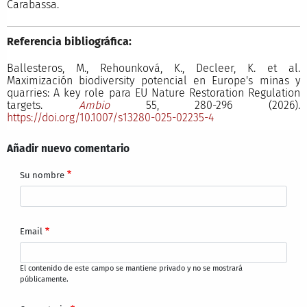
Carabassa.
Referencia bibliográfica:
Ballesteros, M., Rehounková, K., Decleer, K. et al.
Maximización biodiversity potencial en Europe's minas y
quarries: A key role para EU Nature Restoration Regulation
targets.
Ambio
55, 280-296 (2026).
https://doi.org/10.1007/s13280-025-02235-4
Añadir nuevo comentario
Su nombre
Email
El contenido de este campo se mantiene privado y no se mostrará
públicamente.