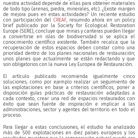
nuestra actividad depende de ellas para obtener materiales
de todo tipo (arenas, piedra, minerales, etc). ¿Existe margen
de mejora pues en estas actividades? Un reciente estudio
con participación del
CREAF
, resumido ahora en un policy
brief publicado por la Society for Ecological Restoration
Europe (SERE), concluye que minas y canteras pueden llegar
a convertirse en islas de biodiversidad si se aplica el
conocimiento científico existente. También recalca que la
recuperación de estos espacios deben constar como una
prioridad dentro de los planes nacionales de restauración;
unos planes que actualmente se están redactando y que
son obligatorios con la nueva Ley Europea de Restauración.
El artículo publicado recomienda igualmente cinco
soluciones, como por ejemplo realizar un seguimiento de
las explotaciones en base a criterios científicos, poner a
disposición guías prácticas de restauración adaptadas a
cada contexto, crear una red de espacios restaurados con
éxito que sean fuente de inspiración e implicar a las
administraciones, sector y agentes del territorio en todo el
proceso.
Para llegar a estas conclusiones, el estudio ha analizado
más de 500 explotaciones en diez países europeos y los