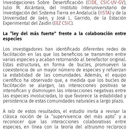
Investigaciones Sobre Desertificación (
CIDE, CSIC-UV-GV
),
Julio M. Alcántara, del Instituto Interuniversitario de
Investigación del Sistema Tierra en Andalucía (
IISTA
) y de la
Universidad de Jaén, y José L. Garrido, de la Estación
Experimental del Zaidín (
EEZ CSIC
).
La “ley del más fuerte” frente a la colaboración entre
especies
Los investigadores han identificado diferentes redes de
facilitación en las que los beneficios se transmiten entre
varias especies y acaban retornando al benefactor original.
Estas estructuras, en forma de bucles, promueven la
coexistencia de un mayor número de especies y refuerzan
la estabilidad de las comunidades. Además, el equipo
científico ha observado que, a medida que los bucles de
facilitación se alargan, las interacciones positivas se
intensifican y disminuyen las interacciones negativas entre
las especies involucradas, lo que favorece la estabilidad y
persistencia de estas comunidades naturales a largo plazo.
A raíz de estos resultados, el estudio invita a revisar la
clásica noción de la “supervivencia del más apto” y a
reconocer que las interacciones colaborativas entre
especies, en línea con la teoría del altruismo recíproco