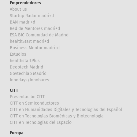
Emprendedores
About us
Startup Radar madri+d
BAN madri+d
Red de Mentores madri+d
ESA BIC Comunidad de Madrid
healthStart madri+d
Business Mentor madri+d
Estudios
healthstartPlus
Deeptech Madrid
Govtechlab Madrid
Innodays/Innobares
CITT
Presentación CITT
CITT en Semiconductores
CITT en Humanidades Digitales y Tecnologías del Español
CITT en Tecnologías Biomédicas y Biotecnología
CITT en Tecnologías del Espacio
Europa