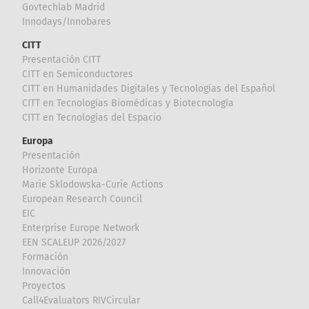
Govtechlab Madrid
Innodays/Innobares
CITT
Presentación CITT
CITT en Semiconductores
CITT en Humanidades Digitales y Tecnologías del Español
CITT en Tecnologías Biomédicas y Biotecnología
CITT en Tecnologías del Espacio
Europa
Presentación
Horizonte Europa
Marie Sklodowska-Curie Actions
European Research Council
EIC
Enterprise Europe Network
EEN SCALEUP 2026/2027
Formación
Innovación
Proyectos
Call4Evaluators RIVCircular