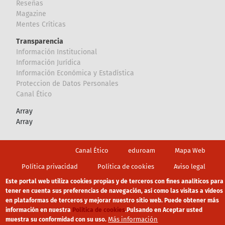
Reseñas
Magazine
Mentes Críticas
Transparencia
Información Institucional
Información Jurídica
Información Económica y Estadística
Proteccion de Datos Personales
Canal Ético
Array
Array
Footer
Canal Ético
eduroam
Mapa Web
Política privacidad
Política de cookies
Aviso legal
Este portal web utiliza cookies propias y de terceros con fines analíticos para
tener en cuenta sus preferencias de navegación, así como las visitas a vídeos
en plataformas de terceros y mejorar nuestro sitio web. Puede obtener más
información en nuestra
Política de cookies
.
Pulsando en Aceptar usted
Más información
muestra su conformidad con su uso.