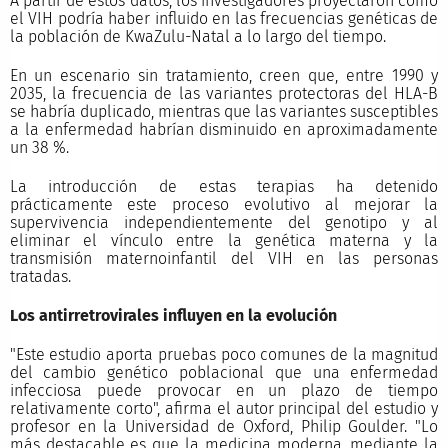
A partir de estos datos, los investigadores proyectaron cómo
el VIH podría haber influido en las frecuencias genéticas de
la población de KwaZulu-Natal a lo largo del tiempo.
En un escenario sin tratamiento, creen que, entre 1990 y
2035, la frecuencia de las variantes protectoras del HLA-B
se habría duplicado, mientras que las variantes susceptibles
a la enfermedad habrían disminuido en aproximadamente
un 38 %.
La introducción de estas terapias ha detenido
prácticamente este proceso evolutivo al mejorar la
supervivencia independientemente del genotipo y al
eliminar el vínculo entre la genética materna y la
transmisión maternoinfantil del VIH en las personas
tratadas.
Los antirretrovirales influyen en la evolución
"Este estudio aporta pruebas poco comunes de la magnitud
del cambio genético poblacional que una enfermedad
infecciosa puede provocar en un plazo de tiempo
relativamente corto", afirma el autor principal del estudio y
profesor en la Universidad de Oxford, Philip Goulder. "Lo
más destacable es que la medicina moderna, mediante la