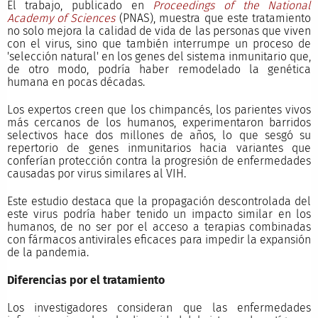
El trabajo, publicado en
Proceedings of the National
Academy of Sciences
(PNAS), muestra que este tratamiento
no solo mejora la calidad de vida de las personas que viven
con el virus, sino que también interrumpe un proceso de
'selección natural' en los genes del sistema inmunitario que,
de otro modo, podría haber remodelado la genética
humana en pocas décadas.
Los expertos creen que los chimpancés, los parientes vivos
más cercanos de los humanos, experimentaron barridos
selectivos hace dos millones de años, lo que sesgó su
repertorio de genes inmunitarios hacia variantes que
conferían protección contra la progresión de enfermedades
causadas por virus similares al VIH.
Este estudio destaca que la propagación descontrolada del
este virus podría haber tenido un impacto similar en los
humanos, de no ser por el acceso a terapias combinadas
con fármacos antivirales eficaces para impedir la expansión
de la pandemia.
Diferencias por el tratamiento
Los investigadores consideran que las enfermedades