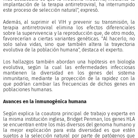
implantación de la terapia antirretroviral, ha interrumpido
este proceso de selección natural", expresó.
Además, al suprimir el VIH y prevenir su transmisión, la
terapia antirretroviral elimina los efectos diferenciales
sobre la supervivencia y la reproducción que, de otro modo,
favorecerían a ciertas variantes genéticas. "Al hacerlo, no
solo salva vidas, sino que también altera la trayectoria
evolutiva de la población humana", destaca el experto.
Los hallazgos también abordan una hipótesis en biología
evolutiva, según la cual las enfermedades infecciosas
mantienen la diversidad en los genes del sistema
inmunitario, mediante la proyección de la rapidez con la
que podrían cambiar las frecuencias de dichos genes en
poblaciones humanas.
Avances en la inmunogénica humana
Según explica la coautora principal de trabajo y experta en
la misma institución inglesa, Bridget Penman, los genes HLA
se encuentran entre los más diversos del genoma humano y
la mejor explicación para esta diversidad es que estén
sujetos a la selección natural por parte de patógenos que