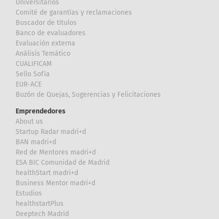
Universitarios
Comité de garantías y reclamaciones
Buscador de títulos
Banco de evaluadores
Evaluación externa
Análisis Temático
CUALIFICAM
Sello Sofía
EUR-ACE
Buzón de Quejas, Sugerencias y Felicitaciones
Emprendedores
About us
Startup Radar madri+d
BAN madri+d
Red de Mentores madri+d
ESA BIC Comunidad de Madrid
healthStart madri+d
Business Mentor madri+d
Estudios
healthstartPlus
Deeptech Madrid