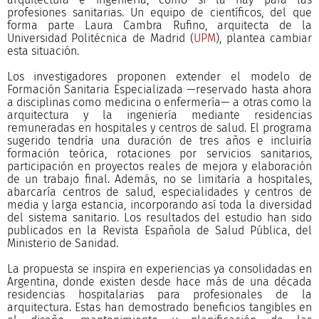
profesiones sanitarias. Un equipo de científicos, del que
forma parte Laura Cambra Rufino, arquitecta de la
Universidad Politécnica de Madrid (
UPM
), plantea cambiar
esta situación.
Los investigadores proponen extender el modelo de
Formación Sanitaria Especializada —reservado hasta ahora
a disciplinas como medicina o enfermería— a otras como la
arquitectura y la ingeniería mediante residencias
remuneradas en hospitales y centros de salud. El programa
sugerido tendría una duración de tres años e incluiría
formación teórica, rotaciones por servicios sanitarios,
participación en proyectos reales de mejora y elaboración
de un trabajo final. Además, no se limitaría a hospitales,
abarcaría centros de salud, especialidades y centros de
media y larga estancia, incorporando así toda la diversidad
del sistema sanitario. Los resultados del estudio han sido
publicados en la Revista Española de Salud Pública, del
Ministerio de Sanidad.
La propuesta se inspira en experiencias ya consolidadas en
Argentina, donde existen desde hace más de una década
residencias hospitalarias para profesionales de la
arquitectura. Estas han demostrado beneficios tangibles en