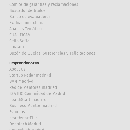
Comité de garantías y reclamaciones
Buscador de títulos
Banco de evaluadores
Evaluación externa
Análisis Temático
CUALIFICAM
Sello Sofía
EUR-ACE
Buzón de Quejas, Sugerencias y Felicitaciones
Emprendedores
About us
Startup Radar madri+d
BAN madri+d
Red de Mentores madri+d
ESA BIC Comunidad de Madrid
healthStart madri+d
Business Mentor madri+d
Estudios
healthstartPlus
Deeptech Madrid