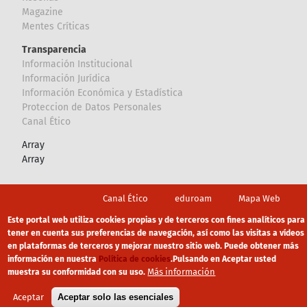
Magazine
Mentes Críticas
Transparencia
Información Institucional
Información Jurídica
Información Económica y Estadística
Proteccion de Datos Personales
Canal Ético
Array
Array
Footer
Canal Ético
eduroam
Mapa Web
Este portal web utiliza cookies propias y de terceros con fines analíticos para
Política privacidad
Política de cookies
Aviso legal
tener en cuenta sus preferencias de navegación, así como las visitas a vídeos
en plataformas de terceros y mejorar nuestro sitio web. Puede obtener más
información en nuestra
Política de cookies
.
Pulsando en Aceptar usted
Más información
muestra su conformidad con su uso.
Aceptar
Aceptar solo las esenciales