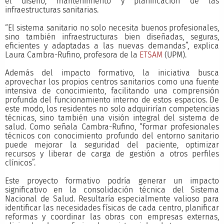
el diseño, mantenimiento y planificación de las
infraestructuras sanitarias.
“El sistema sanitario no solo necesita buenos profesionales,
sino también infraestructuras bien diseñadas, seguras,
eficientes y adaptadas a las nuevas demandas”, explica
Laura Cambra-Rufino, profesora de la
ETSAM
(UPM).
Además del impacto formativo, la iniciativa busca
aprovechar los propios centros sanitarios como una fuente
intensiva de conocimiento, facilitando una comprensión
profunda del funcionamiento interno de estos espacios. De
este modo, los residentes no solo adquirirían competencias
técnicas, sino también una visión integral del sistema de
salud. Como señala Cambra-Rufino, “formar profesionales
técnicos con conocimiento profundo del entorno sanitario
puede mejorar la seguridad del paciente, optimizar
recursos y liberar de carga de gestión a otros perfiles
clínicos”.
Este proyecto formativo podría generar un impacto
significativo en la consolidación técnica del Sistema
Nacional de Salud. Resultaría especialmente valioso para
identificar las necesidades físicas de cada centro, planificar
reformas y coordinar las obras con empresas externas,