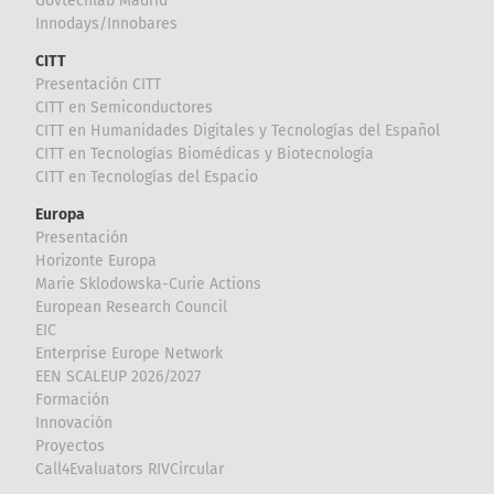
Govtechlab Madrid
Innodays/Innobares
CITT
Presentación CITT
CITT en Semiconductores
CITT en Humanidades Digitales y Tecnologías del Español
CITT en Tecnologías Biomédicas y Biotecnología
CITT en Tecnologías del Espacio
Europa
Presentación
Horizonte Europa
Marie Sklodowska-Curie Actions
European Research Council
EIC
Enterprise Europe Network
EEN SCALEUP 2026/2027
Formación
Innovación
Proyectos
Call4Evaluators RIVCircular