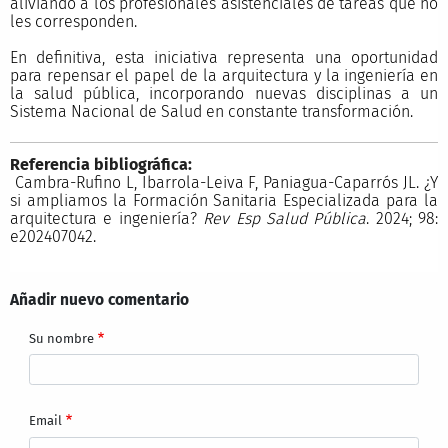
aliviando a los profesionales asistenciales de tareas que no
les corresponden.
En definitiva, esta iniciativa representa una oportunidad
para repensar el papel de la arquitectura y la ingeniería en
la salud pública, incorporando nuevas disciplinas a un
Sistema Nacional de Salud en constante transformación.
Referencia bibliográfica:
Cambra-Rufino L, Ibarrola-Leiva F, Paniagua-Caparrós JL. ¿Y
si ampliamos la Formación Sanitaria Especializada para la
arquitectura e ingeniería?
Rev Esp Salud Pública
. 2024; 98:
e202407042.
Añadir nuevo comentario
Su nombre
Email