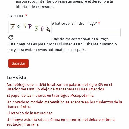
apropiados, intentando respetar siempre el derecho a la
libertad de expresión.
CAPTCHA
What code is in the image?
Enter the characters shown in the image.
Esta pregunta es para probar si usted es un visitante humano o
no y para evitar envíos automáticos de spam.
Lo + visto
Arqueólogos de la UAM localizan un palacio del siglo XIV en el
interior del Castillo Viejo de Manzanares El Real (Madrid)
El papel de las mujeres en la antigua Mesopotamia
Un novedoso modelo matemático se adentra en los cimientos de la
física cuántica
El retorno de la naturaleza
Un nuevo estudio sitúa a China en el centro del debate sobre la
evolución humana