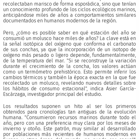
recolectaban marisco de forma esporádica, sino que tenían
un conocimiento profundo de los ciclos ecológicos marinos,
anticipándose miles de años a comportamientos similares
documentados en humanos modernos de la región.
Pero, ¿cómo es posible saber en qué estación del año se
consumió un molusco hace miles de años? La clave está en
la señal isotópica del oxígeno que conforma el carbonato
de sus conchas, ya que la incorporación de un isotopo de
oxígeno más pesado o ligero depende, fundamentalmente,
de la temperatura del mar. "Si se reconstruye la variación
durante el crecimiento de la concha, los valores actúan
como un termómetro prehistórico. Esto permite inferir los
cambios térmicos y también la época exacta en la que fue
recolectado un molusco, revelando nuevos detalles sobre
los hábitos de consumo estacional", indica Asier García-
Escárzaga, investigador principal del estudio.
Los resultados suponen un hito al ser los primeros
obtenidos para cronologías tan antiguas de la evolución
humana. "Consumieron recursos marinos durante todo el
año, pero con una preferencia muy clara por los meses de
invierno y otoño. Este patrón, muy similar al desarrollado
por poblaciones más recientes de humanos modernos en