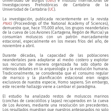
Universidad de Burgos (
UBU
) e Instituto Internacional de
Investigaciones Prehistóricas de Cantabria de la
Universidad de Cantabria (
UC
).
La investigación, publicada recientemente en la revista
PNAS
(Proceedings of the National Academy of Sciences),
demuestra que, hace 115.000 años, los grupos neandertales
de la cueva de Los Aviones (Cartagena, Región de Murcia) ya
consumían moluscos con un patrón marcadamente
estacional, especialmente en los meses fríos del año, de
noviembre a abril.
Durante décadas, la capacidad de las poblaciones
neandertales para adaptarse al medio costero y explotar
sus recursos de manera organizada ha sido objeto de
intensos debates en la arqueología y la evolución humana.
Tradicionalmente, se consideraba que el consumo regular
de marisco y la planificación estacional eran rasgos
exclusivos de nuestra especie, Homo sapiens. Sin embargo,
este reciente hallazgo viene a cambiar el paradigma.
El estudio ha analizado restos de moluscos marinos
(conchas de caracolillos y lapas) recuperados en la cueva
de Los Aviones, mediante una resolución sin precedentes.
Los resultados muestran que nuestros antepasados no solo