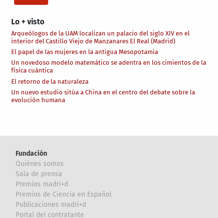
Lo + visto
Arqueólogos de la UAM localizan un palacio del siglo XIV en el
interior del Castillo Viejo de Manzanares El Real (Madrid)
El papel de las mujeres en la antigua Mesopotamia
Un novedoso modelo matemático se adentra en los cimientos de la
física cuántica
El retorno de la naturaleza
Un nuevo estudio sitúa a China en el centro del debate sobre la
evolución humana
Fundación
Quiénes somos
Sala de prensa
Premios madri+d
Premios de Ciencia en Español
Publicaciones madri+d
Portal del contratante