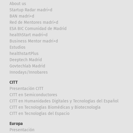
About us
Startup Radar madri+d
BAN madri+d
Red de Mentores madri+d
ESA BIC Comunidad de Madrid
healthStart madri+d
Business Mentor madri+d
Estudios
healthstartPlus
Deeptech Madrid
Govtechlab Madrid
Innodays/Innobares
CITT
Presentación CITT
CITT en Semiconductores
CITT en Humanidades Digitales y Tecnologías del Español
CITT en Tecnologías Biomédicas y Biotecnología
CITT en Tecnologías del Espacio
Europa
Presentación